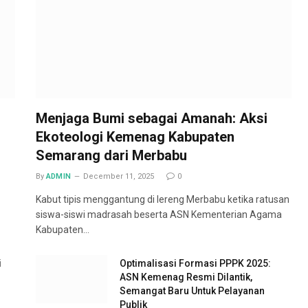
Menjaga Bumi sebagai Amanah: Aksi
Ekoteologi Kemenag Kabupaten
Semarang dari Merbabu
By
ADMIN
December 11, 2025
0
Kabut tipis menggantung di lereng Merbabu ketika ratusan
siswa-siswi madrasah beserta ASN Kementerian Agama
Kabupaten…
i
Optimalisasi Formasi PPPK 2025:
ASN Kemenag Resmi Dilantik,
Semangat Baru Untuk Pelayanan
Publik