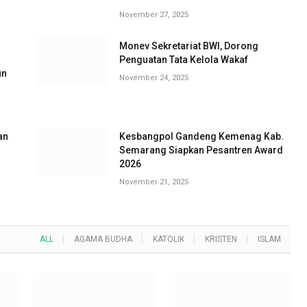
November 27, 2025
Monev Sekretariat BWI, Dorong
G
Penguatan Tata Kelola Wakaf
un
November 24, 2025
an
Kesbangpol Gandeng Kemenag Kab.
Semarang Siapkan Pesantren Award
2026
November 21, 2025
ALL
AGAMA BUDHA
KATOLIK
KRISTEN
ISLAM