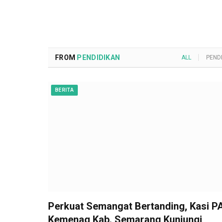
FROM
PENDIDIKAN
ALL
PEND
BERITA
Perkuat Semangat Bertanding, Kasi PA
Kemenag Kab. Semarang Kunjungi