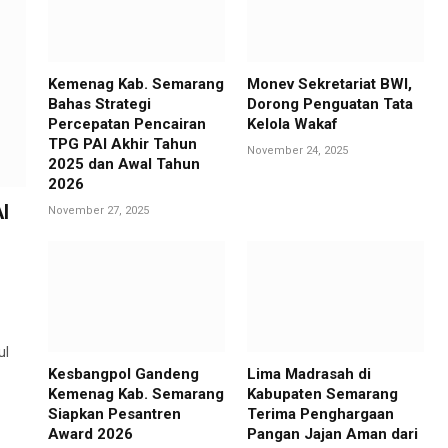
Kemenag Kab. Semarang
Monev Sekretariat BWI,
Bahas Strategi
Dorong Penguatan Tata
Percepatan Pencairan
Kelola Wakaf
TPG PAI Akhir Tahun
November 24, 2025
2025 dan Awal Tahun
2026
I
November 27, 2025
ul
Kesbangpol Gandeng
Lima Madrasah di
Kemenag Kab. Semarang
Kabupaten Semarang
Siapkan Pesantren
Terima Penghargaan
Award 2026
Pangan Jajan Aman dari