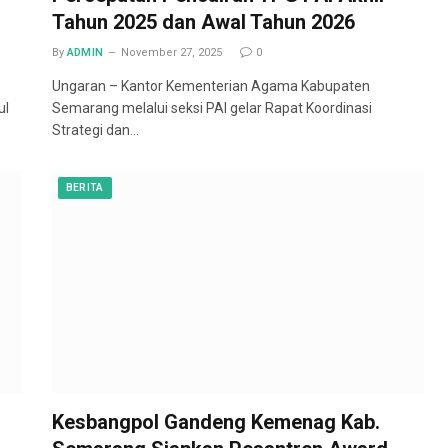
Tahun 2025 dan Awal Tahun 2026
By
ADMIN
November 27, 2025
0
Ungaran – Kantor Kementerian Agama Kabupaten
ul
Semarang melalui seksi PAI gelar Rapat Koordinasi
Strategi dan…
BERITA
Kesbangpol Gandeng Kemenag Kab.