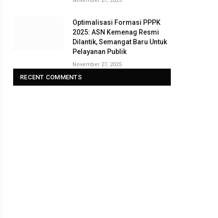
November 27, 2025
Optimalisasi Formasi PPPK
2025: ASN Kemenag Resmi
Dilantik, Semangat Baru Untuk
Pelayanan Publik
November 27, 2025
RECENT COMMENTS