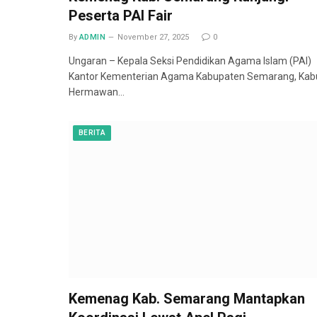
Peserta PAI Fair
By
ADMIN
November 27, 2025
0
Ungaran – Kepala Seksi Pendidikan Agama Islam (PAI)
Kantor Kementerian Agama Kabupaten Semarang, Kab
Hermawan…
BERITA
Kemenag Kab. Semarang Mantapkan