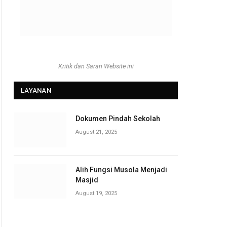
Kritik dan Saran Website ini
LAYANAN
Dokumen Pindah Sekolah
August 21, 2025
Alih Fungsi Musola Menjadi
Masjid
August 19, 2025