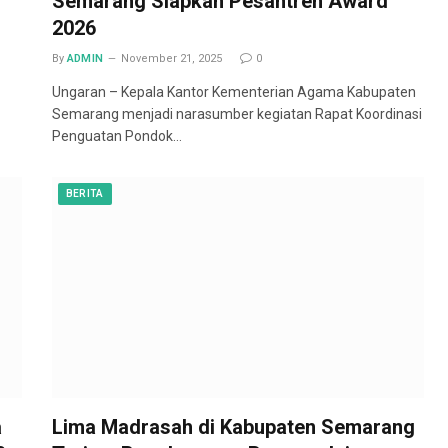
Semarang Siapkan Pesantren Award
2026
By
ADMIN
November 21, 2025
0
Ungaran – Kepala Kantor Kementerian Agama Kabupaten
Semarang menjadi narasumber kegiatan Rapat Koordinasi
Penguatan Pondok…
BERITA
a
Lima Madrasah di Kabupaten Semarang