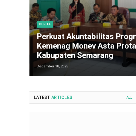
BERITA
Perkuat Akuntabilitas Progr
Kemenag Monev Asta Prota
Kabupaten Semarang
December 18, 2025
LATEST
ARTICLES
ALL