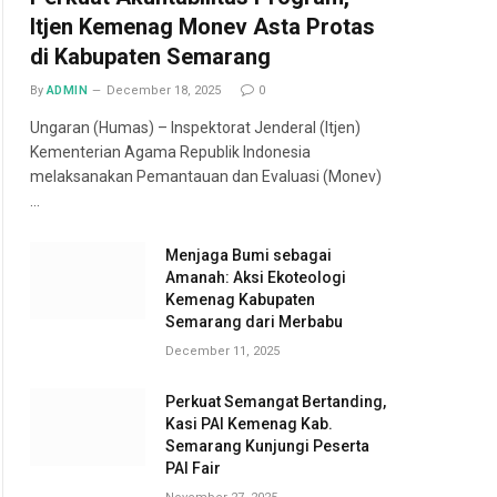
Itjen Kemenag Monev Asta Protas
di Kabupaten Semarang
By
ADMIN
December 18, 2025
0
Ungaran (Humas) – Inspektorat Jenderal (Itjen)
Kementerian Agama Republik Indonesia
melaksanakan Pemantauan dan Evaluasi (Monev)
…
Menjaga Bumi sebagai
Amanah: Aksi Ekoteologi
Kemenag Kabupaten
Semarang dari Merbabu
December 11, 2025
Perkuat Semangat Bertanding,
Kasi PAI Kemenag Kab.
Semarang Kunjungi Peserta
PAI Fair