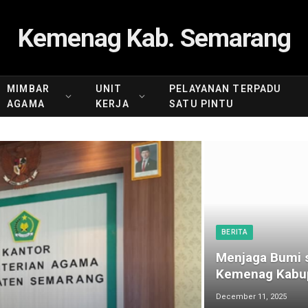
Kemenag Kab. Semarang
MIMBAR
UNIT
PELAYANAN TERPADU
AGAMA
KERJA
SATU PINTU
BERITA
Menjaga Bumi s
Kemenag Kabup
December 11, 2025