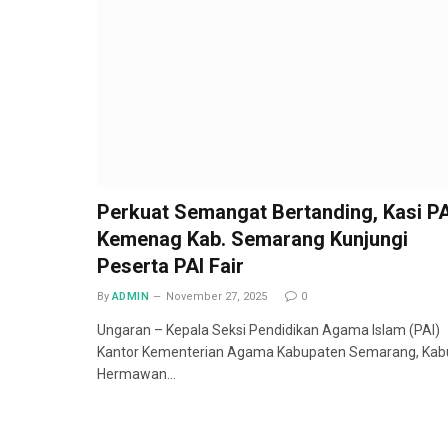
Perkuat Semangat Bertanding, Kasi PA
Kemenag Kab. Semarang Kunjungi
Peserta PAI Fair
By
ADMIN
November 27, 2025
0
Ungaran – Kepala Seksi Pendidikan Agama Islam (PAI)
Kantor Kementerian Agama Kabupaten Semarang, Kab
Hermawan…