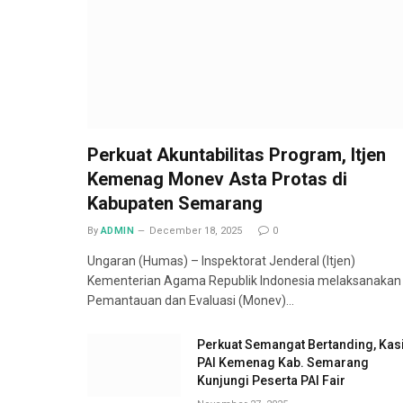
Perkuat Akuntabilitas Program, Itjen
Kemenag Monev Asta Protas di
Kabupaten Semarang
By
ADMIN
December 18, 2025
0
Ungaran (Humas) – Inspektorat Jenderal (Itjen)
Kementerian Agama Republik Indonesia melaksanakan
Pemantauan dan Evaluasi (Monev)…
Perkuat Semangat Bertanding, Kas
PAI Kemenag Kab. Semarang
Kunjungi Peserta PAI Fair