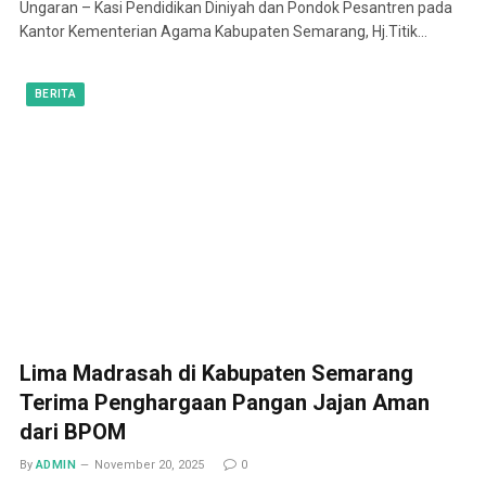
Ungaran – Kasi Pendidikan Diniyah dan Pondok Pesantren pada
Kantor Kementerian Agama Kabupaten Semarang, Hj.Titik…
BERITA
Lima Madrasah di Kabupaten Semarang
Terima Penghargaan Pangan Jajan Aman
dari BPOM
By
ADMIN
November 20, 2025
0