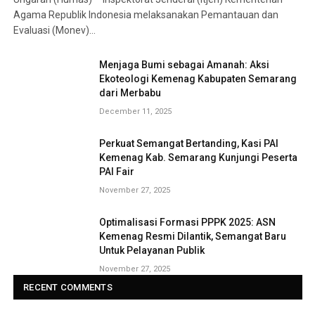
Agama Republik Indonesia melaksanakan Pemantauan dan
Evaluasi (Monev)…
Menjaga Bumi sebagai Amanah: Aksi
Ekoteologi Kemenag Kabupaten Semarang
dari Merbabu
December 11, 2025
Perkuat Semangat Bertanding, Kasi PAI
Kemenag Kab. Semarang Kunjungi Peserta
PAI Fair
November 27, 2025
Optimalisasi Formasi PPPK 2025: ASN
Kemenag Resmi Dilantik, Semangat Baru
Untuk Pelayanan Publik
November 27, 2025
RECENT COMMENTS