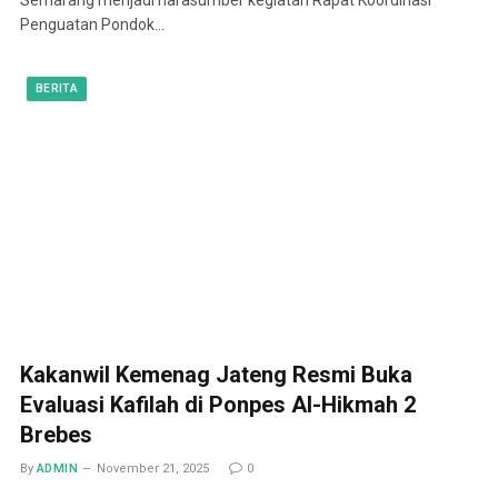
Penguatan Pondok…
BERITA
Kakanwil Kemenag Jateng Resmi Buka
Evaluasi Kafilah di Ponpes Al-Hikmah 2
Brebes
By
ADMIN
November 21, 2025
0