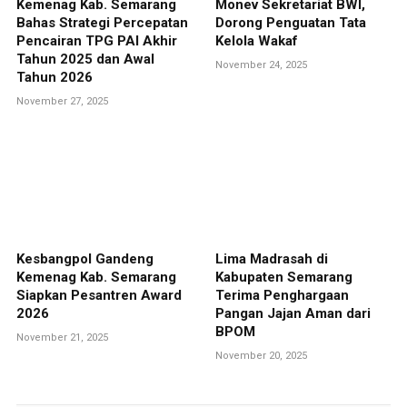
Kemenag Kab. Semarang
Monev Sekretariat BWI,
Bahas Strategi Percepatan
Dorong Penguatan Tata
Pencairan TPG PAI Akhir
Kelola Wakaf
Tahun 2025 dan Awal
November 24, 2025
Tahun 2026
November 27, 2025
Kesbangpol Gandeng
Lima Madrasah di
Kemenag Kab. Semarang
Kabupaten Semarang
Siapkan Pesantren Award
Terima Penghargaan
2026
Pangan Jajan Aman dari
BPOM
November 21, 2025
November 20, 2025