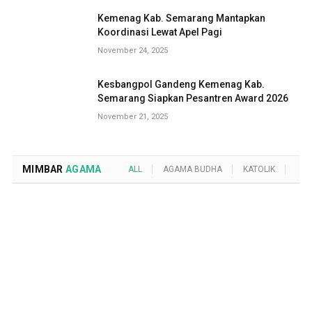
Kemenag Kab. Semarang Mantapkan
Koordinasi Lewat Apel Pagi
November 24, 2025
Kesbangpol Gandeng Kemenag Kab.
Semarang Siapkan Pesantren Award 2026
November 21, 2025
MIMBAR
AGAMA
ALL
AGAMA BUDHA
KATOLIK
KRI