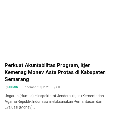
Perkuat Akuntabilitas Program, Itjen
Kemenag Monev Asta Protas di Kabupaten
Semarang
By
ADMIN
December 18, 2025
0
Ungaran (Humas) – Inspektorat Jenderal (Itjen) Kementerian
Agama Republik Indonesia melaksanakan Pemantauan dan
Evaluasi (Monev)…