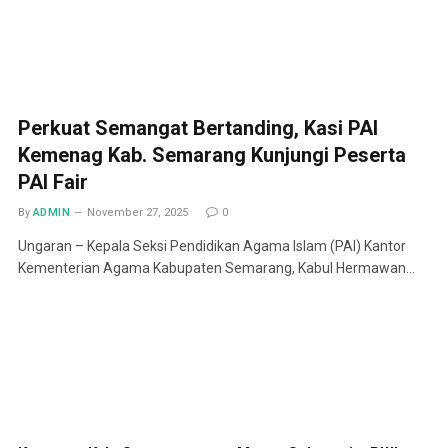
Perkuat Semangat Bertanding, Kasi PAI
Kemenag Kab. Semarang Kunjungi Peserta
PAI Fair
By
ADMIN
November 27, 2025
0
Ungaran – Kepala Seksi Pendidikan Agama Islam (PAI) Kantor
Kementerian Agama Kabupaten Semarang, Kabul Hermawan…