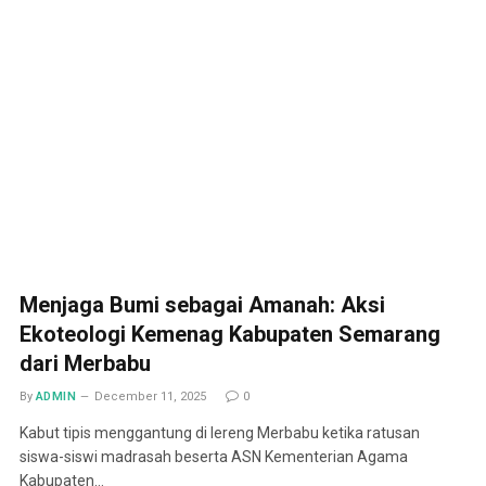
Menjaga Bumi sebagai Amanah: Aksi
Ekoteologi Kemenag Kabupaten Semarang
dari Merbabu
By
ADMIN
December 11, 2025
0
Kabut tipis menggantung di lereng Merbabu ketika ratusan
siswa-siswi madrasah beserta ASN Kementerian Agama
Kabupaten…