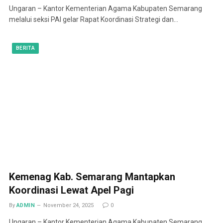
Ungaran – Kantor Kementerian Agama Kabupaten Semarang
melalui seksi PAI gelar Rapat Koordinasi Strategi dan…
BERITA
Kemenag Kab. Semarang Mantapkan
Koordinasi Lewat Apel Pagi
By
ADMIN
November 24, 2025
0
Ungaran – Kantor Kementerian Agama Kabupaten Semarang