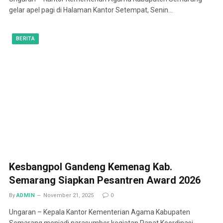
gelar apel pagi di Halaman Kantor Setempat, Senin…
BERITA
Kesbangpol Gandeng Kemenag Kab.
Semarang Siapkan Pesantren Award 2026
By
ADMIN
November 21, 2025
0
Ungaran – Kepala Kantor Kementerian Agama Kabupaten
Semarang menjadi narasumber kegiatan Rapat Koordinasi