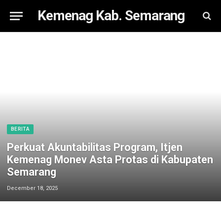
Kemenag Kab. Semarang
BERITA
Perkuat Akuntabilitas Program, Itjen
Kemenag Monev Asta Protas di Kabupaten
Semarang
December 18, 2025