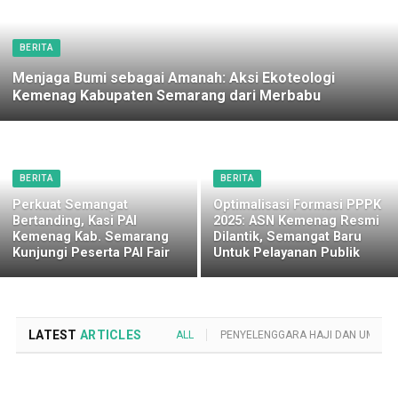
BERITA
Menjaga Bumi sebagai Amanah: Aksi Ekoteologi
Kemenag Kabupaten Semarang dari Merbabu
BERITA
BERITA
Perkuat Semangat
Optimalisasi Formasi PPPK
Bertanding, Kasi PAI
2025: ASN Kemenag Resmi
Kemenag Kab. Semarang
Dilantik, Semangat Baru
Kunjungi Peserta PAI Fair
Untuk Pelayanan Publik
LATEST
ARTICLES
ALL
PENYELENGGARA HAJI DAN UMROH