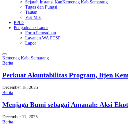
Sejarah Instansi KanKemenag Kab Semarang
Tugas dan Fungsi
Tautan
Visi Misi
PPID
Pengaduan / Lapor
Form Pengaduan
Layanan WA PTSP
Lapor
Kemenag Kab. Semarang
Berita
Perkuat Akuntabilitas Program, Itjen K
December 18, 2025
Berita
Menjaga Bumi sebagai Amanah: Aksi Eko
December 11, 2025
Berita