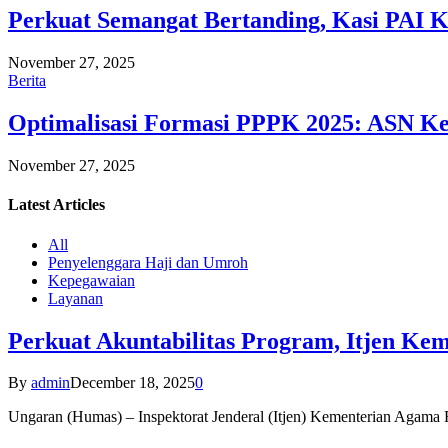
Perkuat Semangat Bertanding, Kasi PAI 
November 27, 2025
Berita
Optimalisasi Formasi PPPK 2025: ASN Ke
November 27, 2025
Latest
Articles
All
Penyelenggara Haji dan Umroh
Kepegawaian
Layanan
Perkuat Akuntabilitas Program, Itjen K
By
admin
December 18, 2025
0
Ungaran (Humas) – Inspektorat Jenderal (Itjen) Kementerian Agam