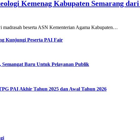
teologi Kemenag Kabupaten Semarang dar
siswi madrasah beserta ASN Kementerian Agama Kabupaten…
g Kunjungi Peserta PAI Fair
, Semangat Baru Untuk Pelayanan Publik
 TPG PAI Akhir Tahun 2025 dan Awal Tahun 2026
gi