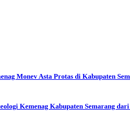
emenag Monev Asta Protas di Kabupaten Se
teologi Kemenag Kabupaten Semarang dar