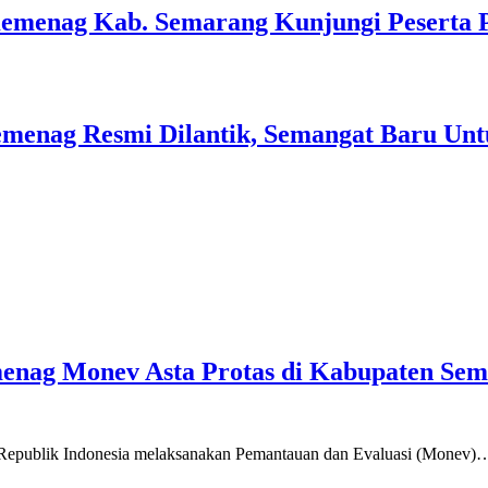
Kemenag Kab. Semarang Kunjungi Peserta 
menag Resmi Dilantik, Semangat Baru Unt
emenag Monev Asta Protas di Kabupaten Se
a Republik Indonesia melaksanakan Pemantauan dan Evaluasi (Monev)