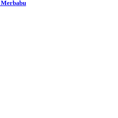
i Merbabu