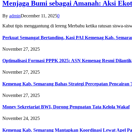
Menjaga Bumi sebagai Amanah: Aksi Eko
By
admin
December 11, 2025
0
Kabut tipis menggantung di lereng Merbabu ketika ratusan siswa-
Perkuat Semangat Bertanding, Kasi PAI Kemenag Kab. Semaran
November 27, 2025
Optimalisasi Formasi PPPK 2025: ASN Kemenag Resmi Dilantik
November 27, 2025
Kemenag Kab. Semarang Bahas Strategi Percepatan Pencairan
November 27, 2025
Monev Sekretariat BWI, Dorong Penguatan Tata Kelola Wakaf
November 24, 2025
Kemenag Kab. Semarang Mantapkan Koordinasi Lewat Apel Pa