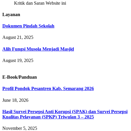
Kritik dan Saran Website ini
Layanan
Dokumen Pindah Sekolah
August 21, 2025
Alih Fungsi Musola Menjadi Masjid
August 19, 2025
E-Book/Panduan
Profil Pondok Pesantren Kab. Semarang 2026
June 18, 2026
Hasil Survei Persepsi Anti Korupsi (SPAK) dan Survei Persepsi
Kualitas Pelayanan (SPKP) Triwulan 3 – 2025
November 5, 2025