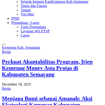
Sejarah Instansi KanKemenag Kab Semarang
Tugas dan Fungsi
Tautan
Visi Misi
PPID
Pengaduan / Lapor
Form Pengaduan
Layanan WA PTSP
Lapor
Kemenag Kab. Semarang
Berita
Perkuat Akuntabilitas Program, Itjen
Kemenag Monev Asta Protas di
Kabupaten Semarang
December 18, 2025
Berita
Menjaga Bumi sebagai Amanah: Aksi
Ekoteologi Kemenag Kabupaten