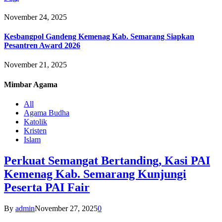
November 24, 2025
Kesbangpol Gandeng Kemenag Kab. Semarang Siapkan
Pesantren Award 2026
November 21, 2025
Mimbar
Agama
All
Agama Budha
Katolik
Kristen
Islam
Perkuat Semangat Bertanding, Kasi PAI
Kemenag Kab. Semarang Kunjungi
Peserta PAI Fair
By
admin
November 27, 2025
0