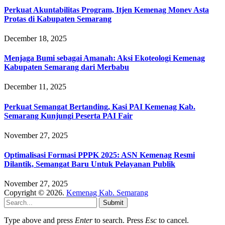
Perkuat Akuntabilitas Program, Itjen Kemenag Monev Asta
Protas di Kabupaten Semarang
December 18, 2025
Menjaga Bumi sebagai Amanah: Aksi Ekoteologi Kemenag
Kabupaten Semarang dari Merbabu
December 11, 2025
Perkuat Semangat Bertanding, Kasi PAI Kemenag Kab.
Semarang Kunjungi Peserta PAI Fair
November 27, 2025
Optimalisasi Formasi PPPK 2025: ASN Kemenag Resmi
Dilantik, Semangat Baru Untuk Pelayanan Publik
November 27, 2025
Copyright © 2026.
Kemenag Kab. Semarang
Submit
Type above and press
Enter
to search. Press
Esc
to cancel.