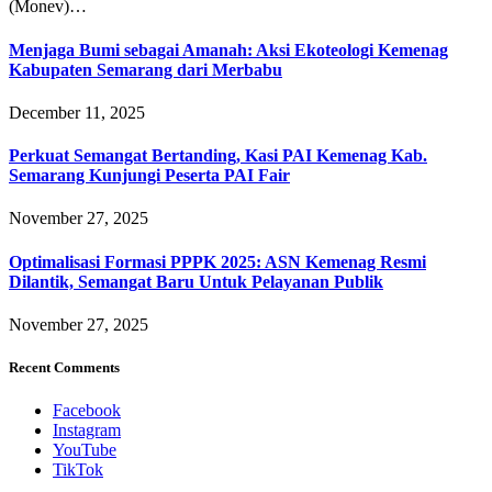
(Monev)…
Menjaga Bumi sebagai Amanah: Aksi Ekoteologi Kemenag
Kabupaten Semarang dari Merbabu
December 11, 2025
Perkuat Semangat Bertanding, Kasi PAI Kemenag Kab.
Semarang Kunjungi Peserta PAI Fair
November 27, 2025
Optimalisasi Formasi PPPK 2025: ASN Kemenag Resmi
Dilantik, Semangat Baru Untuk Pelayanan Publik
November 27, 2025
Recent Comments
Facebook
Instagram
YouTube
TikTok