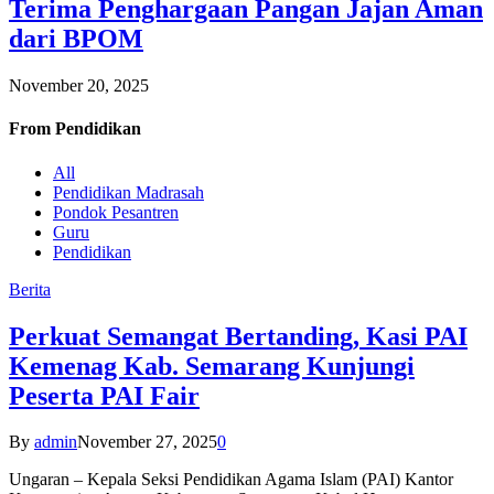
Terima Penghargaan Pangan Jajan Aman
dari BPOM
November 20, 2025
From
Pendidikan
All
Pendidikan Madrasah
Pondok Pesantren
Guru
Pendidikan
Berita
Perkuat Semangat Bertanding, Kasi PAI
Kemenag Kab. Semarang Kunjungi
Peserta PAI Fair
By
admin
November 27, 2025
0
Ungaran – Kepala Seksi Pendidikan Agama Islam (PAI) Kantor