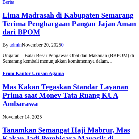
Berita
Lima Madrasah di Kabupaten Semarang
Terima Penghargaan Pangan Jajan Aman
dari BPOM
By
admin
November 20, 2025
0
Ungaran – Balai Besar Pengawas Obat dan Makanan (BBPOM) di
Semarang kembali menunjukkan komitmennya dalam…
From
Kantor Urusan Agama
Mas Kakan Tegaskan Standar Layanan
Prima saat Monev Tata Ruang KUA
Ambarawa
November 14, 2025
Tanamkan Semangat Haji Mabrur, Mas
Kakan Jadi Pembicara Manasik di