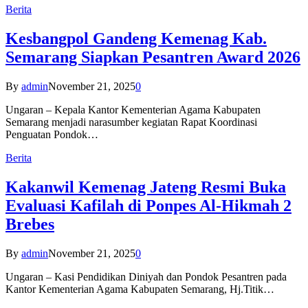
Berita
Kesbangpol Gandeng Kemenag Kab.
Semarang Siapkan Pesantren Award 2026
By
admin
November 21, 2025
0
Ungaran – Kepala Kantor Kementerian Agama Kabupaten
Semarang menjadi narasumber kegiatan Rapat Koordinasi
Penguatan Pondok…
Berita
Kakanwil Kemenag Jateng Resmi Buka
Evaluasi Kafilah di Ponpes Al-Hikmah 2
Brebes
By
admin
November 21, 2025
0
Ungaran – Kasi Pendidikan Diniyah dan Pondok Pesantren pada
Kantor Kementerian Agama Kabupaten Semarang, Hj.Titik…