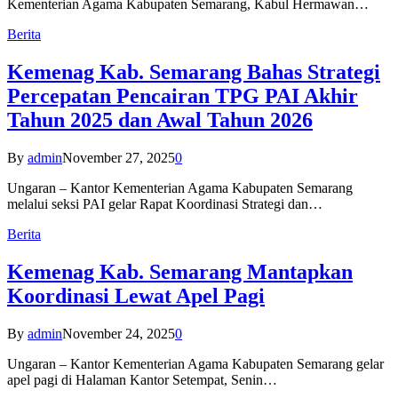
Kementerian Agama Kabupaten Semarang, Kabul Hermawan…
Berita
Kemenag Kab. Semarang Bahas Strategi
Percepatan Pencairan TPG PAI Akhir
Tahun 2025 dan Awal Tahun 2026
By
admin
November 27, 2025
0
Ungaran – Kantor Kementerian Agama Kabupaten Semarang
melalui seksi PAI gelar Rapat Koordinasi Strategi dan…
Berita
Kemenag Kab. Semarang Mantapkan
Koordinasi Lewat Apel Pagi
By
admin
November 24, 2025
0
Ungaran – Kantor Kementerian Agama Kabupaten Semarang gelar
apel pagi di Halaman Kantor Setempat, Senin…