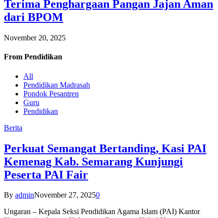
Terima Penghargaan Pangan Jajan Aman
dari BPOM
November 20, 2025
From
Pendidikan
All
Pendidikan Madrasah
Pondok Pesantren
Guru
Pendidikan
Berita
Perkuat Semangat Bertanding, Kasi PAI
Kemenag Kab. Semarang Kunjungi
Peserta PAI Fair
By
admin
November 27, 2025
0
Ungaran – Kepala Seksi Pendidikan Agama Islam (PAI) Kantor