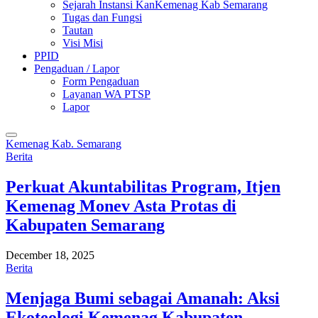
Sejarah Instansi KanKemenag Kab Semarang
Tugas dan Fungsi
Tautan
Visi Misi
PPID
Pengaduan / Lapor
Form Pengaduan
Layanan WA PTSP
Lapor
Kemenag Kab. Semarang
Berita
Perkuat Akuntabilitas Program, Itjen
Kemenag Monev Asta Protas di
Kabupaten Semarang
December 18, 2025
Berita
Menjaga Bumi sebagai Amanah: Aksi
Ekoteologi Kemenag Kabupaten