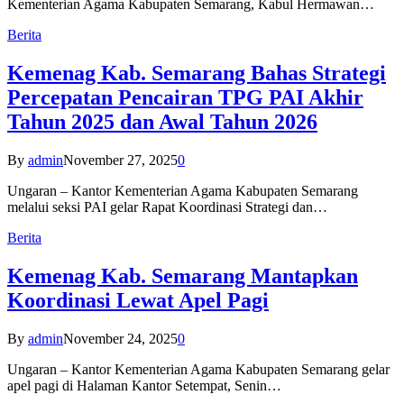
Kementerian Agama Kabupaten Semarang, Kabul Hermawan…
Berita
Kemenag Kab. Semarang Bahas Strategi
Percepatan Pencairan TPG PAI Akhir
Tahun 2025 dan Awal Tahun 2026
By
admin
November 27, 2025
0
Ungaran – Kantor Kementerian Agama Kabupaten Semarang
melalui seksi PAI gelar Rapat Koordinasi Strategi dan…
Berita
Kemenag Kab. Semarang Mantapkan
Koordinasi Lewat Apel Pagi
By
admin
November 24, 2025
0
Ungaran – Kantor Kementerian Agama Kabupaten Semarang gelar
apel pagi di Halaman Kantor Setempat, Senin…