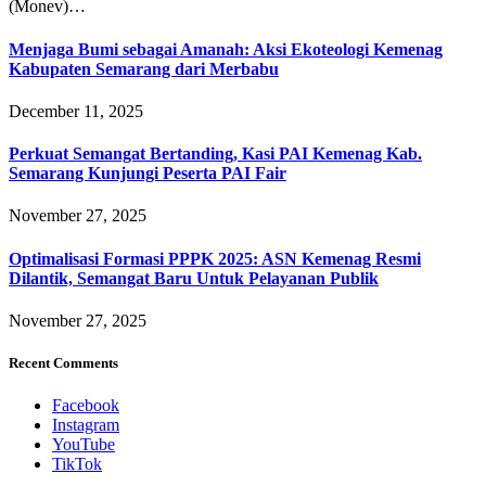
(Monev)…
Menjaga Bumi sebagai Amanah: Aksi Ekoteologi Kemenag
Kabupaten Semarang dari Merbabu
December 11, 2025
Perkuat Semangat Bertanding, Kasi PAI Kemenag Kab.
Semarang Kunjungi Peserta PAI Fair
November 27, 2025
Optimalisasi Formasi PPPK 2025: ASN Kemenag Resmi
Dilantik, Semangat Baru Untuk Pelayanan Publik
November 27, 2025
Recent Comments
Facebook
Instagram
YouTube
TikTok