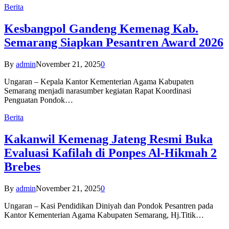
Berita
Kesbangpol Gandeng Kemenag Kab.
Semarang Siapkan Pesantren Award 2026
By
admin
November 21, 2025
0
Ungaran – Kepala Kantor Kementerian Agama Kabupaten
Semarang menjadi narasumber kegiatan Rapat Koordinasi
Penguatan Pondok…
Berita
Kakanwil Kemenag Jateng Resmi Buka
Evaluasi Kafilah di Ponpes Al-Hikmah 2
Brebes
By
admin
November 21, 2025
0
Ungaran – Kasi Pendidikan Diniyah dan Pondok Pesantren pada
Kantor Kementerian Agama Kabupaten Semarang, Hj.Titik…