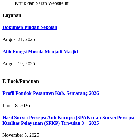
Kritik dan Saran Website ini
Layanan
Dokumen Pindah Sekolah
August 21, 2025
Alih Fungsi Musola Menjadi Masjid
August 19, 2025
E-Book/Panduan
Profil Pondok Pesantren Kab. Semarang 2026
June 18, 2026
Hasil Survei Persepsi Anti Korupsi (SPAK) dan Survei Persepsi
Kualitas Pelayanan (SPKP) Triwulan 3 – 2025
November 5, 2025