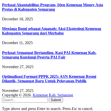
Perkuat Akuntabilitas Program, Itjen Kemenag Monev Asta
Protas di Kabupaten Semarang
December 18, 2025
Menjaga Bumi sebagai Amanah: Aksi Ekoteologi Kemenag
Kabupaten Semarang dari Merbabu
December 11, 2025
Perkuat Semangat Bertanding, Kasi PAI Kemenag Kab.
Semarang Kunjungi Peserta PAI Fair
November 27, 2025
Optimalisasi Formasi PPPK 2025: ASN Kemenag Resmi
Dilantik, Semangat Baru Untuk Pelayanan Publik
November 27, 2025
Copyright © 2026.
Kemenag Kab. Semarang
Submit
Type above and press
Enter
to search. Press
Esc
to cancel.