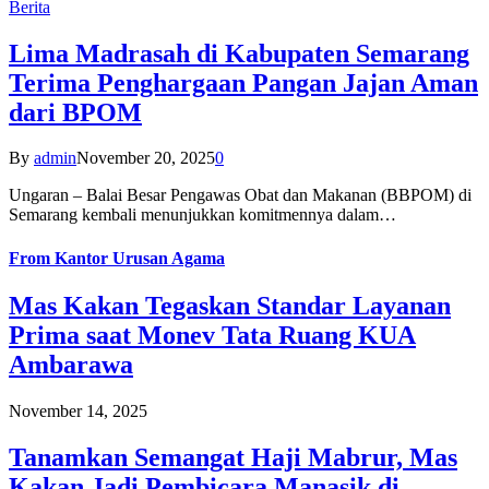
Berita
Lima Madrasah di Kabupaten Semarang
Terima Penghargaan Pangan Jajan Aman
dari BPOM
By
admin
November 20, 2025
0
Ungaran – Balai Besar Pengawas Obat dan Makanan (BBPOM) di
Semarang kembali menunjukkan komitmennya dalam…
From
Kantor Urusan Agama
Mas Kakan Tegaskan Standar Layanan
Prima saat Monev Tata Ruang KUA
Ambarawa
November 14, 2025
Tanamkan Semangat Haji Mabrur, Mas
Kakan Jadi Pembicara Manasik di