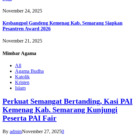
November 24, 2025
Kesbangpol Gandeng Kemenag Kab. Semarang Siapkan
Pesantren Award 2026
November 21, 2025
Mimbar
Agama
All
Agama Budha
Katolik
Kristen
Islam
Perkuat Semangat Bertanding, Kasi PAI
Kemenag Kab. Semarang Kunjungi
Peserta PAI Fair
By
admin
November 27, 2025
0