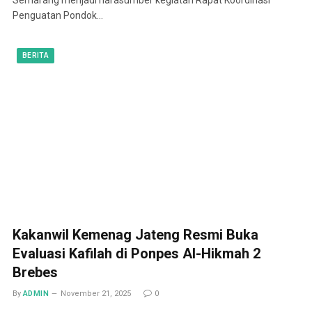
Penguatan Pondok…
BERITA
Kakanwil Kemenag Jateng Resmi Buka
Evaluasi Kafilah di Ponpes Al-Hikmah 2
Brebes
By
ADMIN
November 21, 2025
0