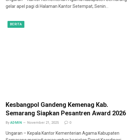
gelar apel pagi di Halaman Kantor Setempat, Senin…
BERITA
Kesbangpol Gandeng Kemenag Kab.
Semarang Siapkan Pesantren Award 2026
By
ADMIN
November 21, 2025
0
Ungaran – Kepala Kantor Kementerian Agama Kabupaten
Semarang menjadi narasumber kegiatan Rapat Koordinasi