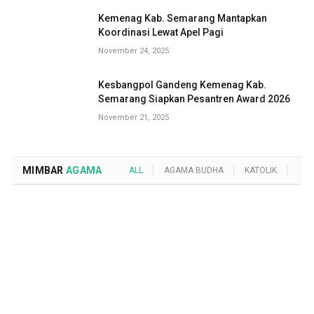
Kemenag Kab. Semarang Mantapkan
Koordinasi Lewat Apel Pagi
November 24, 2025
Kesbangpol Gandeng Kemenag Kab.
Semarang Siapkan Pesantren Award 2026
November 21, 2025
MIMBAR
AGAMA
ALL
AGAMA BUDHA
KATOLIK
KRI