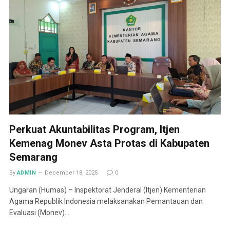
Perkuat Akuntabilitas Program, Itjen
Kemenag Monev Asta Protas di Kabupaten
Semarang
By
ADMIN
December 18, 2025
0
Ungaran (Humas) – Inspektorat Jenderal (Itjen) Kementerian
Agama Republik Indonesia melaksanakan Pemantauan dan
Evaluasi (Monev)…