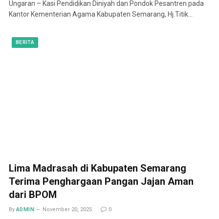
Ungaran – Kasi Pendidikan Diniyah dan Pondok Pesantren pada
Kantor Kementerian Agama Kabupaten Semarang, Hj.Titik…
BERITA
Lima Madrasah di Kabupaten Semarang
Terima Penghargaan Pangan Jajan Aman
dari BPOM
By
ADMIN
November 20, 2025
0