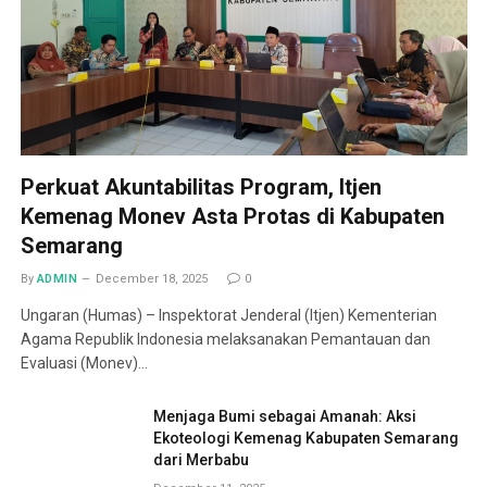
Perkuat Akuntabilitas Program, Itjen
Kemenag Monev Asta Protas di Kabupaten
Semarang
By
ADMIN
December 18, 2025
0
Ungaran (Humas) – Inspektorat Jenderal (Itjen) Kementerian
Agama Republik Indonesia melaksanakan Pemantauan dan
Evaluasi (Monev)…
Menjaga Bumi sebagai Amanah: Aksi
Ekoteologi Kemenag Kabupaten Semarang
dari Merbabu