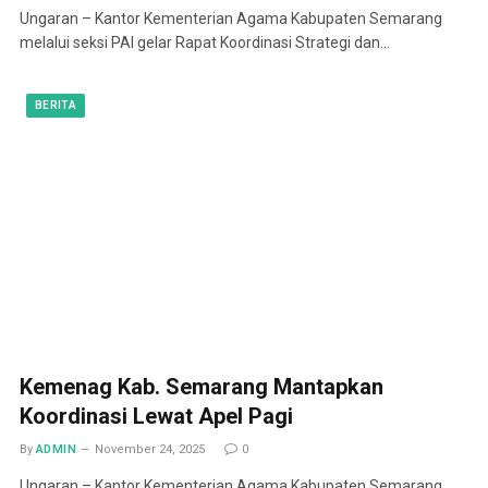
Ungaran – Kantor Kementerian Agama Kabupaten Semarang
melalui seksi PAI gelar Rapat Koordinasi Strategi dan…
BERITA
Kemenag Kab. Semarang Mantapkan
Koordinasi Lewat Apel Pagi
By
ADMIN
November 24, 2025
0
Ungaran – Kantor Kementerian Agama Kabupaten Semarang