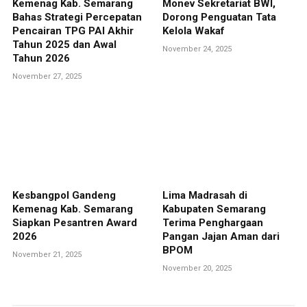
Kemenag Kab. Semarang
Monev Sekretariat BWI,
Bahas Strategi Percepatan
Dorong Penguatan Tata
Pencairan TPG PAI Akhir
Kelola Wakaf
Tahun 2025 dan Awal
November 24, 2025
Tahun 2026
November 27, 2025
Kesbangpol Gandeng
Lima Madrasah di
Kemenag Kab. Semarang
Kabupaten Semarang
Siapkan Pesantren Award
Terima Penghargaan
2026
Pangan Jajan Aman dari
BPOM
November 21, 2025
November 20, 2025