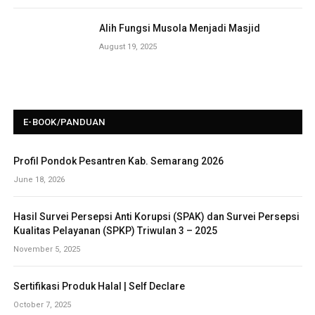
Alih Fungsi Musola Menjadi Masjid
August 19, 2025
E-BOOK/PANDUAN
Profil Pondok Pesantren Kab. Semarang 2026
June 18, 2026
Hasil Survei Persepsi Anti Korupsi (SPAK) dan Survei Persepsi
Kualitas Pelayanan (SPKP) Triwulan 3 – 2025
November 5, 2025
Sertifikasi Produk Halal | Self Declare
October 7, 2025