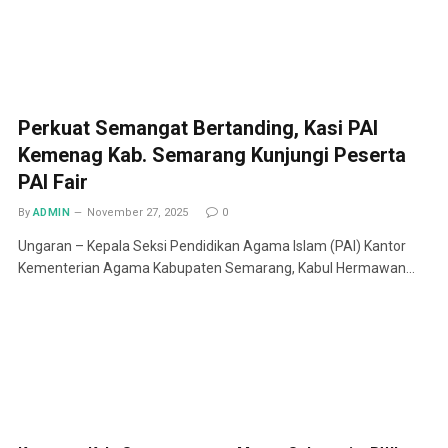
Perkuat Semangat Bertanding, Kasi PAI
Kemenag Kab. Semarang Kunjungi Peserta
PAI Fair
By
ADMIN
November 27, 2025
0
Ungaran – Kepala Seksi Pendidikan Agama Islam (PAI) Kantor
Kementerian Agama Kabupaten Semarang, Kabul Hermawan…