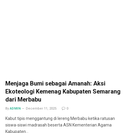
Menjaga Bumi sebagai Amanah: Aksi
Ekoteologi Kemenag Kabupaten Semarang
dari Merbabu
By
ADMIN
December 11, 2025
0
Kabut tipis menggantung di lereng Merbabu ketika ratusan
siswa-siswi madrasah beserta ASN Kementerian Agama
Kabupaten…