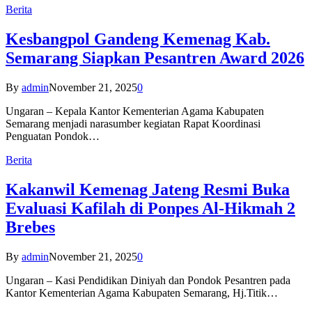
Berita
Kesbangpol Gandeng Kemenag Kab.
Semarang Siapkan Pesantren Award 2026
By
admin
November 21, 2025
0
Ungaran – Kepala Kantor Kementerian Agama Kabupaten
Semarang menjadi narasumber kegiatan Rapat Koordinasi
Penguatan Pondok…
Berita
Kakanwil Kemenag Jateng Resmi Buka
Evaluasi Kafilah di Ponpes Al-Hikmah 2
Brebes
By
admin
November 21, 2025
0
Ungaran – Kasi Pendidikan Diniyah dan Pondok Pesantren pada
Kantor Kementerian Agama Kabupaten Semarang, Hj.Titik…