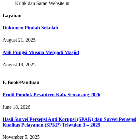
Kritik dan Saran Website ini
Layanan
Dokumen Pindah Sekolah
August 21, 2025
Alih Fungsi Musola Menjadi Masjid
August 19, 2025
E-Book/Panduan
Profil Pondok Pesantren Kab. Semarang 2026
June 18, 2026
Hasil Survei Persepsi Anti Korupsi (SPAK) dan Survei Persepsi
Kualitas Pelayanan (SPKP) Triwulan 3 – 2025
November 5, 2025