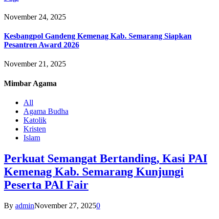
November 24, 2025
Kesbangpol Gandeng Kemenag Kab. Semarang Siapkan
Pesantren Award 2026
November 21, 2025
Mimbar
Agama
All
Agama Budha
Katolik
Kristen
Islam
Perkuat Semangat Bertanding, Kasi PAI
Kemenag Kab. Semarang Kunjungi
Peserta PAI Fair
By
admin
November 27, 2025
0