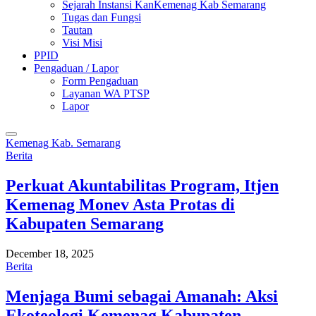
Sejarah Instansi KanKemenag Kab Semarang
Tugas dan Fungsi
Tautan
Visi Misi
PPID
Pengaduan / Lapor
Form Pengaduan
Layanan WA PTSP
Lapor
Kemenag Kab. Semarang
Berita
Perkuat Akuntabilitas Program, Itjen
Kemenag Monev Asta Protas di
Kabupaten Semarang
December 18, 2025
Berita
Menjaga Bumi sebagai Amanah: Aksi
Ekoteologi Kemenag Kabupaten