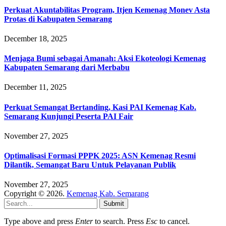
Perkuat Akuntabilitas Program, Itjen Kemenag Monev Asta
Protas di Kabupaten Semarang
December 18, 2025
Menjaga Bumi sebagai Amanah: Aksi Ekoteologi Kemenag
Kabupaten Semarang dari Merbabu
December 11, 2025
Perkuat Semangat Bertanding, Kasi PAI Kemenag Kab.
Semarang Kunjungi Peserta PAI Fair
November 27, 2025
Optimalisasi Formasi PPPK 2025: ASN Kemenag Resmi
Dilantik, Semangat Baru Untuk Pelayanan Publik
November 27, 2025
Copyright © 2026.
Kemenag Kab. Semarang
Submit
Type above and press
Enter
to search. Press
Esc
to cancel.