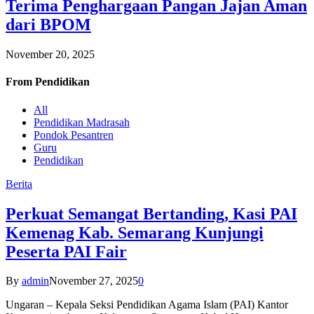
Terima Penghargaan Pangan Jajan Aman
dari BPOM
November 20, 2025
From
Pendidikan
All
Pendidikan Madrasah
Pondok Pesantren
Guru
Pendidikan
Berita
Perkuat Semangat Bertanding, Kasi PAI
Kemenag Kab. Semarang Kunjungi
Peserta PAI Fair
By
admin
November 27, 2025
0
Ungaran – Kepala Seksi Pendidikan Agama Islam (PAI) Kantor