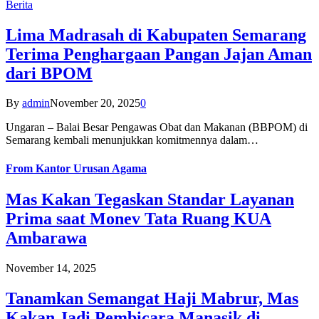
Berita
Lima Madrasah di Kabupaten Semarang
Terima Penghargaan Pangan Jajan Aman
dari BPOM
By
admin
November 20, 2025
0
Ungaran – Balai Besar Pengawas Obat dan Makanan (BBPOM) di
Semarang kembali menunjukkan komitmennya dalam…
From
Kantor Urusan Agama
Mas Kakan Tegaskan Standar Layanan
Prima saat Monev Tata Ruang KUA
Ambarawa
November 14, 2025
Tanamkan Semangat Haji Mabrur, Mas
Kakan Jadi Pembicara Manasik di