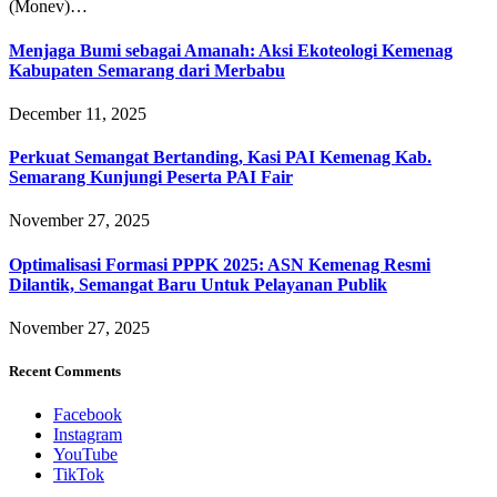
(Monev)…
Menjaga Bumi sebagai Amanah: Aksi Ekoteologi Kemenag
Kabupaten Semarang dari Merbabu
December 11, 2025
Perkuat Semangat Bertanding, Kasi PAI Kemenag Kab.
Semarang Kunjungi Peserta PAI Fair
November 27, 2025
Optimalisasi Formasi PPPK 2025: ASN Kemenag Resmi
Dilantik, Semangat Baru Untuk Pelayanan Publik
November 27, 2025
Recent Comments
Facebook
Instagram
YouTube
TikTok