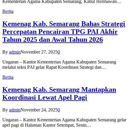
Kementerian Agama Kabupaten Semarang, Kabul Hermawan…
Berita
Kemenag Kab. Semarang Bahas Strategi
Percepatan Pencairan TPG PAI Akhir
Tahun 2025 dan Awal Tahun 2026
By
admin
November 27, 2025
0
Ungaran – Kantor Kementerian Agama Kabupaten Semarang
melalui seksi PAI gelar Rapat Koordinasi Strategi dan…
Berita
Kemenag Kab. Semarang Mantapkan
Koordinasi Lewat Apel Pagi
By
admin
November 24, 2025
0
Ungaran – Kantor Kementerian Agama Kabupaten Semarang gelar
apel pagi di Halaman Kantor Setempat, Senin…