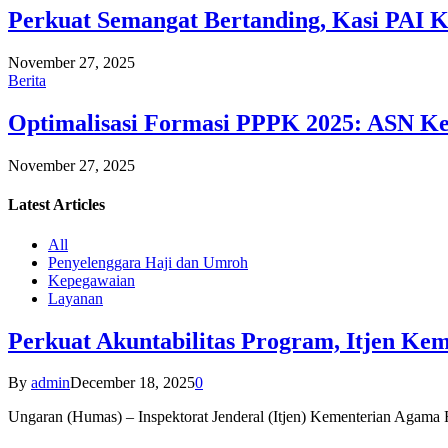
Perkuat Semangat Bertanding, Kasi PAI 
November 27, 2025
Berita
Optimalisasi Formasi PPPK 2025: ASN Ke
November 27, 2025
Latest
Articles
All
Penyelenggara Haji dan Umroh
Kepegawaian
Layanan
Perkuat Akuntabilitas Program, Itjen K
By
admin
December 18, 2025
0
Ungaran (Humas) – Inspektorat Jenderal (Itjen) Kementerian Agam