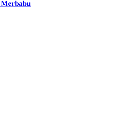
i Merbabu