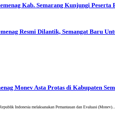
Kemenag Kab. Semarang Kunjungi Peserta 
menag Resmi Dilantik, Semangat Baru Unt
emenag Monev Asta Protas di Kabupaten Se
a Republik Indonesia melaksanakan Pemantauan dan Evaluasi (Monev)