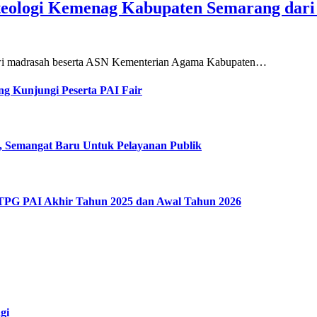
teologi Kemenag Kabupaten Semarang dar
siswi madrasah beserta ASN Kementerian Agama Kabupaten…
g Kunjungi Peserta PAI Fair
, Semangat Baru Untuk Pelayanan Publik
 TPG PAI Akhir Tahun 2025 dan Awal Tahun 2026
gi