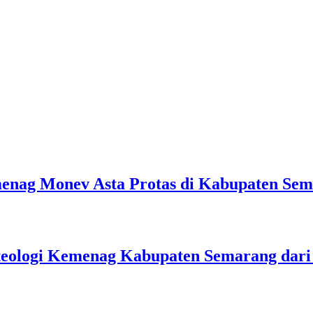
emenag Monev Asta Protas di Kabupaten Se
teologi Kemenag Kabupaten Semarang dar