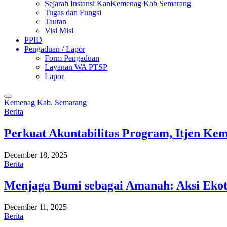
Sejarah Instansi KanKemenag Kab Semarang
Tugas dan Fungsi
Tautan
Visi Misi
PPID
Pengaduan / Lapor
Form Pengaduan
Layanan WA PTSP
Lapor
Kemenag Kab. Semarang
Berita
Perkuat Akuntabilitas Program, Itjen K
December 18, 2025
Berita
Menjaga Bumi sebagai Amanah: Aksi Eko
December 11, 2025
Berita