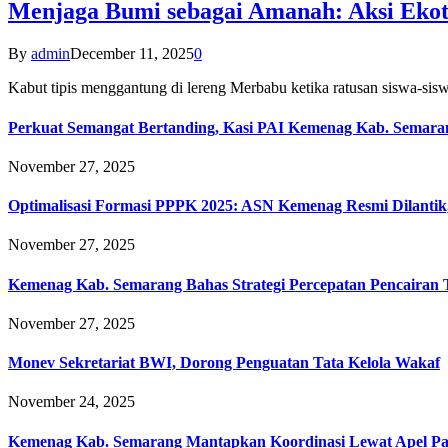
Menjaga Bumi sebagai Amanah: Aksi Eko
By
admin
December 11, 2025
0
Kabut tipis menggantung di lereng Merbabu ketika ratusan siswa-
Perkuat Semangat Bertanding, Kasi PAI Kemenag Kab. Semaran
November 27, 2025
Optimalisasi Formasi PPPK 2025: ASN Kemenag Resmi Dilantik
November 27, 2025
Kemenag Kab. Semarang Bahas Strategi Percepatan Pencairan
November 27, 2025
Monev Sekretariat BWI, Dorong Penguatan Tata Kelola Wakaf
November 24, 2025
Kemenag Kab. Semarang Mantapkan Koordinasi Lewat Apel Pa