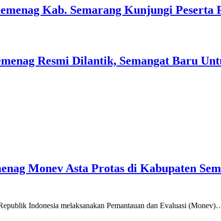
Kemenag Kab. Semarang Kunjungi Peserta 
menag Resmi Dilantik, Semangat Baru Unt
emenag Monev Asta Protas di Kabupaten Se
a Republik Indonesia melaksanakan Pemantauan dan Evaluasi (Monev)