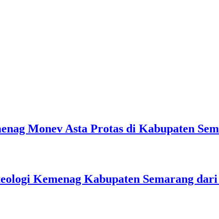
emenag Monev Asta Protas di Kabupaten Se
teologi Kemenag Kabupaten Semarang dar