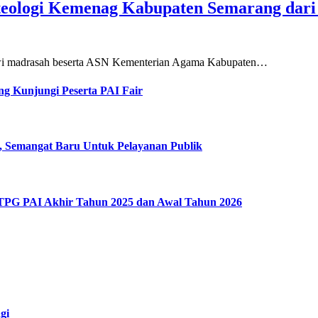
teologi Kemenag Kabupaten Semarang dar
siswi madrasah beserta ASN Kementerian Agama Kabupaten…
g Kunjungi Peserta PAI Fair
, Semangat Baru Untuk Pelayanan Publik
 TPG PAI Akhir Tahun 2025 dan Awal Tahun 2026
gi