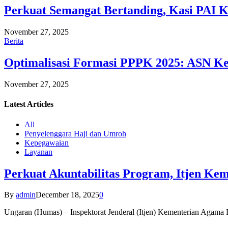
Perkuat Semangat Bertanding, Kasi PAI 
November 27, 2025
Berita
Optimalisasi Formasi PPPK 2025: ASN Ke
November 27, 2025
Latest
Articles
All
Penyelenggara Haji dan Umroh
Kepegawaian
Layanan
Perkuat Akuntabilitas Program, Itjen K
By
admin
December 18, 2025
0
Ungaran (Humas) – Inspektorat Jenderal (Itjen) Kementerian Agam