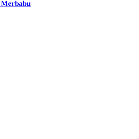
i Merbabu