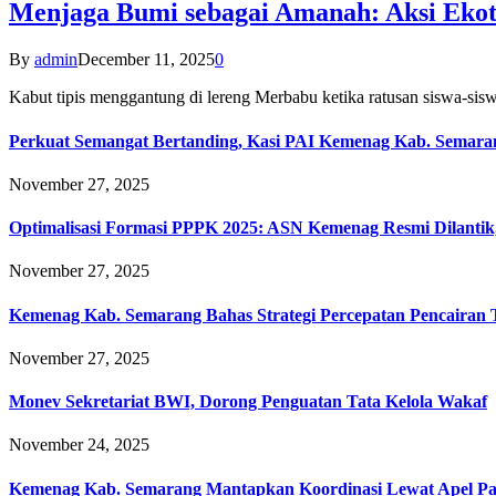
Menjaga Bumi sebagai Amanah: Aksi Eko
By
admin
December 11, 2025
0
Kabut tipis menggantung di lereng Merbabu ketika ratusan siswa-
Perkuat Semangat Bertanding, Kasi PAI Kemenag Kab. Semaran
November 27, 2025
Optimalisasi Formasi PPPK 2025: ASN Kemenag Resmi Dilantik
November 27, 2025
Kemenag Kab. Semarang Bahas Strategi Percepatan Pencairan
November 27, 2025
Monev Sekretariat BWI, Dorong Penguatan Tata Kelola Wakaf
November 24, 2025
Kemenag Kab. Semarang Mantapkan Koordinasi Lewat Apel Pa