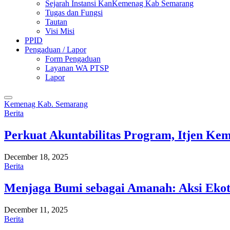
Sejarah Instansi KanKemenag Kab Semarang
Tugas dan Fungsi
Tautan
Visi Misi
PPID
Pengaduan / Lapor
Form Pengaduan
Layanan WA PTSP
Lapor
Kemenag Kab. Semarang
Berita
Perkuat Akuntabilitas Program, Itjen K
December 18, 2025
Berita
Menjaga Bumi sebagai Amanah: Aksi Eko
December 11, 2025
Berita