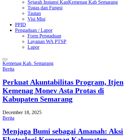
Sejarah Instansi KanKemenag Kab Semarang
Tugas dan Fungsi
Tautan
Visi Misi
PPID
Pengaduan / Lapor
Form Pengaduan
Layanan WA PTSP
Lapor
Kemenag Kab. Semarang
Berita
Perkuat Akuntabilitas Program, Itjen
Kemenag Monev Asta Protas di
Kabupaten Semarang
December 18, 2025
Berita
Menjaga Bumi sebagai Amanah: Aksi
Ekoteologi Kemenag Kabupaten