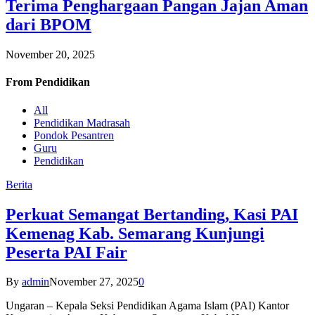
Terima Penghargaan Pangan Jajan Aman
dari BPOM
November 20, 2025
From
Pendidikan
All
Pendidikan Madrasah
Pondok Pesantren
Guru
Pendidikan
Berita
Perkuat Semangat Bertanding, Kasi PAI
Kemenag Kab. Semarang Kunjungi
Peserta PAI Fair
By
admin
November 27, 2025
0
Ungaran – Kepala Seksi Pendidikan Agama Islam (PAI) Kantor