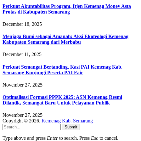
Perkuat Akuntabilitas Program, Itjen Kemenag Monev Asta
Protas di Kabupaten Semarang
December 18, 2025
Menjaga Bumi sebagai Amanah: Aksi Ekoteologi Kemenag
Kabupaten Semarang dari Merbabu
December 11, 2025
Perkuat Semangat Bertanding, Kasi PAI Kemenag Kab.
Semarang Kunjungi Peserta PAI Fair
November 27, 2025
Optimalisasi Formasi PPPK 2025: ASN Kemenag Resmi
Dilantik, Semangat Baru Untuk Pelayanan Publik
November 27, 2025
Copyright © 2026.
Kemenag Kab. Semarang
Submit
Type above and press
Enter
to search. Press
Esc
to cancel.