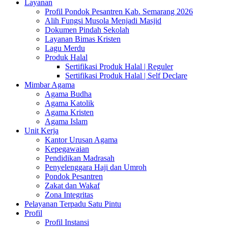
Layanan
Profil Pondok Pesantren Kab. Semarang 2026
Alih Fungsi Musola Menjadi Masjid
Dokumen Pindah Sekolah
Layanan Bimas Kristen
Lagu Merdu
Produk Halal
Sertifikasi Produk Halal | Reguler
Sertifikasi Produk Halal | Self Declare
Mimbar Agama
Agama Budha
Agama Katolik
Agama Kristen
Agama Islam
Unit Kerja
Kantor Urusan Agama
Kepegawaian
Pendidikan Madrasah
Penyelenggara Haji dan Umroh
Pondok Pesantren
Zakat dan Wakaf
Zona Integritas
Pelayanan Terpadu Satu Pintu
Profil
Profil Instansi