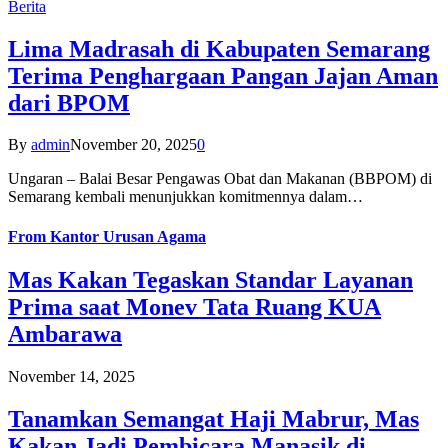
Berita
Lima Madrasah di Kabupaten Semarang
Terima Penghargaan Pangan Jajan Aman
dari BPOM
By
admin
November 20, 2025
0
Ungaran – Balai Besar Pengawas Obat dan Makanan (BBPOM) di
Semarang kembali menunjukkan komitmennya dalam…
From
Kantor Urusan Agama
Mas Kakan Tegaskan Standar Layanan
Prima saat Monev Tata Ruang KUA
Ambarawa
November 14, 2025
Tanamkan Semangat Haji Mabrur, Mas
Kakan Jadi Pembicara Manasik di