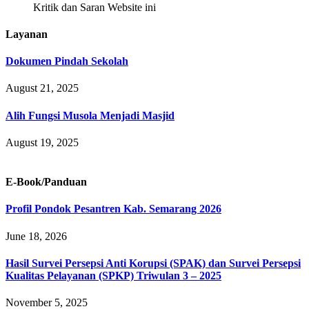
Kritik dan Saran Website ini
Layanan
Dokumen Pindah Sekolah
August 21, 2025
Alih Fungsi Musola Menjadi Masjid
August 19, 2025
E-Book/Panduan
Profil Pondok Pesantren Kab. Semarang 2026
June 18, 2026
Hasil Survei Persepsi Anti Korupsi (SPAK) dan Survei Persepsi
Kualitas Pelayanan (SPKP) Triwulan 3 – 2025
November 5, 2025