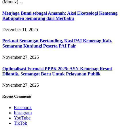
(Monev)…
Menjaga Bumi sebagai Amanah: Aksi Ekoteologi Kemenag
Kabupaten Semarang dari Merbabu
December 11, 2025
Perkuat Semangat Bertanding, Kasi PAI Kemenag Kab.
Semarang Kunjungi Peserta PAI Fair
November 27, 2025
Optimalisasi Formasi PPPK 2025: ASN Kemenag Resmi
Dilantik, Semangat Baru Untuk Pelayanan Publik
November 27, 2025
Recent Comments
Facebook
Instagram
YouTube
TikTok