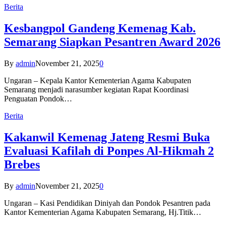
Berita
Kesbangpol Gandeng Kemenag Kab.
Semarang Siapkan Pesantren Award 2026
By
admin
November 21, 2025
0
Ungaran – Kepala Kantor Kementerian Agama Kabupaten
Semarang menjadi narasumber kegiatan Rapat Koordinasi
Penguatan Pondok…
Berita
Kakanwil Kemenag Jateng Resmi Buka
Evaluasi Kafilah di Ponpes Al-Hikmah 2
Brebes
By
admin
November 21, 2025
0
Ungaran – Kasi Pendidikan Diniyah dan Pondok Pesantren pada
Kantor Kementerian Agama Kabupaten Semarang, Hj.Titik…