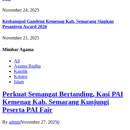
November 24, 2025
Kesbangpol Gandeng Kemenag Kab. Semarang Siapkan
Pesantren Award 2026
November 21, 2025
Mimbar
Agama
All
Agama Budha
Katolik
Kristen
Islam
Perkuat Semangat Bertanding, Kasi PAI
Kemenag Kab. Semarang Kunjungi
Peserta PAI Fair
By
admin
November 27, 2025
0