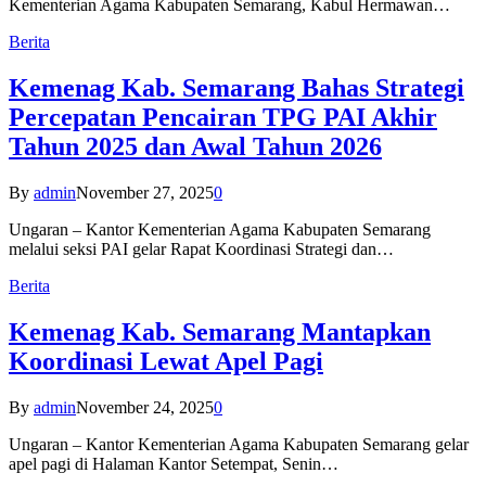
Kementerian Agama Kabupaten Semarang, Kabul Hermawan…
Berita
Kemenag Kab. Semarang Bahas Strategi
Percepatan Pencairan TPG PAI Akhir
Tahun 2025 dan Awal Tahun 2026
By
admin
November 27, 2025
0
Ungaran – Kantor Kementerian Agama Kabupaten Semarang
melalui seksi PAI gelar Rapat Koordinasi Strategi dan…
Berita
Kemenag Kab. Semarang Mantapkan
Koordinasi Lewat Apel Pagi
By
admin
November 24, 2025
0
Ungaran – Kantor Kementerian Agama Kabupaten Semarang gelar
apel pagi di Halaman Kantor Setempat, Senin…