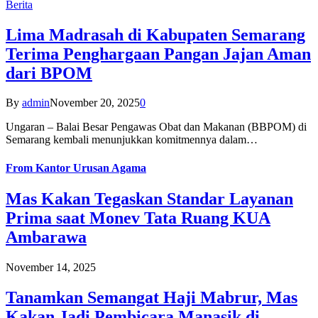
Berita
Lima Madrasah di Kabupaten Semarang
Terima Penghargaan Pangan Jajan Aman
dari BPOM
By
admin
November 20, 2025
0
Ungaran – Balai Besar Pengawas Obat dan Makanan (BBPOM) di
Semarang kembali menunjukkan komitmennya dalam…
From
Kantor Urusan Agama
Mas Kakan Tegaskan Standar Layanan
Prima saat Monev Tata Ruang KUA
Ambarawa
November 14, 2025
Tanamkan Semangat Haji Mabrur, Mas
Kakan Jadi Pembicara Manasik di