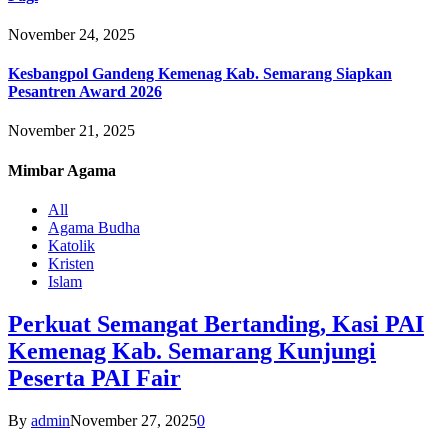
November 24, 2025
Kesbangpol Gandeng Kemenag Kab. Semarang Siapkan
Pesantren Award 2026
November 21, 2025
Mimbar
Agama
All
Agama Budha
Katolik
Kristen
Islam
Perkuat Semangat Bertanding, Kasi PAI
Kemenag Kab. Semarang Kunjungi
Peserta PAI Fair
By
admin
November 27, 2025
0