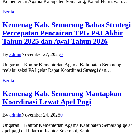
Kementerian Agama Kabupaten Semarang, Kabul Hermawan…
Berita
Kemenag Kab. Semarang Bahas Strategi
Percepatan Pencairan TPG PAI Akhir
Tahun 2025 dan Awal Tahun 2026
By
admin
November 27, 2025
0
Ungaran – Kantor Kementerian Agama Kabupaten Semarang
melalui seksi PAI gelar Rapat Koordinasi Strategi dan…
Berita
Kemenag Kab. Semarang Mantapkan
Koordinasi Lewat Apel Pagi
By
admin
November 24, 2025
0
Ungaran – Kantor Kementerian Agama Kabupaten Semarang gelar
apel pagi di Halaman Kantor Setempat, Senin…