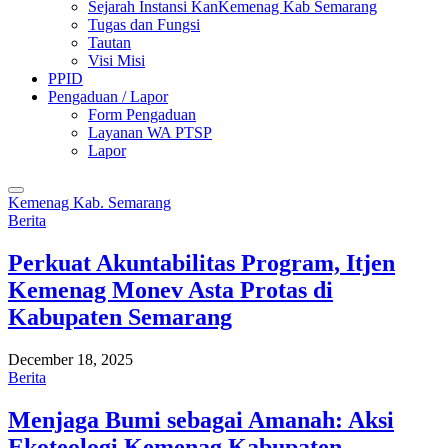
Sejarah Instansi KanKemenag Kab Semarang
Tugas dan Fungsi
Tautan
Visi Misi
PPID
Pengaduan / Lapor
Form Pengaduan
Layanan WA PTSP
Lapor
Kemenag Kab. Semarang
Berita
Perkuat Akuntabilitas Program, Itjen
Kemenag Monev Asta Protas di
Kabupaten Semarang
December 18, 2025
Berita
Menjaga Bumi sebagai Amanah: Aksi
Ekoteologi Kemenag Kabupaten