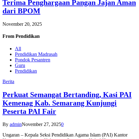
Terima Penghargaan Pangan Jajan Aman
dari BPOM
November 20, 2025
From
Pendidikan
All
Pendidikan Madrasah
Pondok Pesantren
Guru
Pendidikan
Berita
Perkuat Semangat Bertanding, Kasi PAI
Kemenag Kab. Semarang Kunjungi
Peserta PAI Fair
By
admin
November 27, 2025
0
Ungaran – Kepala Seksi Pendidikan Agama Islam (PAI) Kantor