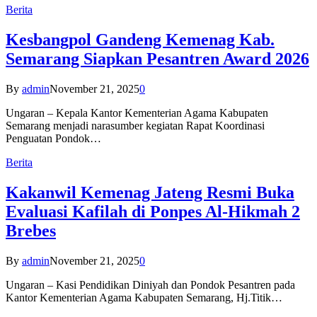
Berita
Kesbangpol Gandeng Kemenag Kab.
Semarang Siapkan Pesantren Award 2026
By
admin
November 21, 2025
0
Ungaran – Kepala Kantor Kementerian Agama Kabupaten
Semarang menjadi narasumber kegiatan Rapat Koordinasi
Penguatan Pondok…
Berita
Kakanwil Kemenag Jateng Resmi Buka
Evaluasi Kafilah di Ponpes Al-Hikmah 2
Brebes
By
admin
November 21, 2025
0
Ungaran – Kasi Pendidikan Diniyah dan Pondok Pesantren pada
Kantor Kementerian Agama Kabupaten Semarang, Hj.Titik…