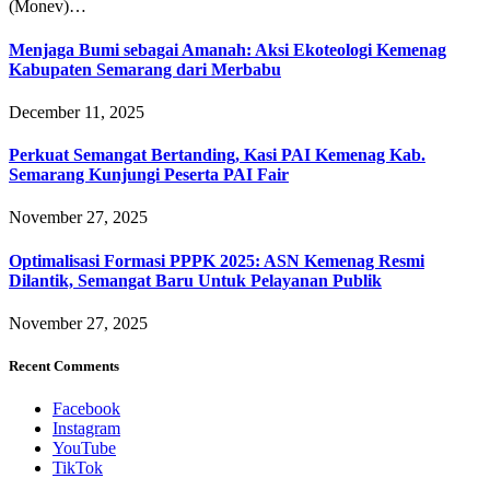
(Monev)…
Menjaga Bumi sebagai Amanah: Aksi Ekoteologi Kemenag
Kabupaten Semarang dari Merbabu
December 11, 2025
Perkuat Semangat Bertanding, Kasi PAI Kemenag Kab.
Semarang Kunjungi Peserta PAI Fair
November 27, 2025
Optimalisasi Formasi PPPK 2025: ASN Kemenag Resmi
Dilantik, Semangat Baru Untuk Pelayanan Publik
November 27, 2025
Recent Comments
Facebook
Instagram
YouTube
TikTok