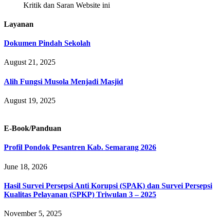
Kritik dan Saran Website ini
Layanan
Dokumen Pindah Sekolah
August 21, 2025
Alih Fungsi Musola Menjadi Masjid
August 19, 2025
E-Book/Panduan
Profil Pondok Pesantren Kab. Semarang 2026
June 18, 2026
Hasil Survei Persepsi Anti Korupsi (SPAK) dan Survei Persepsi
Kualitas Pelayanan (SPKP) Triwulan 3 – 2025
November 5, 2025