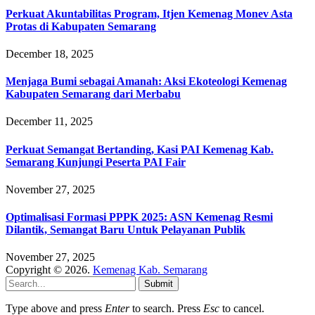
Perkuat Akuntabilitas Program, Itjen Kemenag Monev Asta
Protas di Kabupaten Semarang
December 18, 2025
Menjaga Bumi sebagai Amanah: Aksi Ekoteologi Kemenag
Kabupaten Semarang dari Merbabu
December 11, 2025
Perkuat Semangat Bertanding, Kasi PAI Kemenag Kab.
Semarang Kunjungi Peserta PAI Fair
November 27, 2025
Optimalisasi Formasi PPPK 2025: ASN Kemenag Resmi
Dilantik, Semangat Baru Untuk Pelayanan Publik
November 27, 2025
Copyright © 2026.
Kemenag Kab. Semarang
Submit
Type above and press
Enter
to search. Press
Esc
to cancel.