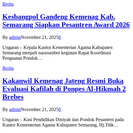
Berita
Kesbangpol Gandeng Kemenag Kab.
Semarang Siapkan Pesantren Award 2026
By
admin
November 21, 2025
0
Ungaran – Kepala Kantor Kementerian Agama Kabupaten
Semarang menjadi narasumber kegiatan Rapat Koordinasi
Penguatan Pondok…
Berita
Kakanwil Kemenag Jateng Resmi Buka
Evaluasi Kafilah di Ponpes Al-Hikmah 2
Brebes
By
admin
November 21, 2025
0
Ungaran – Kasi Pendidikan Diniyah dan Pondok Pesantren pada
Kantor Kementerian Agama Kabupaten Semarang, Hj.Titik…