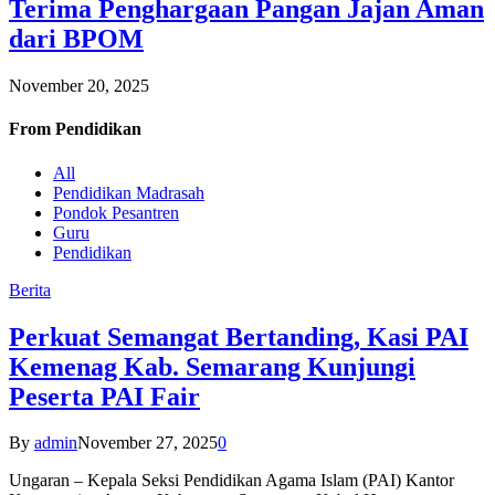
Terima Penghargaan Pangan Jajan Aman
dari BPOM
November 20, 2025
From
Pendidikan
All
Pendidikan Madrasah
Pondok Pesantren
Guru
Pendidikan
Berita
Perkuat Semangat Bertanding, Kasi PAI
Kemenag Kab. Semarang Kunjungi
Peserta PAI Fair
By
admin
November 27, 2025
0
Ungaran – Kepala Seksi Pendidikan Agama Islam (PAI) Kantor