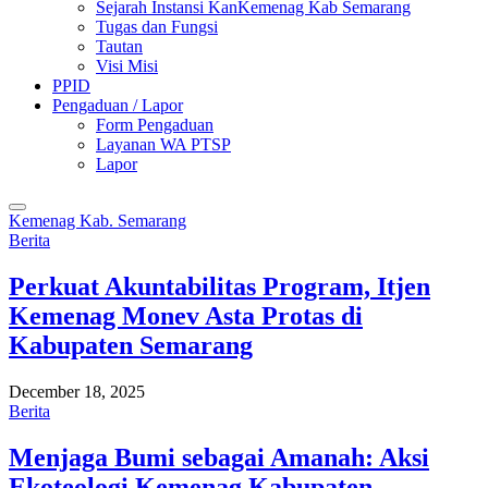
Sejarah Instansi KanKemenag Kab Semarang
Tugas dan Fungsi
Tautan
Visi Misi
PPID
Pengaduan / Lapor
Form Pengaduan
Layanan WA PTSP
Lapor
Kemenag Kab. Semarang
Berita
Perkuat Akuntabilitas Program, Itjen
Kemenag Monev Asta Protas di
Kabupaten Semarang
December 18, 2025
Berita
Menjaga Bumi sebagai Amanah: Aksi
Ekoteologi Kemenag Kabupaten