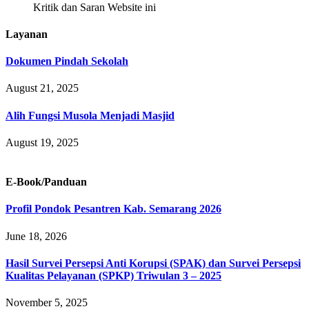
Kritik dan Saran Website ini
Layanan
Dokumen Pindah Sekolah
August 21, 2025
Alih Fungsi Musola Menjadi Masjid
August 19, 2025
E-Book/Panduan
Profil Pondok Pesantren Kab. Semarang 2026
June 18, 2026
Hasil Survei Persepsi Anti Korupsi (SPAK) dan Survei Persepsi
Kualitas Pelayanan (SPKP) Triwulan 3 – 2025
November 5, 2025