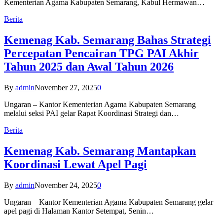
Kementerian Agama Kabupaten Semarang, Kabul Hermawan…
Berita
Kemenag Kab. Semarang Bahas Strategi
Percepatan Pencairan TPG PAI Akhir
Tahun 2025 dan Awal Tahun 2026
By
admin
November 27, 2025
0
Ungaran – Kantor Kementerian Agama Kabupaten Semarang
melalui seksi PAI gelar Rapat Koordinasi Strategi dan…
Berita
Kemenag Kab. Semarang Mantapkan
Koordinasi Lewat Apel Pagi
By
admin
November 24, 2025
0
Ungaran – Kantor Kementerian Agama Kabupaten Semarang gelar
apel pagi di Halaman Kantor Setempat, Senin…