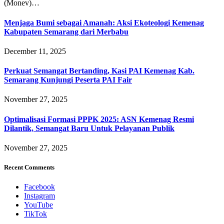
(Monev)…
Menjaga Bumi sebagai Amanah: Aksi Ekoteologi Kemenag
Kabupaten Semarang dari Merbabu
December 11, 2025
Perkuat Semangat Bertanding, Kasi PAI Kemenag Kab.
Semarang Kunjungi Peserta PAI Fair
November 27, 2025
Optimalisasi Formasi PPPK 2025: ASN Kemenag Resmi
Dilantik, Semangat Baru Untuk Pelayanan Publik
November 27, 2025
Recent Comments
Facebook
Instagram
YouTube
TikTok