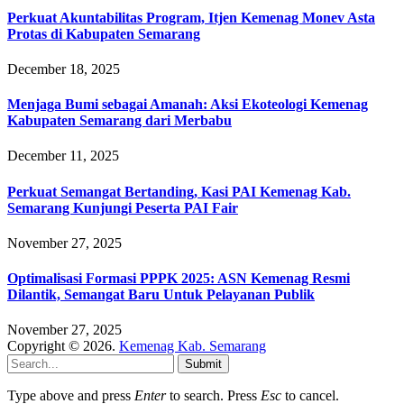
Perkuat Akuntabilitas Program, Itjen Kemenag Monev Asta
Protas di Kabupaten Semarang
December 18, 2025
Menjaga Bumi sebagai Amanah: Aksi Ekoteologi Kemenag
Kabupaten Semarang dari Merbabu
December 11, 2025
Perkuat Semangat Bertanding, Kasi PAI Kemenag Kab.
Semarang Kunjungi Peserta PAI Fair
November 27, 2025
Optimalisasi Formasi PPPK 2025: ASN Kemenag Resmi
Dilantik, Semangat Baru Untuk Pelayanan Publik
November 27, 2025
Copyright © 2026.
Kemenag Kab. Semarang
Submit
Type above and press
Enter
to search. Press
Esc
to cancel.