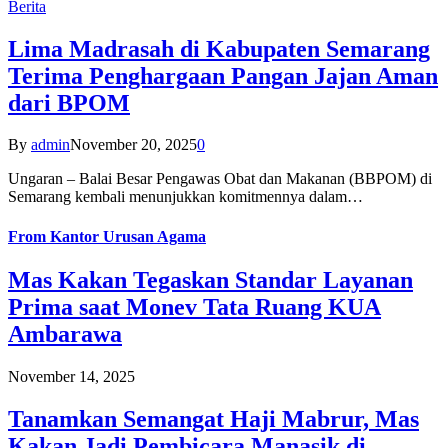
Berita
Lima Madrasah di Kabupaten Semarang
Terima Penghargaan Pangan Jajan Aman
dari BPOM
By
admin
November 20, 2025
0
Ungaran – Balai Besar Pengawas Obat dan Makanan (BBPOM) di
Semarang kembali menunjukkan komitmennya dalam…
From
Kantor Urusan Agama
Mas Kakan Tegaskan Standar Layanan
Prima saat Monev Tata Ruang KUA
Ambarawa
November 14, 2025
Tanamkan Semangat Haji Mabrur, Mas
Kakan Jadi Pembicara Manasik di