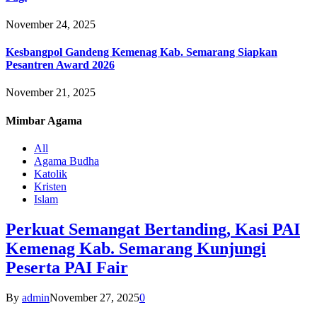
November 24, 2025
Kesbangpol Gandeng Kemenag Kab. Semarang Siapkan
Pesantren Award 2026
November 21, 2025
Mimbar
Agama
All
Agama Budha
Katolik
Kristen
Islam
Perkuat Semangat Bertanding, Kasi PAI
Kemenag Kab. Semarang Kunjungi
Peserta PAI Fair
By
admin
November 27, 2025
0