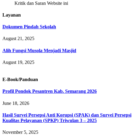
Kritik dan Saran Website ini
Layanan
Dokumen Pindah Sekolah
August 21, 2025
Alih Fungsi Musola Menjadi Masjid
August 19, 2025
E-Book/Panduan
Profil Pondok Pesantren Kab. Semarang 2026
June 18, 2026
Hasil Survei Persepsi Anti Korupsi (SPAK) dan Survei Persepsi
Kualitas Pelayanan (SPKP) Triwulan 3 – 2025
November 5, 2025