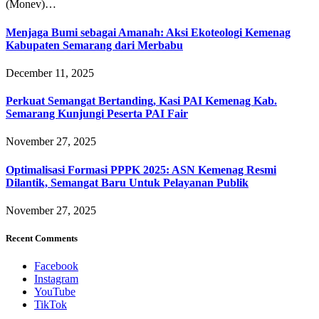
(Monev)…
Menjaga Bumi sebagai Amanah: Aksi Ekoteologi Kemenag
Kabupaten Semarang dari Merbabu
December 11, 2025
Perkuat Semangat Bertanding, Kasi PAI Kemenag Kab.
Semarang Kunjungi Peserta PAI Fair
November 27, 2025
Optimalisasi Formasi PPPK 2025: ASN Kemenag Resmi
Dilantik, Semangat Baru Untuk Pelayanan Publik
November 27, 2025
Recent Comments
Facebook
Instagram
YouTube
TikTok