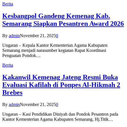
Berita
Kesbangpol Gandeng Kemenag Kab.
Semarang Siapkan Pesantren Award 2026
By
admin
November 21, 2025
0
Ungaran – Kepala Kantor Kementerian Agama Kabupaten
Semarang menjadi narasumber kegiatan Rapat Koordinasi
Penguatan Pondok…
Berita
Kakanwil Kemenag Jateng Resmi Buka
Evaluasi Kafilah di Ponpes Al-Hikmah 2
Brebes
By
admin
November 21, 2025
0
Ungaran – Kasi Pendidikan Diniyah dan Pondok Pesantren pada
Kantor Kementerian Agama Kabupaten Semarang, Hj.Titik…