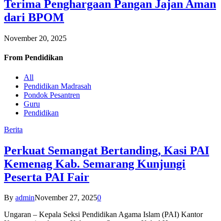
Terima Penghargaan Pangan Jajan Aman
dari BPOM
November 20, 2025
From
Pendidikan
All
Pendidikan Madrasah
Pondok Pesantren
Guru
Pendidikan
Berita
Perkuat Semangat Bertanding, Kasi PAI
Kemenag Kab. Semarang Kunjungi
Peserta PAI Fair
By
admin
November 27, 2025
0
Ungaran – Kepala Seksi Pendidikan Agama Islam (PAI) Kantor