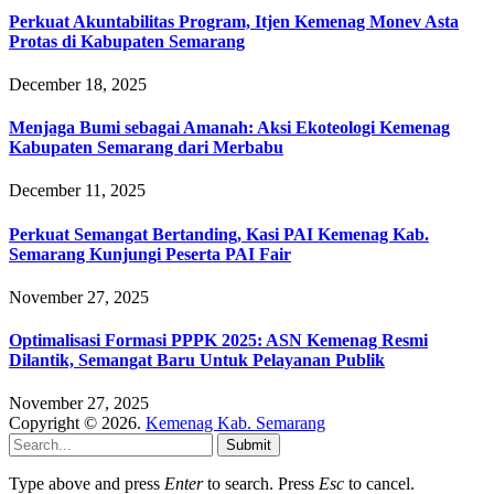
Perkuat Akuntabilitas Program, Itjen Kemenag Monev Asta
Protas di Kabupaten Semarang
December 18, 2025
Menjaga Bumi sebagai Amanah: Aksi Ekoteologi Kemenag
Kabupaten Semarang dari Merbabu
December 11, 2025
Perkuat Semangat Bertanding, Kasi PAI Kemenag Kab.
Semarang Kunjungi Peserta PAI Fair
November 27, 2025
Optimalisasi Formasi PPPK 2025: ASN Kemenag Resmi
Dilantik, Semangat Baru Untuk Pelayanan Publik
November 27, 2025
Copyright © 2026.
Kemenag Kab. Semarang
Submit
Type above and press
Enter
to search. Press
Esc
to cancel.