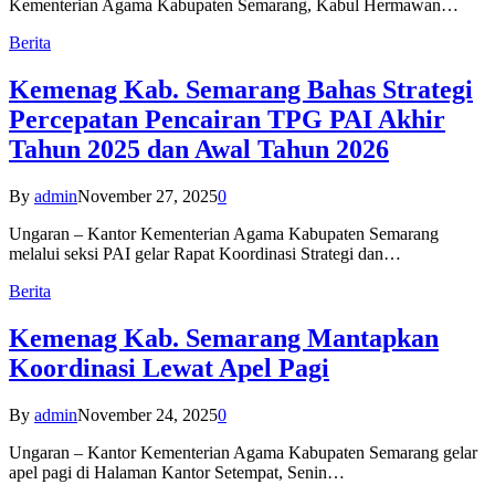
Kementerian Agama Kabupaten Semarang, Kabul Hermawan…
Berita
Kemenag Kab. Semarang Bahas Strategi
Percepatan Pencairan TPG PAI Akhir
Tahun 2025 dan Awal Tahun 2026
By
admin
November 27, 2025
0
Ungaran – Kantor Kementerian Agama Kabupaten Semarang
melalui seksi PAI gelar Rapat Koordinasi Strategi dan…
Berita
Kemenag Kab. Semarang Mantapkan
Koordinasi Lewat Apel Pagi
By
admin
November 24, 2025
0
Ungaran – Kantor Kementerian Agama Kabupaten Semarang gelar
apel pagi di Halaman Kantor Setempat, Senin…