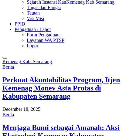
Sejarah Instansi KanKemenag Kab Semarang
Tugas dan Fungsi
Tautan
Visi Misi
PPID
Pengaduan / Lapor
Form Pengaduan
Layanan WA PTSP
Lapor
Kemenag Kab. Semarang
Berita
Perkuat Akuntabilitas Program, Itjen
Kemenag Monev Asta Protas di
Kabupaten Semarang
December 18, 2025
Berita
Menjaga Bumi sebagai Amanah: Aksi
Ekoteologi Kemenag Kabupaten