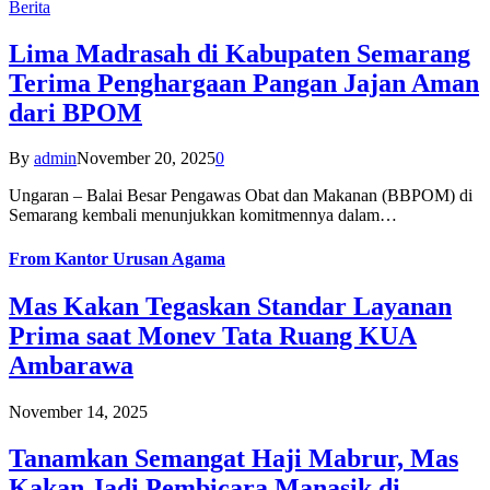
Berita
Lima Madrasah di Kabupaten Semarang
Terima Penghargaan Pangan Jajan Aman
dari BPOM
By
admin
November 20, 2025
0
Ungaran – Balai Besar Pengawas Obat dan Makanan (BBPOM) di
Semarang kembali menunjukkan komitmennya dalam…
From
Kantor Urusan Agama
Mas Kakan Tegaskan Standar Layanan
Prima saat Monev Tata Ruang KUA
Ambarawa
November 14, 2025
Tanamkan Semangat Haji Mabrur, Mas
Kakan Jadi Pembicara Manasik di