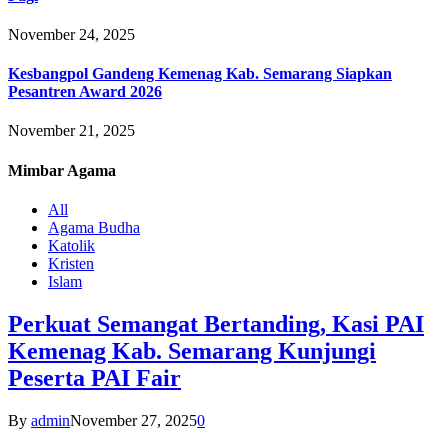
November 24, 2025
Kesbangpol Gandeng Kemenag Kab. Semarang Siapkan
Pesantren Award 2026
November 21, 2025
Mimbar
Agama
All
Agama Budha
Katolik
Kristen
Islam
Perkuat Semangat Bertanding, Kasi PAI
Kemenag Kab. Semarang Kunjungi
Peserta PAI Fair
By
admin
November 27, 2025
0