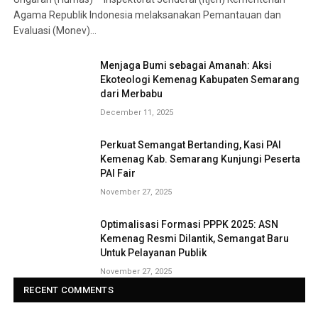
Agama Republik Indonesia melaksanakan Pemantauan dan
Evaluasi (Monev)…
Menjaga Bumi sebagai Amanah: Aksi
Ekoteologi Kemenag Kabupaten Semarang
dari Merbabu
December 11, 2025
Perkuat Semangat Bertanding, Kasi PAI
Kemenag Kab. Semarang Kunjungi Peserta
PAI Fair
November 27, 2025
Optimalisasi Formasi PPPK 2025: ASN
Kemenag Resmi Dilantik, Semangat Baru
Untuk Pelayanan Publik
November 27, 2025
RECENT COMMENTS