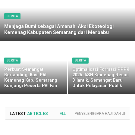
BERITA
Menjaga Bumi sebagai Amanah: Aksi Ekoteologi
Kemenag Kabupaten Semarang dari Merbabu
BERITA
BERITA
Perkuat Semangat
Optimalisasi Formasi PPPK
Bertanding, Kasi PAI
2025: ASN Kemenag Resmi
Kemenag Kab. Semarang
Dilantik, Semangat Baru
Kunjungi Peserta PAI Fair
Untuk Pelayanan Publik
LATEST
ARTICLES
ALL
PENYELENGGARA HAJI DAN UMROH