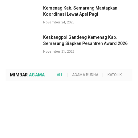
Kemenag Kab. Semarang Mantapkan
Koordinasi Lewat Apel Pagi
November 24, 2025
Kesbangpol Gandeng Kemenag Kab.
Semarang Siapkan Pesantren Award 2026
November 21, 2025
MIMBAR
AGAMA
ALL
AGAMA BUDHA
KATOLIK
KRI