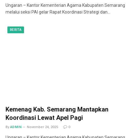
Ungaran – Kantor Kementerian Agama Kabupaten Semarang
melalui seksi PAI gelar Rapat Koordinasi Strategi dan…
BERITA
Kemenag Kab. Semarang Mantapkan
Koordinasi Lewat Apel Pagi
By
ADMIN
November 24, 2025
0
Ungaran – Kantor Kementerian Agama Kabupaten Semarang