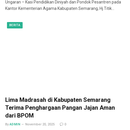
Ungaran – Kasi Pendidikan Diniyah dan Pondok Pesantren pada
Kantor Kementerian Agama Kabupaten Semarang, Hj.Titik…
BERITA
Lima Madrasah di Kabupaten Semarang
Terima Penghargaan Pangan Jajan Aman
dari BPOM
By
ADMIN
November 20, 2025
0