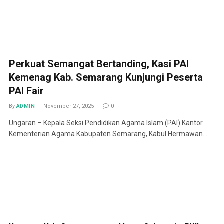
Perkuat Semangat Bertanding, Kasi PAI
Kemenag Kab. Semarang Kunjungi Peserta
PAI Fair
By
ADMIN
November 27, 2025
0
Ungaran – Kepala Seksi Pendidikan Agama Islam (PAI) Kantor
Kementerian Agama Kabupaten Semarang, Kabul Hermawan…