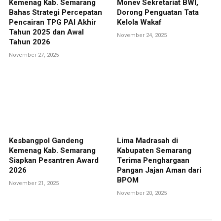
Kemenag Kab. Semarang
Monev Sekretariat BWI,
Bahas Strategi Percepatan
Dorong Penguatan Tata
Pencairan TPG PAI Akhir
Kelola Wakaf
Tahun 2025 dan Awal
November 24, 2025
Tahun 2026
November 27, 2025
Kesbangpol Gandeng
Lima Madrasah di
Kemenag Kab. Semarang
Kabupaten Semarang
Siapkan Pesantren Award
Terima Penghargaan
2026
Pangan Jajan Aman dari
BPOM
November 21, 2025
November 20, 2025