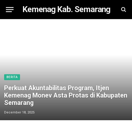
Kemenag Kab. Semarang
BERITA
Perkuat Akuntabilitas Program, Itjen
Kemenag Monev Asta Protas di Kabupaten
Semarang
December 18, 2025