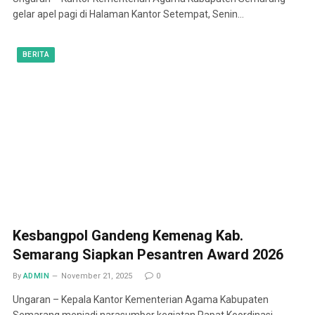
gelar apel pagi di Halaman Kantor Setempat, Senin…
BERITA
Kesbangpol Gandeng Kemenag Kab.
Semarang Siapkan Pesantren Award 2026
By
ADMIN
November 21, 2025
0
Ungaran – Kepala Kantor Kementerian Agama Kabupaten
Semarang menjadi narasumber kegiatan Rapat Koordinasi