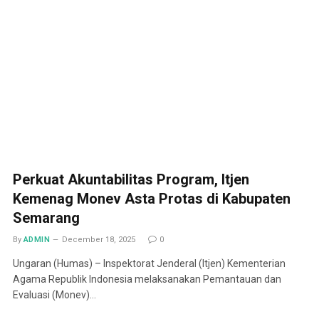
Perkuat Akuntabilitas Program, Itjen
Kemenag Monev Asta Protas di Kabupaten
Semarang
By
ADMIN
December 18, 2025
0
Ungaran (Humas) – Inspektorat Jenderal (Itjen) Kementerian
Agama Republik Indonesia melaksanakan Pemantauan dan
Evaluasi (Monev)…