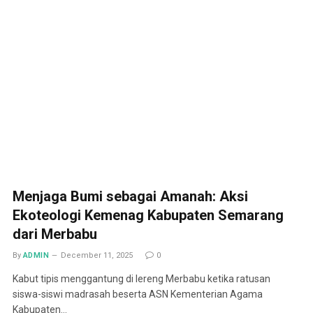
Menjaga Bumi sebagai Amanah: Aksi
Ekoteologi Kemenag Kabupaten Semarang
dari Merbabu
By
ADMIN
December 11, 2025
0
Kabut tipis menggantung di lereng Merbabu ketika ratusan
siswa-siswi madrasah beserta ASN Kementerian Agama
Kabupaten…