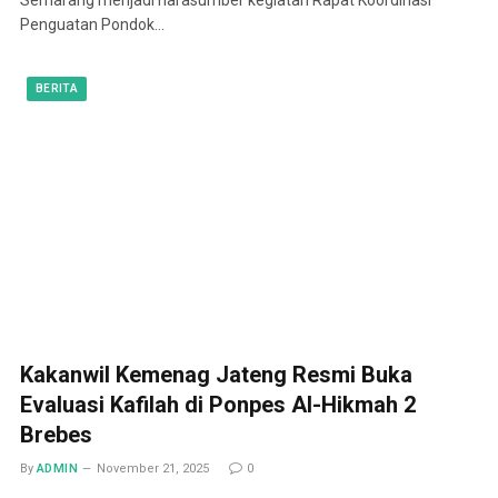
Penguatan Pondok…
BERITA
Kakanwil Kemenag Jateng Resmi Buka
Evaluasi Kafilah di Ponpes Al-Hikmah 2
Brebes
By
ADMIN
November 21, 2025
0