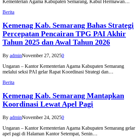
Kementerian Agama Kabupaten Semarang, Kabul Hermawan…
Berita
Kemenag Kab. Semarang Bahas Strategi
Percepatan Pencairan TPG PAI Akhir
Tahun 2025 dan Awal Tahun 2026
By
admin
November 27, 2025
0
Ungaran – Kantor Kementerian Agama Kabupaten Semarang
melalui seksi PAI gelar Rapat Koordinasi Strategi dan…
Berita
Kemenag Kab. Semarang Mantapkan
Koordinasi Lewat Apel Pagi
By
admin
November 24, 2025
0
Ungaran – Kantor Kementerian Agama Kabupaten Semarang gelar
apel pagi di Halaman Kantor Setempat, Senin…