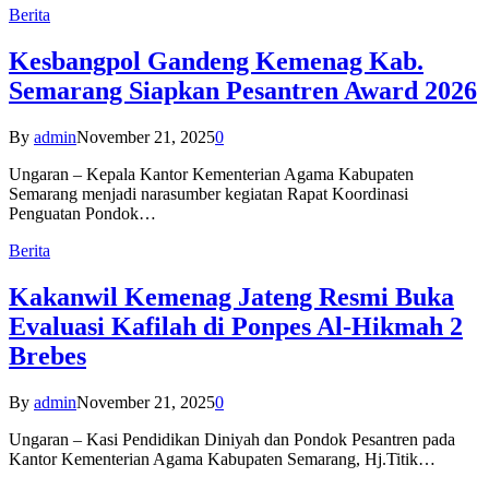
Berita
Kesbangpol Gandeng Kemenag Kab.
Semarang Siapkan Pesantren Award 2026
By
admin
November 21, 2025
0
Ungaran – Kepala Kantor Kementerian Agama Kabupaten
Semarang menjadi narasumber kegiatan Rapat Koordinasi
Penguatan Pondok…
Berita
Kakanwil Kemenag Jateng Resmi Buka
Evaluasi Kafilah di Ponpes Al-Hikmah 2
Brebes
By
admin
November 21, 2025
0
Ungaran – Kasi Pendidikan Diniyah dan Pondok Pesantren pada
Kantor Kementerian Agama Kabupaten Semarang, Hj.Titik…