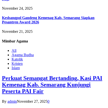
November 24, 2025
Kesbangpol Gandeng Kemenag Kab. Semarang Siapkan
Pesantren Award 2026
November 21, 2025
Mimbar
Agama
All
Agama Budha
Katolik
Kristen
Islam
Perkuat Semangat Bertanding, Kasi PAI
Kemenag Kab. Semarang Kunjungi
Peserta PAI Fair
By
admin
November 27, 2025
0