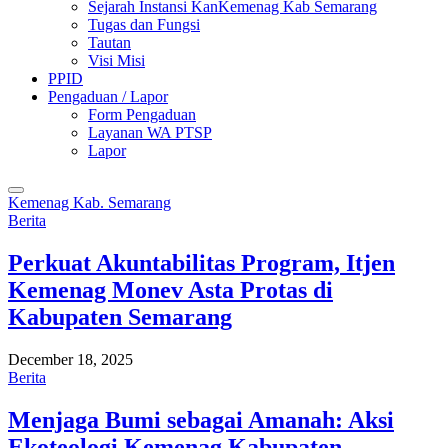
Sejarah Instansi KanKemenag Kab Semarang
Tugas dan Fungsi
Tautan
Visi Misi
PPID
Pengaduan / Lapor
Form Pengaduan
Layanan WA PTSP
Lapor
Kemenag Kab. Semarang
Berita
Perkuat Akuntabilitas Program, Itjen
Kemenag Monev Asta Protas di
Kabupaten Semarang
December 18, 2025
Berita
Menjaga Bumi sebagai Amanah: Aksi
Ekoteologi Kemenag Kabupaten