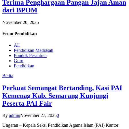
Terima Penghargaan Pangan Jajan Aman
dari BPOM
November 20, 2025
From
Pendidikan
All
Pendidikan Madrasah
Pondok Pesantren
Guru
Pendidikan
Berita
Perkuat Semangat Bertanding, Kasi PAI
Kemenag Kab. Semarang Kunjungi
Peserta PAI Fair
By
admin
November 27, 2025
0
Ungaran – Kepala Seksi Pendidikan Agama Islam (PAI) Kantor