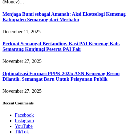
(Monev)…
Menjaga Bumi sebagai Amanah: Aksi Ekoteologi Kemenag
Kabupaten Semarang dari Merbabu
December 11, 2025
Perkuat Semangat Bertanding, Kasi PAI Kemenag Kab.
Semarang Kunjungi Peserta PAI Fair
November 27, 2025
Optimalisasi Formasi PPPK 2025: ASN Kemenag Resmi
Dilantik, Semangat Baru Untuk Pelayanan Publik
November 27, 2025
Recent Comments
Facebook
Instagram
YouTube
TikTok