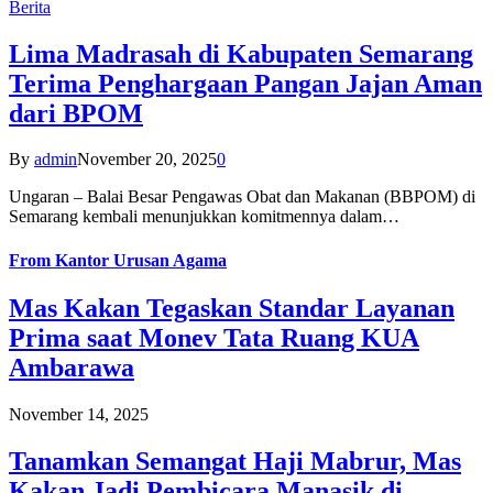
Berita
Lima Madrasah di Kabupaten Semarang
Terima Penghargaan Pangan Jajan Aman
dari BPOM
By
admin
November 20, 2025
0
Ungaran – Balai Besar Pengawas Obat dan Makanan (BBPOM) di
Semarang kembali menunjukkan komitmennya dalam…
From
Kantor Urusan Agama
Mas Kakan Tegaskan Standar Layanan
Prima saat Monev Tata Ruang KUA
Ambarawa
November 14, 2025
Tanamkan Semangat Haji Mabrur, Mas
Kakan Jadi Pembicara Manasik di