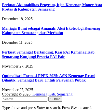
Perkuat Akuntabilitas Program, Itjen Kemenag Monev Asta
Protas di Kabupaten Semarang
December 18, 2025
Menjaga Bumi sebagai Amanah: Aksi Ekoteologi Kemenag
Kabupaten Semarang dari Merbabu
December 11, 2025
Perkuat Semangat Bertanding, Kasi PAI Kemenag Kab.
Semarang Kunjungi Peserta PAI Fair
November 27, 2025
Optimalisasi Formasi PPPK 2025: ASN Kemenag Resmi
Dilantik, Semangat Baru Untuk Pelayanan Publik
November 27, 2025
Copyright © 2026.
Kemenag Kab. Semarang
Submit
Type above and press
Enter
to search. Press
Esc
to cancel.