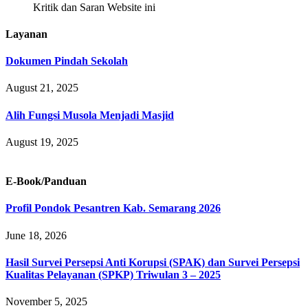
Kritik dan Saran Website ini
Layanan
Dokumen Pindah Sekolah
August 21, 2025
Alih Fungsi Musola Menjadi Masjid
August 19, 2025
E-Book/Panduan
Profil Pondok Pesantren Kab. Semarang 2026
June 18, 2026
Hasil Survei Persepsi Anti Korupsi (SPAK) dan Survei Persepsi
Kualitas Pelayanan (SPKP) Triwulan 3 – 2025
November 5, 2025