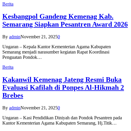
Berita
Kesbangpol Gandeng Kemenag Kab.
Semarang Siapkan Pesantren Award 2026
By
admin
November 21, 2025
0
Ungaran – Kepala Kantor Kementerian Agama Kabupaten
Semarang menjadi narasumber kegiatan Rapat Koordinasi
Penguatan Pondok…
Berita
Kakanwil Kemenag Jateng Resmi Buka
Evaluasi Kafilah di Ponpes Al-Hikmah 2
Brebes
By
admin
November 21, 2025
0
Ungaran – Kasi Pendidikan Diniyah dan Pondok Pesantren pada
Kantor Kementerian Agama Kabupaten Semarang, Hj.Titik…