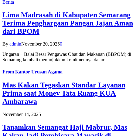
Berita
Lima Madrasah di Kabupaten Semarang
Terima Penghargaan Pangan Jajan Aman
dari BPOM
By
admin
November 20, 2025
0
Ungaran – Balai Besar Pengawas Obat dan Makanan (BBPOM) di
Semarang kembali menunjukkan komitmennya dalam…
From
Kantor Urusan Agama
Mas Kakan Tegaskan Standar Layanan
Prima saat Monev Tata Ruang KUA
Ambarawa
November 14, 2025
Tanamkan Semangat Haji Mabrur, Mas
Kakan Jadi Pembicara Manasik di