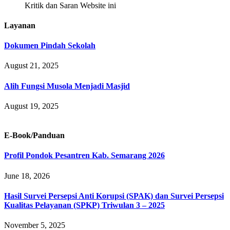
Kritik dan Saran Website ini
Layanan
Dokumen Pindah Sekolah
August 21, 2025
Alih Fungsi Musola Menjadi Masjid
August 19, 2025
E-Book/Panduan
Profil Pondok Pesantren Kab. Semarang 2026
June 18, 2026
Hasil Survei Persepsi Anti Korupsi (SPAK) dan Survei Persepsi
Kualitas Pelayanan (SPKP) Triwulan 3 – 2025
November 5, 2025