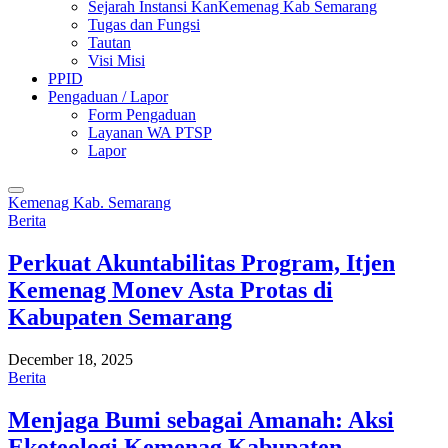
Sejarah Instansi KanKemenag Kab Semarang
Tugas dan Fungsi
Tautan
Visi Misi
PPID
Pengaduan / Lapor
Form Pengaduan
Layanan WA PTSP
Lapor
Kemenag Kab. Semarang
Berita
Perkuat Akuntabilitas Program, Itjen
Kemenag Monev Asta Protas di
Kabupaten Semarang
December 18, 2025
Berita
Menjaga Bumi sebagai Amanah: Aksi
Ekoteologi Kemenag Kabupaten