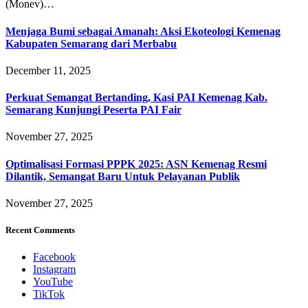
(Monev)…
Menjaga Bumi sebagai Amanah: Aksi Ekoteologi Kemenag
Kabupaten Semarang dari Merbabu
December 11, 2025
Perkuat Semangat Bertanding, Kasi PAI Kemenag Kab.
Semarang Kunjungi Peserta PAI Fair
November 27, 2025
Optimalisasi Formasi PPPK 2025: ASN Kemenag Resmi
Dilantik, Semangat Baru Untuk Pelayanan Publik
November 27, 2025
Recent Comments
Facebook
Instagram
YouTube
TikTok