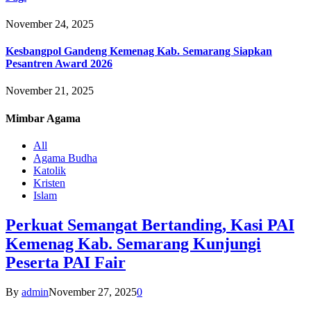
November 24, 2025
Kesbangpol Gandeng Kemenag Kab. Semarang Siapkan
Pesantren Award 2026
November 21, 2025
Mimbar
Agama
All
Agama Budha
Katolik
Kristen
Islam
Perkuat Semangat Bertanding, Kasi PAI
Kemenag Kab. Semarang Kunjungi
Peserta PAI Fair
By
admin
November 27, 2025
0