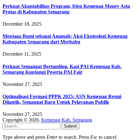
Perkuat Akuntabilitas Program, Itjen Kemenag Monev Asta
Protas di Kabupaten Semarang
December 18, 2025
Menjaga Bumi sebagai Amanah: Aksi Ekoteologi Kemenag
Kabupaten Semarang dari Merbabu
December 11, 2025
Perkuat Semangat Bertanding, Kasi PAI Kemenag Kab.
Semarang Kunjungi Peserta PAI Fair
November 27, 2025
Optimalisasi Formasi PPPK 2025: ASN Kemenag Resmi
Dilantik, Semangat Baru Untuk Pelayanan Publik
November 27, 2025
Copyright © 2026.
Kemenag Kab. Semarang
Submit
Type above and press
Enter
to search. Press
Esc
to cancel.