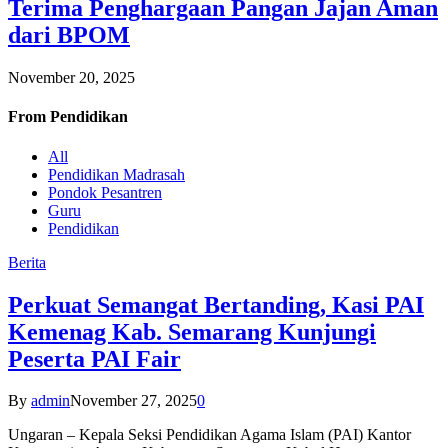
Terima Penghargaan Pangan Jajan Aman
dari BPOM
November 20, 2025
From
Pendidikan
All
Pendidikan Madrasah
Pondok Pesantren
Guru
Pendidikan
Berita
Perkuat Semangat Bertanding, Kasi PAI
Kemenag Kab. Semarang Kunjungi
Peserta PAI Fair
By
admin
November 27, 2025
0
Ungaran – Kepala Seksi Pendidikan Agama Islam (PAI) Kantor