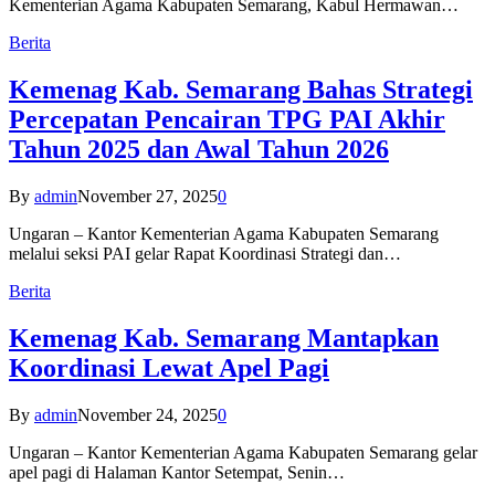
Kementerian Agama Kabupaten Semarang, Kabul Hermawan…
Berita
Kemenag Kab. Semarang Bahas Strategi
Percepatan Pencairan TPG PAI Akhir
Tahun 2025 dan Awal Tahun 2026
By
admin
November 27, 2025
0
Ungaran – Kantor Kementerian Agama Kabupaten Semarang
melalui seksi PAI gelar Rapat Koordinasi Strategi dan…
Berita
Kemenag Kab. Semarang Mantapkan
Koordinasi Lewat Apel Pagi
By
admin
November 24, 2025
0
Ungaran – Kantor Kementerian Agama Kabupaten Semarang gelar
apel pagi di Halaman Kantor Setempat, Senin…