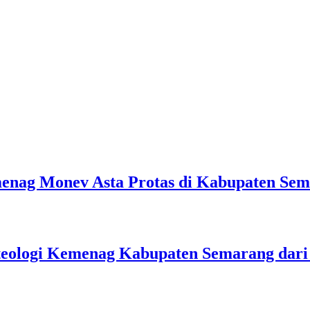
emenag Monev Asta Protas di Kabupaten Se
teologi Kemenag Kabupaten Semarang dar