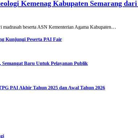
teologi Kemenag Kabupaten Semarang dar
siswi madrasah beserta ASN Kementerian Agama Kabupaten…
g Kunjungi Peserta PAI Fair
, Semangat Baru Untuk Pelayanan Publik
 TPG PAI Akhir Tahun 2025 dan Awal Tahun 2026
gi