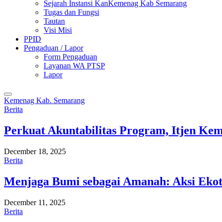
Sejarah Instansi KanKemenag Kab Semarang
Tugas dan Fungsi
Tautan
Visi Misi
PPID
Pengaduan / Lapor
Form Pengaduan
Layanan WA PTSP
Lapor
Kemenag Kab. Semarang
Berita
Perkuat Akuntabilitas Program, Itjen K
December 18, 2025
Berita
Menjaga Bumi sebagai Amanah: Aksi Eko
December 11, 2025
Berita