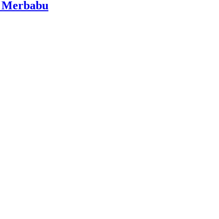
i Merbabu