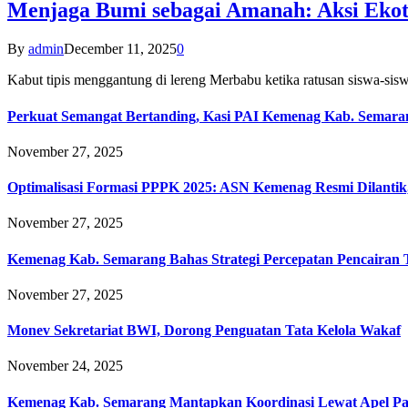
Menjaga Bumi sebagai Amanah: Aksi Eko
By
admin
December 11, 2025
0
Kabut tipis menggantung di lereng Merbabu ketika ratusan siswa-
Perkuat Semangat Bertanding, Kasi PAI Kemenag Kab. Semaran
November 27, 2025
Optimalisasi Formasi PPPK 2025: ASN Kemenag Resmi Dilantik
November 27, 2025
Kemenag Kab. Semarang Bahas Strategi Percepatan Pencairan
November 27, 2025
Monev Sekretariat BWI, Dorong Penguatan Tata Kelola Wakaf
November 24, 2025
Kemenag Kab. Semarang Mantapkan Koordinasi Lewat Apel Pa