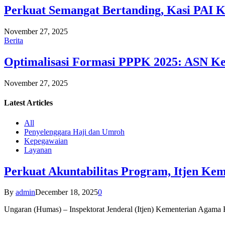
Perkuat Semangat Bertanding, Kasi PAI 
November 27, 2025
Berita
Optimalisasi Formasi PPPK 2025: ASN Ke
November 27, 2025
Latest
Articles
All
Penyelenggara Haji dan Umroh
Kepegawaian
Layanan
Perkuat Akuntabilitas Program, Itjen K
By
admin
December 18, 2025
0
Ungaran (Humas) – Inspektorat Jenderal (Itjen) Kementerian Agam