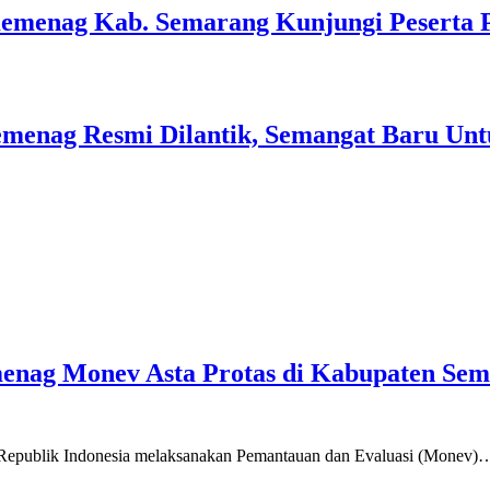
Kemenag Kab. Semarang Kunjungi Peserta 
menag Resmi Dilantik, Semangat Baru Unt
emenag Monev Asta Protas di Kabupaten Se
a Republik Indonesia melaksanakan Pemantauan dan Evaluasi (Monev)