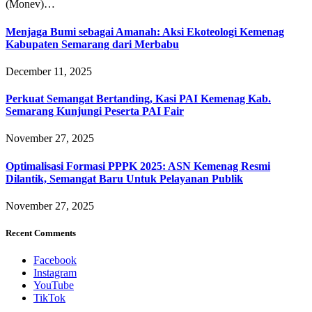
(Monev)…
Menjaga Bumi sebagai Amanah: Aksi Ekoteologi Kemenag
Kabupaten Semarang dari Merbabu
December 11, 2025
Perkuat Semangat Bertanding, Kasi PAI Kemenag Kab.
Semarang Kunjungi Peserta PAI Fair
November 27, 2025
Optimalisasi Formasi PPPK 2025: ASN Kemenag Resmi
Dilantik, Semangat Baru Untuk Pelayanan Publik
November 27, 2025
Recent Comments
Facebook
Instagram
YouTube
TikTok