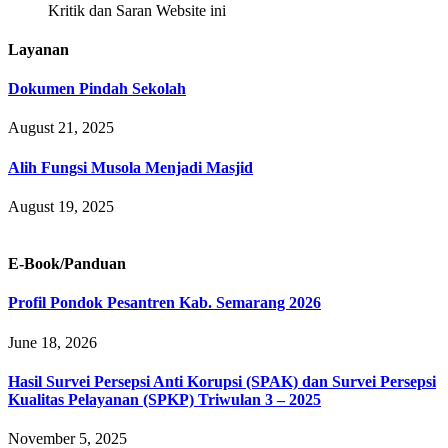
Kritik dan Saran Website ini
Layanan
Dokumen Pindah Sekolah
August 21, 2025
Alih Fungsi Musola Menjadi Masjid
August 19, 2025
E-Book/Panduan
Profil Pondok Pesantren Kab. Semarang 2026
June 18, 2026
Hasil Survei Persepsi Anti Korupsi (SPAK) dan Survei Persepsi
Kualitas Pelayanan (SPKP) Triwulan 3 – 2025
November 5, 2025