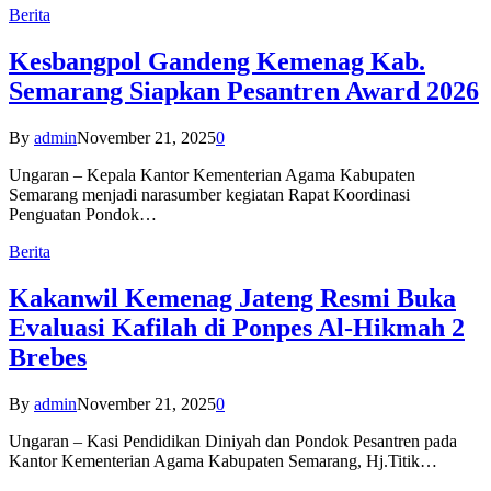
Berita
Kesbangpol Gandeng Kemenag Kab.
Semarang Siapkan Pesantren Award 2026
By
admin
November 21, 2025
0
Ungaran – Kepala Kantor Kementerian Agama Kabupaten
Semarang menjadi narasumber kegiatan Rapat Koordinasi
Penguatan Pondok…
Berita
Kakanwil Kemenag Jateng Resmi Buka
Evaluasi Kafilah di Ponpes Al-Hikmah 2
Brebes
By
admin
November 21, 2025
0
Ungaran – Kasi Pendidikan Diniyah dan Pondok Pesantren pada
Kantor Kementerian Agama Kabupaten Semarang, Hj.Titik…