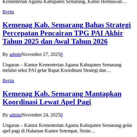
Kementerian Agama Kabupaten Semarang, Kabul Hermawan…
Berita
Kemenag Kab. Semarang Bahas Strategi
Percepatan Pencairan TPG PAI Akhir
Tahun 2025 dan Awal Tahun 2026
By
admin
November 27, 2025
0
Ungaran – Kantor Kementerian Agama Kabupaten Semarang
melalui seksi PAI gelar Rapat Koordinasi Strategi dan…
Berita
Kemenag Kab. Semarang Mantapkan
Koordinasi Lewat Apel Pagi
By
admin
November 24, 2025
0
Ungaran – Kantor Kementerian Agama Kabupaten Semarang gelar
apel pagi di Halaman Kantor Setempat, Senin…