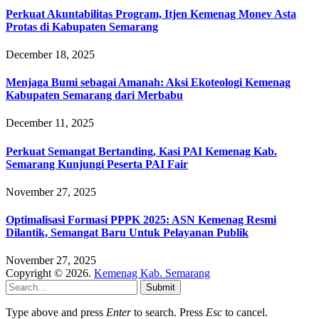
Perkuat Akuntabilitas Program, Itjen Kemenag Monev Asta
Protas di Kabupaten Semarang
December 18, 2025
Menjaga Bumi sebagai Amanah: Aksi Ekoteologi Kemenag
Kabupaten Semarang dari Merbabu
December 11, 2025
Perkuat Semangat Bertanding, Kasi PAI Kemenag Kab.
Semarang Kunjungi Peserta PAI Fair
November 27, 2025
Optimalisasi Formasi PPPK 2025: ASN Kemenag Resmi
Dilantik, Semangat Baru Untuk Pelayanan Publik
November 27, 2025
Copyright © 2026.
Kemenag Kab. Semarang
Submit
Type above and press
Enter
to search. Press
Esc
to cancel.