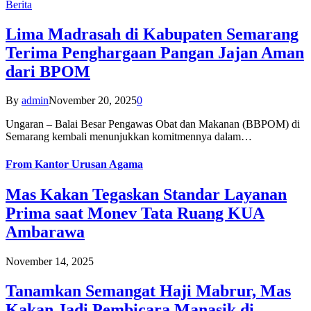
Berita
Lima Madrasah di Kabupaten Semarang
Terima Penghargaan Pangan Jajan Aman
dari BPOM
By
admin
November 20, 2025
0
Ungaran – Balai Besar Pengawas Obat dan Makanan (BBPOM) di
Semarang kembali menunjukkan komitmennya dalam…
From
Kantor Urusan Agama
Mas Kakan Tegaskan Standar Layanan
Prima saat Monev Tata Ruang KUA
Ambarawa
November 14, 2025
Tanamkan Semangat Haji Mabrur, Mas
Kakan Jadi Pembicara Manasik di