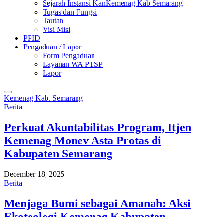
Sejarah Instansi KanKemenag Kab Semarang
Tugas dan Fungsi
Tautan
Visi Misi
PPID
Pengaduan / Lapor
Form Pengaduan
Layanan WA PTSP
Lapor
Kemenag Kab. Semarang
Berita
Perkuat Akuntabilitas Program, Itjen
Kemenag Monev Asta Protas di
Kabupaten Semarang
December 18, 2025
Berita
Menjaga Bumi sebagai Amanah: Aksi
Ekoteologi Kemenag Kabupaten