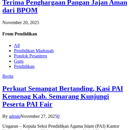
Terima Penghargaan Pangan Jajan Aman
dari BPOM
November 20, 2025
From
Pendidikan
All
Pendidikan Madrasah
Pondok Pesantren
Guru
Pendidikan
Berita
Perkuat Semangat Bertanding, Kasi PAI
Kemenag Kab. Semarang Kunjungi
Peserta PAI Fair
By
admin
November 27, 2025
0
Ungaran – Kepala Seksi Pendidikan Agama Islam (PAI) Kantor