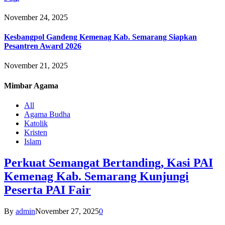
November 24, 2025
Kesbangpol Gandeng Kemenag Kab. Semarang Siapkan
Pesantren Award 2026
November 21, 2025
Mimbar
Agama
All
Agama Budha
Katolik
Kristen
Islam
Perkuat Semangat Bertanding, Kasi PAI
Kemenag Kab. Semarang Kunjungi
Peserta PAI Fair
By
admin
November 27, 2025
0