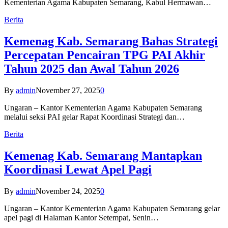
Kementerian Agama Kabupaten Semarang, Kabul Hermawan…
Berita
Kemenag Kab. Semarang Bahas Strategi
Percepatan Pencairan TPG PAI Akhir
Tahun 2025 dan Awal Tahun 2026
By
admin
November 27, 2025
0
Ungaran – Kantor Kementerian Agama Kabupaten Semarang
melalui seksi PAI gelar Rapat Koordinasi Strategi dan…
Berita
Kemenag Kab. Semarang Mantapkan
Koordinasi Lewat Apel Pagi
By
admin
November 24, 2025
0
Ungaran – Kantor Kementerian Agama Kabupaten Semarang gelar
apel pagi di Halaman Kantor Setempat, Senin…