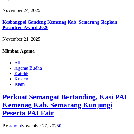
November 24, 2025
Kesbangpol Gandeng Kemenag Kab. Semarang Siapkan
Pesantren Award 2026
November 21, 2025
Mimbar
Agama
All
Agama Budha
Katolik
Kristen
Islam
Perkuat Semangat Bertanding, Kasi PAI
Kemenag Kab. Semarang Kunjungi
Peserta PAI Fair
By
admin
November 27, 2025
0