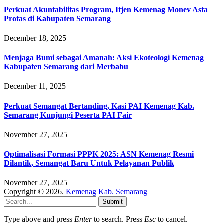
Perkuat Akuntabilitas Program, Itjen Kemenag Monev Asta
Protas di Kabupaten Semarang
December 18, 2025
Menjaga Bumi sebagai Amanah: Aksi Ekoteologi Kemenag
Kabupaten Semarang dari Merbabu
December 11, 2025
Perkuat Semangat Bertanding, Kasi PAI Kemenag Kab.
Semarang Kunjungi Peserta PAI Fair
November 27, 2025
Optimalisasi Formasi PPPK 2025: ASN Kemenag Resmi
Dilantik, Semangat Baru Untuk Pelayanan Publik
November 27, 2025
Copyright © 2026.
Kemenag Kab. Semarang
Submit
Type above and press
Enter
to search. Press
Esc
to cancel.