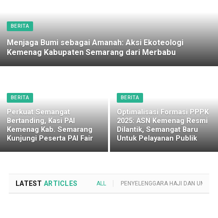
BERITA
Menjaga Bumi sebagai Amanah: Aksi Ekoteologi
Kemenag Kabupaten Semarang dari Merbabu
BERITA
BERITA
Perkuat Semangat
Optimalisasi Formasi PPPK
Bertanding, Kasi PAI
2025: ASN Kemenag Resmi
Kemenag Kab. Semarang
Dilantik, Semangat Baru
Kunjungi Peserta PAI Fair
Untuk Pelayanan Publik
LATEST
ARTICLES
ALL
PENYELENGGARA HAJI DAN UMROH