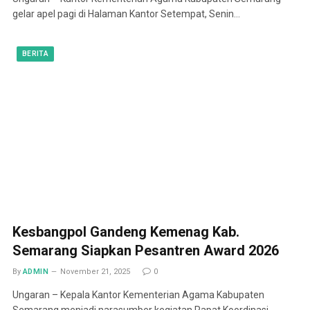
gelar apel pagi di Halaman Kantor Setempat, Senin…
BERITA
Kesbangpol Gandeng Kemenag Kab.
Semarang Siapkan Pesantren Award 2026
By
ADMIN
November 21, 2025
0
Ungaran – Kepala Kantor Kementerian Agama Kabupaten
Semarang menjadi narasumber kegiatan Rapat Koordinasi