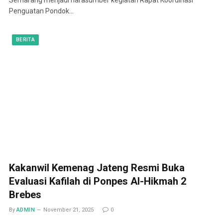
Penguatan Pondok…
BERITA
Kakanwil Kemenag Jateng Resmi Buka
Evaluasi Kafilah di Ponpes Al-Hikmah 2
Brebes
By
ADMIN
November 21, 2025
0