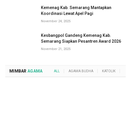
Kemenag Kab. Semarang Mantapkan
Koordinasi Lewat Apel Pagi
November 24, 2025
Kesbangpol Gandeng Kemenag Kab.
Semarang Siapkan Pesantren Award 2026
November 21, 2025
MIMBAR
AGAMA
ALL
AGAMA BUDHA
KATOLIK
KRI