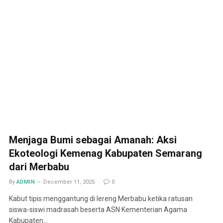
Menjaga Bumi sebagai Amanah: Aksi
Ekoteologi Kemenag Kabupaten Semarang
dari Merbabu
By
ADMIN
December 11, 2025
0
Kabut tipis menggantung di lereng Merbabu ketika ratusan
siswa-siswi madrasah beserta ASN Kementerian Agama
Kabupaten…