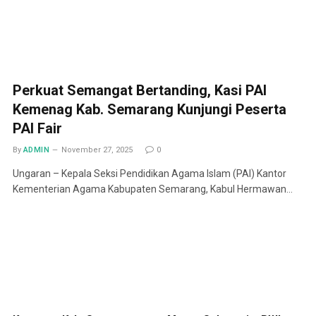
Perkuat Semangat Bertanding, Kasi PAI
Kemenag Kab. Semarang Kunjungi Peserta
PAI Fair
By
ADMIN
November 27, 2025
0
Ungaran – Kepala Seksi Pendidikan Agama Islam (PAI) Kantor
Kementerian Agama Kabupaten Semarang, Kabul Hermawan…