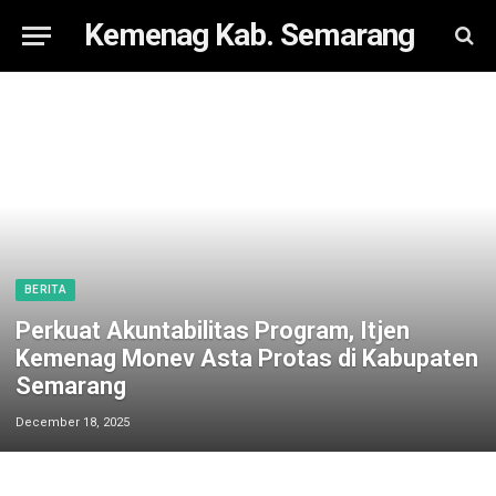
Kemenag Kab. Semarang
BERITA
Perkuat Akuntabilitas Program, Itjen
Kemenag Monev Asta Protas di Kabupaten
Semarang
December 18, 2025