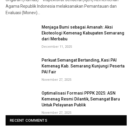
Agama Republik Indonesia melaksanakan Pemantauan dan
Evaluasi (Monev)…
Menjaga Bumi sebagai Amanah: Aksi
Ekoteologi Kemenag Kabupaten Semarang
dari Merbabu
December 11, 2025
Perkuat Semangat Bertanding, Kasi PAI
Kemenag Kab. Semarang Kunjungi Peserta
PAI Fair
November 27, 2025
Optimalisasi Formasi PPPK 2025: ASN
Kemenag Resmi Dilantik, Semangat Baru
Untuk Pelayanan Publik
November 27, 2025
RECENT COMMENTS