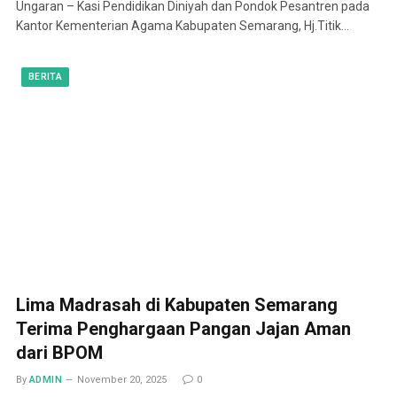
Ungaran – Kasi Pendidikan Diniyah dan Pondok Pesantren pada
Kantor Kementerian Agama Kabupaten Semarang, Hj.Titik…
BERITA
Lima Madrasah di Kabupaten Semarang
Terima Penghargaan Pangan Jajan Aman
dari BPOM
By
ADMIN
November 20, 2025
0