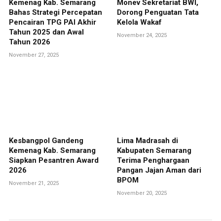
Kemenag Kab. Semarang
Monev Sekretariat BWI,
Bahas Strategi Percepatan
Dorong Penguatan Tata
Pencairan TPG PAI Akhir
Kelola Wakaf
Tahun 2025 dan Awal
November 24, 2025
Tahun 2026
November 27, 2025
Kesbangpol Gandeng
Lima Madrasah di
Kemenag Kab. Semarang
Kabupaten Semarang
Siapkan Pesantren Award
Terima Penghargaan
2026
Pangan Jajan Aman dari
BPOM
November 21, 2025
November 20, 2025