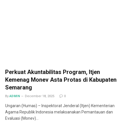
Perkuat Akuntabilitas Program, Itjen
Kemenag Monev Asta Protas di Kabupaten
Semarang
By
ADMIN
December 18, 2025
0
Ungaran (Humas) – Inspektorat Jenderal (Itjen) Kementerian
Agama Republik Indonesia melaksanakan Pemantauan dan
Evaluasi (Monev)…