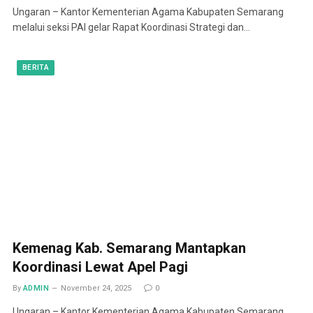
Ungaran – Kantor Kementerian Agama Kabupaten Semarang
melalui seksi PAI gelar Rapat Koordinasi Strategi dan…
BERITA
Kemenag Kab. Semarang Mantapkan
Koordinasi Lewat Apel Pagi
By
ADMIN
November 24, 2025
0
Ungaran – Kantor Kementerian Agama Kabupaten Semarang