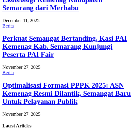
Semarang dari Merbabu
December 11, 2025
Berita
Perkuat Semangat Bertanding, Kasi PAI
Kemenag Kab. Semarang Kunjungi
Peserta PAI Fair
November 27, 2025
Berita
Optimalisasi Formasi PPPK 2025: ASN
Kemenag Resmi Dilantik, Semangat Baru
Untuk Pelayanan Publik
November 27, 2025
Latest
Articles