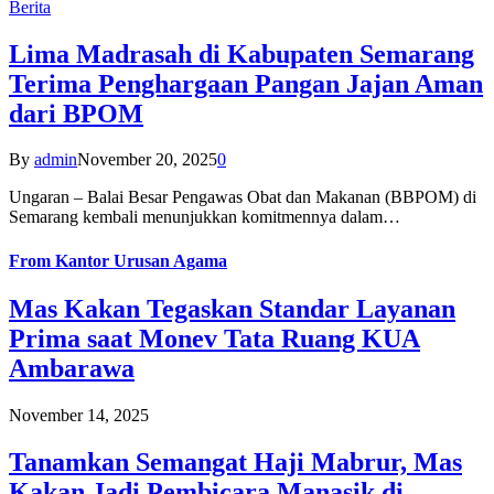
Berita
Lima Madrasah di Kabupaten Semarang
Terima Penghargaan Pangan Jajan Aman
dari BPOM
By
admin
November 20, 2025
0
Ungaran – Balai Besar Pengawas Obat dan Makanan (BBPOM) di
Semarang kembali menunjukkan komitmennya dalam…
From
Kantor Urusan Agama
Mas Kakan Tegaskan Standar Layanan
Prima saat Monev Tata Ruang KUA
Ambarawa
November 14, 2025
Tanamkan Semangat Haji Mabrur, Mas
Kakan Jadi Pembicara Manasik di