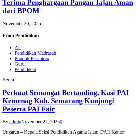
Terima Penghargaan Pangan Jajan Aman
dari BPOM
November 20, 2025
From
Pendidikan
All
Pendidikan Madrasah
Pondok Pesantren
Guru
Pendidikan
Berita
Perkuat Semangat Bertanding, Kasi PAI
Kemenag Kab. Semarang Kunjungi
Peserta PAI Fair
By
admin
November 27, 2025
0
Ungaran – Kepala Seksi Pendidikan Agama Islam (PAI) Kantor