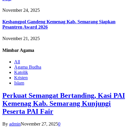
November 24, 2025
Kesbangpol Gandeng Kemenag Kab. Semarang Siapkan
Pesantren Award 2026
November 21, 2025
Mimbar
Agama
All
Agama Budha
Katolik
Kristen
Islam
Perkuat Semangat Bertanding, Kasi PAI
Kemenag Kab. Semarang Kunjungi
Peserta PAI Fair
By
admin
November 27, 2025
0