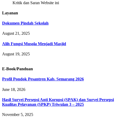
Kritik dan Saran Website ini
Layanan
Dokumen Pindah Sekolah
August 21, 2025
Alih Fungsi Musola Menjadi Masjid
August 19, 2025
E-Book/Panduan
Profil Pondok Pesantren Kab. Semarang 2026
June 18, 2026
Hasil Survei Persepsi Anti Korupsi (SPAK) dan Survei Persepsi
Kualitas Pelayanan (SPKP) Triwulan 3 – 2025
November 5, 2025