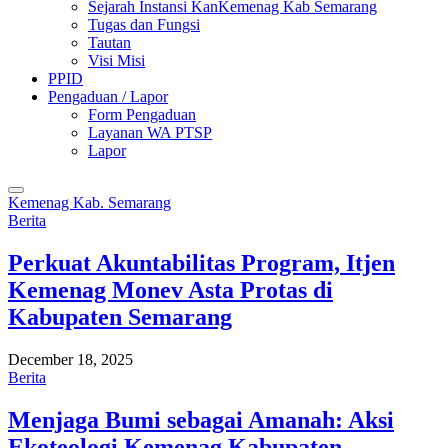
Sejarah Instansi KanKemenag Kab Semarang
Tugas dan Fungsi
Tautan
Visi Misi
PPID
Pengaduan / Lapor
Form Pengaduan
Layanan WA PTSP
Lapor
Kemenag Kab. Semarang
Berita
Perkuat Akuntabilitas Program, Itjen
Kemenag Monev Asta Protas di
Kabupaten Semarang
December 18, 2025
Berita
Menjaga Bumi sebagai Amanah: Aksi
Ekoteologi Kemenag Kabupaten