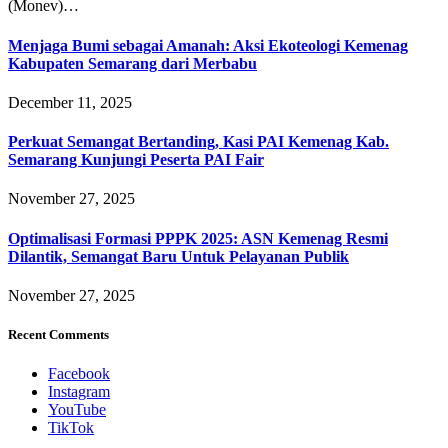
(Monev)…
Menjaga Bumi sebagai Amanah: Aksi Ekoteologi Kemenag
Kabupaten Semarang dari Merbabu
December 11, 2025
Perkuat Semangat Bertanding, Kasi PAI Kemenag Kab.
Semarang Kunjungi Peserta PAI Fair
November 27, 2025
Optimalisasi Formasi PPPK 2025: ASN Kemenag Resmi
Dilantik, Semangat Baru Untuk Pelayanan Publik
November 27, 2025
Recent Comments
Facebook
Instagram
YouTube
TikTok