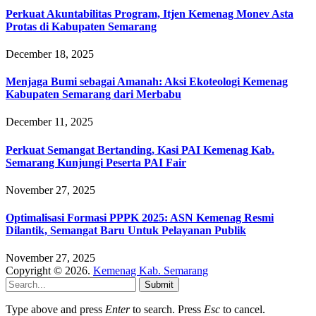
Perkuat Akuntabilitas Program, Itjen Kemenag Monev Asta
Protas di Kabupaten Semarang
December 18, 2025
Menjaga Bumi sebagai Amanah: Aksi Ekoteologi Kemenag
Kabupaten Semarang dari Merbabu
December 11, 2025
Perkuat Semangat Bertanding, Kasi PAI Kemenag Kab.
Semarang Kunjungi Peserta PAI Fair
November 27, 2025
Optimalisasi Formasi PPPK 2025: ASN Kemenag Resmi
Dilantik, Semangat Baru Untuk Pelayanan Publik
November 27, 2025
Copyright © 2026.
Kemenag Kab. Semarang
Submit
Type above and press
Enter
to search. Press
Esc
to cancel.