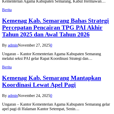
Kementerian Agama Kabupaten Semarang, Kabul Hermawan…
Berita
Kemenag Kab. Semarang Bahas Strategi
Percepatan Pencairan TPG PAI Akhir
Tahun 2025 dan Awal Tahun 2026
By
admin
November 27, 2025
0
Ungaran – Kantor Kementerian Agama Kabupaten Semarang
melalui seksi PAI gelar Rapat Koordinasi Strategi dan…
Berita
Kemenag Kab. Semarang Mantapkan
Koordinasi Lewat Apel Pagi
By
admin
November 24, 2025
0
Ungaran – Kantor Kementerian Agama Kabupaten Semarang gelar
apel pagi di Halaman Kantor Setempat, Senin…