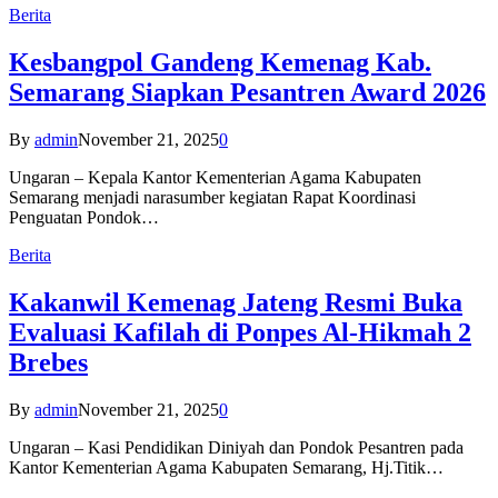
Berita
Kesbangpol Gandeng Kemenag Kab.
Semarang Siapkan Pesantren Award 2026
By
admin
November 21, 2025
0
Ungaran – Kepala Kantor Kementerian Agama Kabupaten
Semarang menjadi narasumber kegiatan Rapat Koordinasi
Penguatan Pondok…
Berita
Kakanwil Kemenag Jateng Resmi Buka
Evaluasi Kafilah di Ponpes Al-Hikmah 2
Brebes
By
admin
November 21, 2025
0
Ungaran – Kasi Pendidikan Diniyah dan Pondok Pesantren pada
Kantor Kementerian Agama Kabupaten Semarang, Hj.Titik…