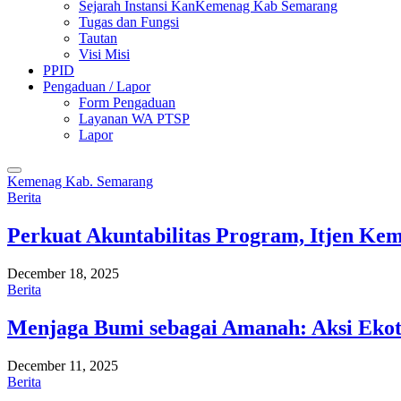
Sejarah Instansi KanKemenag Kab Semarang
Tugas dan Fungsi
Tautan
Visi Misi
PPID
Pengaduan / Lapor
Form Pengaduan
Layanan WA PTSP
Lapor
Kemenag Kab. Semarang
Berita
Perkuat Akuntabilitas Program, Itjen K
December 18, 2025
Berita
Menjaga Bumi sebagai Amanah: Aksi Eko
December 11, 2025
Berita