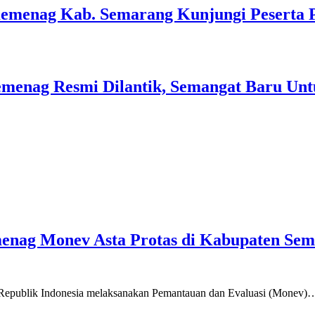
Kemenag Kab. Semarang Kunjungi Peserta 
menag Resmi Dilantik, Semangat Baru Unt
emenag Monev Asta Protas di Kabupaten Se
a Republik Indonesia melaksanakan Pemantauan dan Evaluasi (Monev)