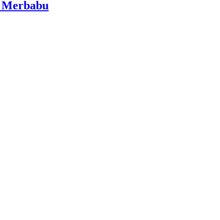
i Merbabu