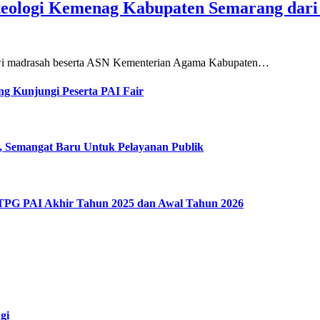
teologi Kemenag Kabupaten Semarang dar
siswi madrasah beserta ASN Kementerian Agama Kabupaten…
g Kunjungi Peserta PAI Fair
, Semangat Baru Untuk Pelayanan Publik
 TPG PAI Akhir Tahun 2025 dan Awal Tahun 2026
gi