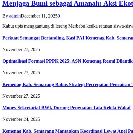
Menjaga Bumi sebagai Amanah: Aksi Eko
By
admin
December 11, 2025
0
Kabut tipis menggantung di lereng Merbabu ketika ratusan siswa-
Perkuat Semangat Bertanding, Kasi PAI Kemenag Kab. Semaran
November 27, 2025
Optimalisasi Formasi PPPK 2025: ASN Kemenag Resmi Dilantik
November 27, 2025
Kemenag Kab. Semarang Bahas Strategi Percepatan Pencairan
November 27, 2025
Monev Sekretariat BWI, Dorong Penguatan Tata Kelola Wakaf
November 24, 2025
Kemenag Kab. Semarang Mantapkan Koordinasi Lewat Apel Pa