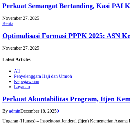
Perkuat Semangat Bertanding, Kasi PAI 
November 27, 2025
Berita
Optimalisasi Formasi PPPK 2025: ASN Ke
November 27, 2025
Latest
Articles
All
Penyelenggara Haji dan Umroh
Kepegawaian
Layanan
Perkuat Akuntabilitas Program, Itjen K
By
admin
December 18, 2025
0
Ungaran (Humas) – Inspektorat Jenderal (Itjen) Kementerian Agam