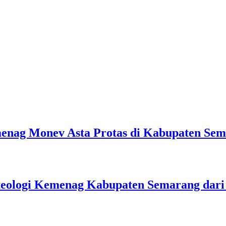
emenag Monev Asta Protas di Kabupaten Se
teologi Kemenag Kabupaten Semarang dar