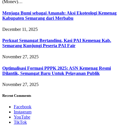
(Monev)…
Menjaga Bumi sebagai Amanah: Aksi Ekoteologi Kemenag
Kabupaten Semarang dari Merbabu
December 11, 2025
Perkuat Semangat Bertanding, Kasi PAI Kemenag Kab.
Semarang Kunjungi Peserta PAI Fair
November 27, 2025
Optimalisasi Formasi PPPK 2025: ASN Kemenag Resmi
Dilantik, Semangat Baru Untuk Pelayanan Publik
November 27, 2025
Recent Comments
Facebook
Instagram
YouTube
TikTok