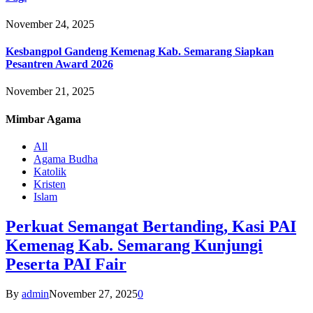
November 24, 2025
Kesbangpol Gandeng Kemenag Kab. Semarang Siapkan
Pesantren Award 2026
November 21, 2025
Mimbar
Agama
All
Agama Budha
Katolik
Kristen
Islam
Perkuat Semangat Bertanding, Kasi PAI
Kemenag Kab. Semarang Kunjungi
Peserta PAI Fair
By
admin
November 27, 2025
0