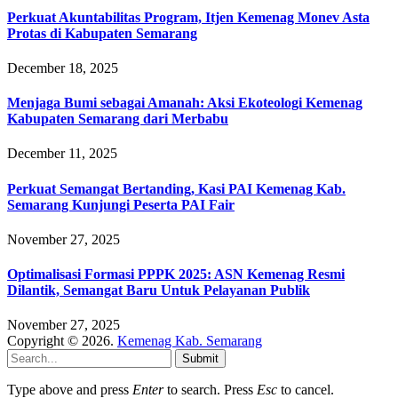
Perkuat Akuntabilitas Program, Itjen Kemenag Monev Asta
Protas di Kabupaten Semarang
December 18, 2025
Menjaga Bumi sebagai Amanah: Aksi Ekoteologi Kemenag
Kabupaten Semarang dari Merbabu
December 11, 2025
Perkuat Semangat Bertanding, Kasi PAI Kemenag Kab.
Semarang Kunjungi Peserta PAI Fair
November 27, 2025
Optimalisasi Formasi PPPK 2025: ASN Kemenag Resmi
Dilantik, Semangat Baru Untuk Pelayanan Publik
November 27, 2025
Copyright © 2026.
Kemenag Kab. Semarang
Submit
Type above and press
Enter
to search. Press
Esc
to cancel.