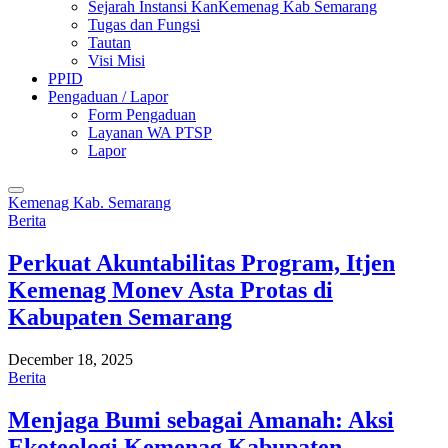
Sejarah Instansi KanKemenag Kab Semarang
Tugas dan Fungsi
Tautan
Visi Misi
PPID
Pengaduan / Lapor
Form Pengaduan
Layanan WA PTSP
Lapor
Kemenag Kab. Semarang
Berita
Perkuat Akuntabilitas Program, Itjen
Kemenag Monev Asta Protas di
Kabupaten Semarang
December 18, 2025
Berita
Menjaga Bumi sebagai Amanah: Aksi
Ekoteologi Kemenag Kabupaten