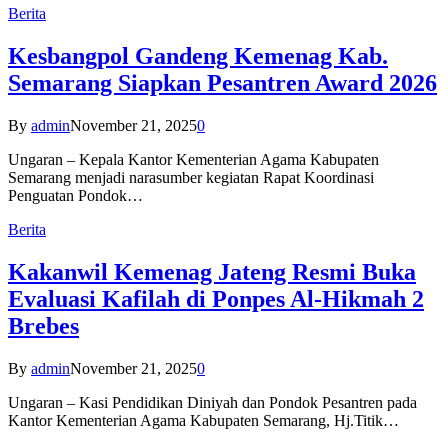
Berita
Kesbangpol Gandeng Kemenag Kab.
Semarang Siapkan Pesantren Award 2026
By
admin
November 21, 2025
0
Ungaran – Kepala Kantor Kementerian Agama Kabupaten
Semarang menjadi narasumber kegiatan Rapat Koordinasi
Penguatan Pondok…
Berita
Kakanwil Kemenag Jateng Resmi Buka
Evaluasi Kafilah di Ponpes Al-Hikmah 2
Brebes
By
admin
November 21, 2025
0
Ungaran – Kasi Pendidikan Diniyah dan Pondok Pesantren pada
Kantor Kementerian Agama Kabupaten Semarang, Hj.Titik…