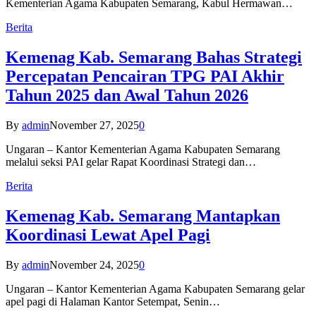
Kementerian Agama Kabupaten Semarang, Kabul Hermawan…
Berita
Kemenag Kab. Semarang Bahas Strategi
Percepatan Pencairan TPG PAI Akhir
Tahun 2025 dan Awal Tahun 2026
By
admin
November 27, 2025
0
Ungaran – Kantor Kementerian Agama Kabupaten Semarang
melalui seksi PAI gelar Rapat Koordinasi Strategi dan…
Berita
Kemenag Kab. Semarang Mantapkan
Koordinasi Lewat Apel Pagi
By
admin
November 24, 2025
0
Ungaran – Kantor Kementerian Agama Kabupaten Semarang gelar
apel pagi di Halaman Kantor Setempat, Senin…