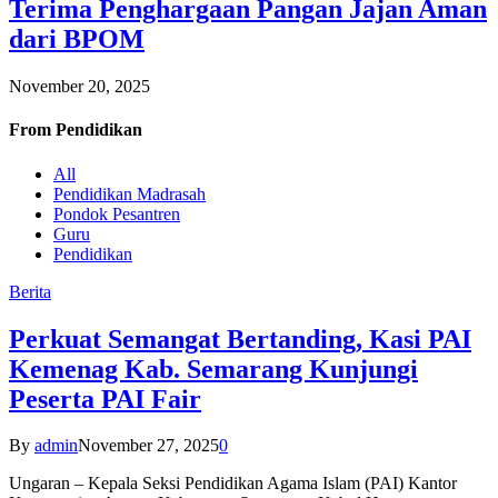
Terima Penghargaan Pangan Jajan Aman
dari BPOM
November 20, 2025
From
Pendidikan
All
Pendidikan Madrasah
Pondok Pesantren
Guru
Pendidikan
Berita
Perkuat Semangat Bertanding, Kasi PAI
Kemenag Kab. Semarang Kunjungi
Peserta PAI Fair
By
admin
November 27, 2025
0
Ungaran – Kepala Seksi Pendidikan Agama Islam (PAI) Kantor