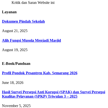
Kritik dan Saran Website ini
Layanan
Dokumen Pindah Sekolah
August 21, 2025
Alih Fungsi Musola Menjadi Masjid
August 19, 2025
E-Book/Panduan
Profil Pondok Pesantren Kab. Semarang 2026
June 18, 2026
Hasil Survei Persepsi Anti Korupsi (SPAK) dan Survei Persepsi
Kualitas Pelayanan (SPKP) Triwulan 3 – 2025
November 5, 2025