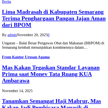
Berita
Lima Madrasah di Kabupaten Semarang
Terima Penghargaan Pangan Jajan Aman
dari BPOM
By
admin
November 20, 2025
0
Ungaran – Balai Besar Pengawas Obat dan Makanan (BBPOM) di
Semarang kembali menunjukkan komitmennya dalam…
From
Kantor Urusan Agama
Mas Kakan Tegaskan Standar Layanan
Prima saat Monev Tata Ruang KUA
Ambarawa
November 14, 2025
Tanamkan Semangat Haji Mabrur, Mas
Kakan Jadi Pembicara Manasik di