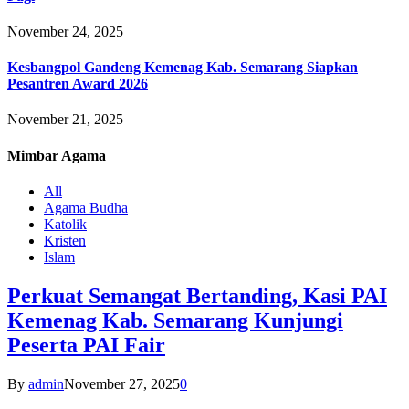
November 24, 2025
Kesbangpol Gandeng Kemenag Kab. Semarang Siapkan
Pesantren Award 2026
November 21, 2025
Mimbar
Agama
All
Agama Budha
Katolik
Kristen
Islam
Perkuat Semangat Bertanding, Kasi PAI
Kemenag Kab. Semarang Kunjungi
Peserta PAI Fair
By
admin
November 27, 2025
0