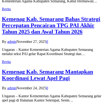
Kementerian Agama Kabupaten Semarang, Kabul Hermawan…
Berita
Kemenag Kab. Semarang Bahas Strategi
Percepatan Pencairan TPG PAI Akhir
Tahun 2025 dan Awal Tahun 2026
By
admin
November 27, 2025
0
Ungaran – Kantor Kementerian Agama Kabupaten Semarang
melalui seksi PAI gelar Rapat Koordinasi Strategi dan…
Berita
Kemenag Kab. Semarang Mantapkan
Koordinasi Lewat Apel Pagi
By
admin
November 24, 2025
0
Ungaran – Kantor Kementerian Agama Kabupaten Semarang gelar
apel pagi di Halaman Kantor Setempat, Senin…