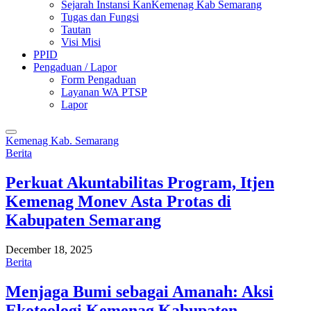
Sejarah Instansi KanKemenag Kab Semarang
Tugas dan Fungsi
Tautan
Visi Misi
PPID
Pengaduan / Lapor
Form Pengaduan
Layanan WA PTSP
Lapor
Kemenag Kab. Semarang
Berita
Perkuat Akuntabilitas Program, Itjen
Kemenag Monev Asta Protas di
Kabupaten Semarang
December 18, 2025
Berita
Menjaga Bumi sebagai Amanah: Aksi
Ekoteologi Kemenag Kabupaten