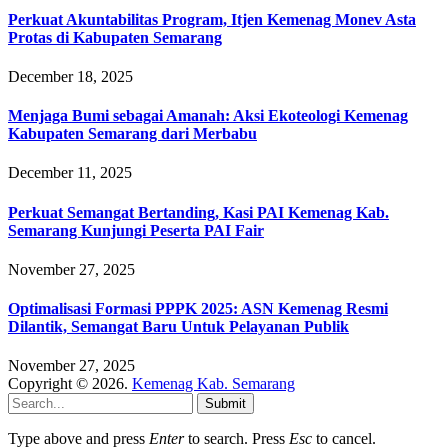
Perkuat Akuntabilitas Program, Itjen Kemenag Monev Asta
Protas di Kabupaten Semarang
December 18, 2025
Menjaga Bumi sebagai Amanah: Aksi Ekoteologi Kemenag
Kabupaten Semarang dari Merbabu
December 11, 2025
Perkuat Semangat Bertanding, Kasi PAI Kemenag Kab.
Semarang Kunjungi Peserta PAI Fair
November 27, 2025
Optimalisasi Formasi PPPK 2025: ASN Kemenag Resmi
Dilantik, Semangat Baru Untuk Pelayanan Publik
November 27, 2025
Copyright © 2026.
Kemenag Kab. Semarang
Submit
Type above and press
Enter
to search. Press
Esc
to cancel.