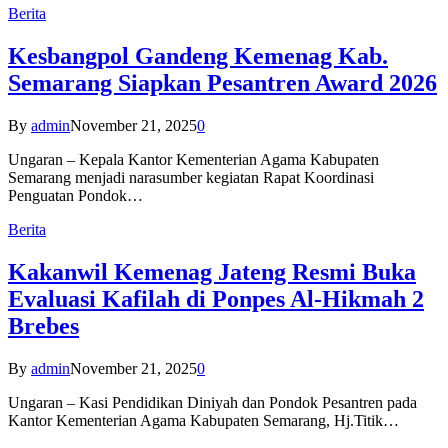
Berita
Kesbangpol Gandeng Kemenag Kab.
Semarang Siapkan Pesantren Award 2026
By
admin
November 21, 2025
0
Ungaran – Kepala Kantor Kementerian Agama Kabupaten
Semarang menjadi narasumber kegiatan Rapat Koordinasi
Penguatan Pondok…
Berita
Kakanwil Kemenag Jateng Resmi Buka
Evaluasi Kafilah di Ponpes Al-Hikmah 2
Brebes
By
admin
November 21, 2025
0
Ungaran – Kasi Pendidikan Diniyah dan Pondok Pesantren pada
Kantor Kementerian Agama Kabupaten Semarang, Hj.Titik…