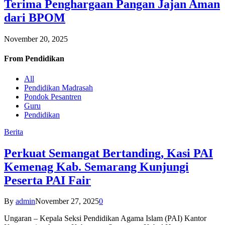
Terima Penghargaan Pangan Jajan Aman
dari BPOM
November 20, 2025
From
Pendidikan
All
Pendidikan Madrasah
Pondok Pesantren
Guru
Pendidikan
Berita
Perkuat Semangat Bertanding, Kasi PAI
Kemenag Kab. Semarang Kunjungi
Peserta PAI Fair
By
admin
November 27, 2025
0
Ungaran – Kepala Seksi Pendidikan Agama Islam (PAI) Kantor