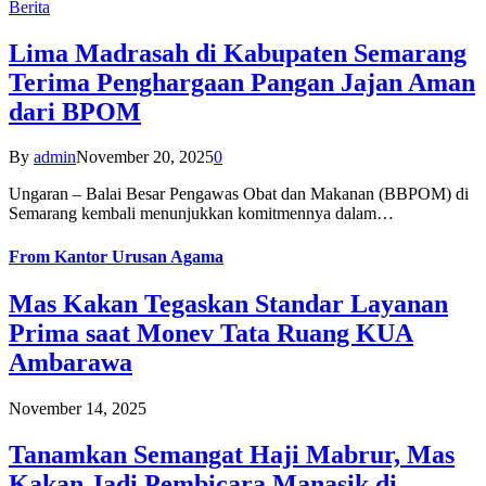
Berita
Lima Madrasah di Kabupaten Semarang
Terima Penghargaan Pangan Jajan Aman
dari BPOM
By
admin
November 20, 2025
0
Ungaran – Balai Besar Pengawas Obat dan Makanan (BBPOM) di
Semarang kembali menunjukkan komitmennya dalam…
From
Kantor Urusan Agama
Mas Kakan Tegaskan Standar Layanan
Prima saat Monev Tata Ruang KUA
Ambarawa
November 14, 2025
Tanamkan Semangat Haji Mabrur, Mas
Kakan Jadi Pembicara Manasik di