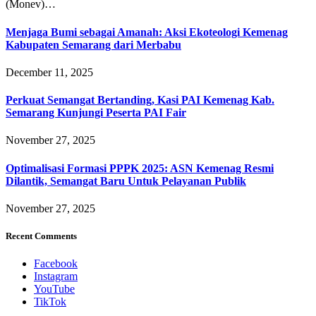
(Monev)…
Menjaga Bumi sebagai Amanah: Aksi Ekoteologi Kemenag
Kabupaten Semarang dari Merbabu
December 11, 2025
Perkuat Semangat Bertanding, Kasi PAI Kemenag Kab.
Semarang Kunjungi Peserta PAI Fair
November 27, 2025
Optimalisasi Formasi PPPK 2025: ASN Kemenag Resmi
Dilantik, Semangat Baru Untuk Pelayanan Publik
November 27, 2025
Recent Comments
Facebook
Instagram
YouTube
TikTok