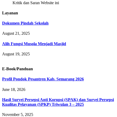
Kritik dan Saran Website ini
Layanan
Dokumen Pindah Sekolah
August 21, 2025
Alih Fungsi Musola Menjadi Masjid
August 19, 2025
E-Book/Panduan
Profil Pondok Pesantren Kab. Semarang 2026
June 18, 2026
Hasil Survei Persepsi Anti Korupsi (SPAK) dan Survei Persepsi
Kualitas Pelayanan (SPKP) Triwulan 3 – 2025
November 5, 2025