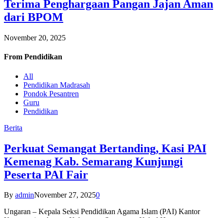
Terima Penghargaan Pangan Jajan Aman
dari BPOM
November 20, 2025
From
Pendidikan
All
Pendidikan Madrasah
Pondok Pesantren
Guru
Pendidikan
Berita
Perkuat Semangat Bertanding, Kasi PAI
Kemenag Kab. Semarang Kunjungi
Peserta PAI Fair
By
admin
November 27, 2025
0
Ungaran – Kepala Seksi Pendidikan Agama Islam (PAI) Kantor