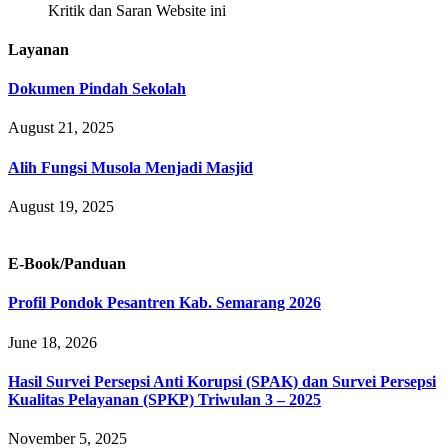
Kritik dan Saran Website ini
Layanan
Dokumen Pindah Sekolah
August 21, 2025
Alih Fungsi Musola Menjadi Masjid
August 19, 2025
E-Book/Panduan
Profil Pondok Pesantren Kab. Semarang 2026
June 18, 2026
Hasil Survei Persepsi Anti Korupsi (SPAK) dan Survei Persepsi
Kualitas Pelayanan (SPKP) Triwulan 3 – 2025
November 5, 2025