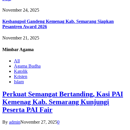
November 24, 2025
Kesbangpol Gandeng Kemenag Kab. Semarang Siapkan
Pesantren Award 2026
November 21, 2025
Mimbar
Agama
All
Agama Budha
Katolik
Kristen
Islam
Perkuat Semangat Bertanding, Kasi PAI
Kemenag Kab. Semarang Kunjungi
Peserta PAI Fair
By
admin
November 27, 2025
0