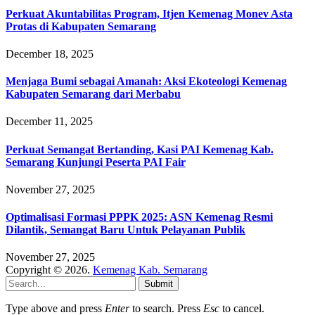
Perkuat Akuntabilitas Program, Itjen Kemenag Monev Asta
Protas di Kabupaten Semarang
December 18, 2025
Menjaga Bumi sebagai Amanah: Aksi Ekoteologi Kemenag
Kabupaten Semarang dari Merbabu
December 11, 2025
Perkuat Semangat Bertanding, Kasi PAI Kemenag Kab.
Semarang Kunjungi Peserta PAI Fair
November 27, 2025
Optimalisasi Formasi PPPK 2025: ASN Kemenag Resmi
Dilantik, Semangat Baru Untuk Pelayanan Publik
November 27, 2025
Copyright © 2026.
Kemenag Kab. Semarang
Submit
Type above and press
Enter
to search. Press
Esc
to cancel.