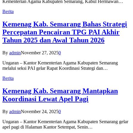
Kementerian Agama Kabupaten Semarang, Kabul Hermawan…
Berita
Kemenag Kab. Semarang Bahas Strategi
Percepatan Pencairan TPG PAI Akhir
Tahun 2025 dan Awal Tahun 2026
By
admin
November 27, 2025
0
Ungaran – Kantor Kementerian Agama Kabupaten Semarang
melalui seksi PAI gelar Rapat Koordinasi Strategi dan…
Berita
Kemenag Kab. Semarang Mantapkan
Koordinasi Lewat Apel Pagi
By
admin
November 24, 2025
0
Ungaran – Kantor Kementerian Agama Kabupaten Semarang gelar
apel pagi di Halaman Kantor Setempat, Senin…