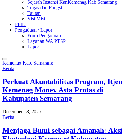
Sejarah Instansi KanKemenag Kab Semarang
Tugas dan Fungsi
Tautan
Visi Misi
PPID
Pengaduan / Lapor
Form Pengaduan
Layanan WA PTSP
Lapor
Kemenag Kab. Semarang
Berita
Perkuat Akuntabilitas Program, Itjen
Kemenag Monev Asta Protas di
Kabupaten Semarang
December 18, 2025
Berita
Menjaga Bumi sebagai Amanah: Aksi
Ekoteologi Kemenag Kabupaten