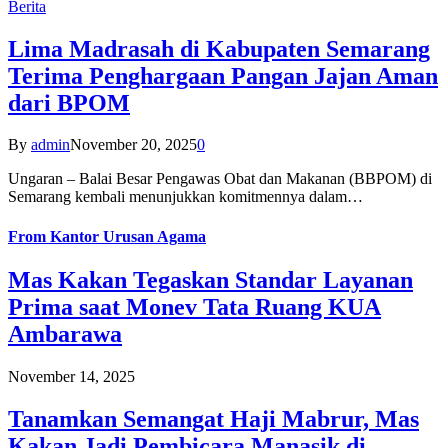
Berita
Lima Madrasah di Kabupaten Semarang
Terima Penghargaan Pangan Jajan Aman
dari BPOM
By
admin
November 20, 2025
0
Ungaran – Balai Besar Pengawas Obat dan Makanan (BBPOM) di
Semarang kembali menunjukkan komitmennya dalam…
From
Kantor Urusan Agama
Mas Kakan Tegaskan Standar Layanan
Prima saat Monev Tata Ruang KUA
Ambarawa
November 14, 2025
Tanamkan Semangat Haji Mabrur, Mas
Kakan Jadi Pembicara Manasik di