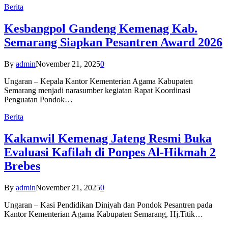
Berita
Kesbangpol Gandeng Kemenag Kab.
Semarang Siapkan Pesantren Award 2026
By
admin
November 21, 2025
0
Ungaran – Kepala Kantor Kementerian Agama Kabupaten
Semarang menjadi narasumber kegiatan Rapat Koordinasi
Penguatan Pondok…
Berita
Kakanwil Kemenag Jateng Resmi Buka
Evaluasi Kafilah di Ponpes Al-Hikmah 2
Brebes
By
admin
November 21, 2025
0
Ungaran – Kasi Pendidikan Diniyah dan Pondok Pesantren pada
Kantor Kementerian Agama Kabupaten Semarang, Hj.Titik…