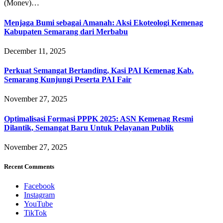
(Monev)…
Menjaga Bumi sebagai Amanah: Aksi Ekoteologi Kemenag
Kabupaten Semarang dari Merbabu
December 11, 2025
Perkuat Semangat Bertanding, Kasi PAI Kemenag Kab.
Semarang Kunjungi Peserta PAI Fair
November 27, 2025
Optimalisasi Formasi PPPK 2025: ASN Kemenag Resmi
Dilantik, Semangat Baru Untuk Pelayanan Publik
November 27, 2025
Recent Comments
Facebook
Instagram
YouTube
TikTok