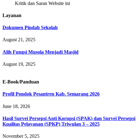
Kritik dan Saran Website ini
Layanan
Dokumen Pindah Sekolah
August 21, 2025
Alih Fungsi Musola Menjadi Masjid
August 19, 2025
E-Book/Panduan
Profil Pondok Pesantren Kab. Semarang 2026
June 18, 2026
Hasil Survei Persepsi Anti Korupsi (SPAK) dan Survei Persepsi
Kualitas Pelayanan (SPKP) Triwulan 3 – 2025
November 5, 2025