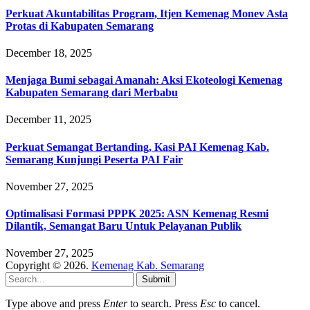
Perkuat Akuntabilitas Program, Itjen Kemenag Monev Asta
Protas di Kabupaten Semarang
December 18, 2025
Menjaga Bumi sebagai Amanah: Aksi Ekoteologi Kemenag
Kabupaten Semarang dari Merbabu
December 11, 2025
Perkuat Semangat Bertanding, Kasi PAI Kemenag Kab.
Semarang Kunjungi Peserta PAI Fair
November 27, 2025
Optimalisasi Formasi PPPK 2025: ASN Kemenag Resmi
Dilantik, Semangat Baru Untuk Pelayanan Publik
November 27, 2025
Copyright © 2026.
Kemenag Kab. Semarang
Submit
Type above and press
Enter
to search. Press
Esc
to cancel.