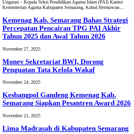
Ungaran – Kepala Seksi Pendidikan Agama Islam (PAI) Kantor
Kementerian Agama Kabupaten Semarang, Kabul Hermawan…
Kemenag Kab. Semarang Bahas Strategi
Percepatan Pencairan TPG PAI Akhir
Tahun 2025 dan Awal Tahun 2026
November 27, 2025
Monev Sekretariat BWI, Dorong
Penguatan Tata Kelola Wakaf
November 24, 2025
Kesbangpol Gandeng Kemenag Kab.
Semarang Siapkan Pesantren Award 2026
November 21, 2025
Lima Madrasah di Kabupaten Semarang