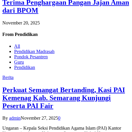
Terima Penghargaan Pangan Jajan Aman
dari BPOM
November 20, 2025
From
Pendidikan
All
Pendidikan Madrasah
Pondok Pesantren
Guru
Pendidikan
Berita
Perkuat Semangat Bertanding, Kasi PAI
Kemenag Kab. Semarang Kunjungi
Peserta PAI Fair
By
admin
November 27, 2025
0
Ungaran – Kepala Seksi Pendidikan Agama Islam (PAI) Kantor