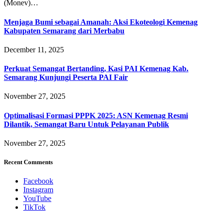
(Monev)…
Menjaga Bumi sebagai Amanah: Aksi Ekoteologi Kemenag
Kabupaten Semarang dari Merbabu
December 11, 2025
Perkuat Semangat Bertanding, Kasi PAI Kemenag Kab.
Semarang Kunjungi Peserta PAI Fair
November 27, 2025
Optimalisasi Formasi PPPK 2025: ASN Kemenag Resmi
Dilantik, Semangat Baru Untuk Pelayanan Publik
November 27, 2025
Recent Comments
Facebook
Instagram
YouTube
TikTok