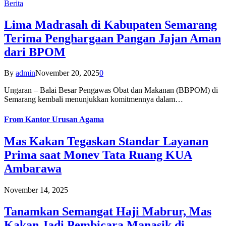
Berita
Lima Madrasah di Kabupaten Semarang
Terima Penghargaan Pangan Jajan Aman
dari BPOM
By
admin
November 20, 2025
0
Ungaran – Balai Besar Pengawas Obat dan Makanan (BBPOM) di
Semarang kembali menunjukkan komitmennya dalam…
From
Kantor Urusan Agama
Mas Kakan Tegaskan Standar Layanan
Prima saat Monev Tata Ruang KUA
Ambarawa
November 14, 2025
Tanamkan Semangat Haji Mabrur, Mas
Kakan Jadi Pembicara Manasik di