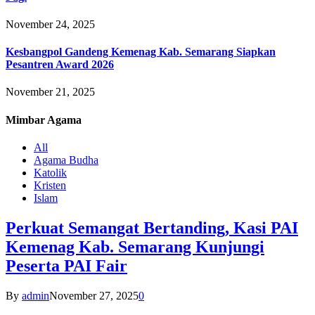
November 24, 2025
Kesbangpol Gandeng Kemenag Kab. Semarang Siapkan
Pesantren Award 2026
November 21, 2025
Mimbar
Agama
All
Agama Budha
Katolik
Kristen
Islam
Perkuat Semangat Bertanding, Kasi PAI
Kemenag Kab. Semarang Kunjungi
Peserta PAI Fair
By
admin
November 27, 2025
0