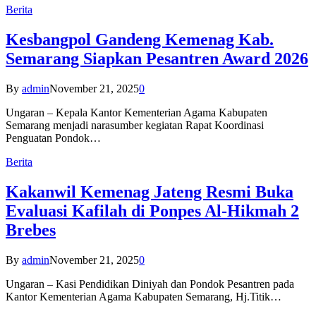
Berita
Kesbangpol Gandeng Kemenag Kab.
Semarang Siapkan Pesantren Award 2026
By
admin
November 21, 2025
0
Ungaran – Kepala Kantor Kementerian Agama Kabupaten
Semarang menjadi narasumber kegiatan Rapat Koordinasi
Penguatan Pondok…
Berita
Kakanwil Kemenag Jateng Resmi Buka
Evaluasi Kafilah di Ponpes Al-Hikmah 2
Brebes
By
admin
November 21, 2025
0
Ungaran – Kasi Pendidikan Diniyah dan Pondok Pesantren pada
Kantor Kementerian Agama Kabupaten Semarang, Hj.Titik…