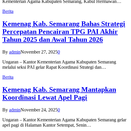
Kementerian Agama Kabupaten Semarang, Kabul Hermawan…
Berita
Kemenag Kab. Semarang Bahas Strategi
Percepatan Pencairan TPG PAI Akhir
Tahun 2025 dan Awal Tahun 2026
By
admin
November 27, 2025
0
Ungaran – Kantor Kementerian Agama Kabupaten Semarang
melalui seksi PAI gelar Rapat Koordinasi Strategi dan…
Berita
Kemenag Kab. Semarang Mantapkan
Koordinasi Lewat Apel Pagi
By
admin
November 24, 2025
0
Ungaran – Kantor Kementerian Agama Kabupaten Semarang gelar
apel pagi di Halaman Kantor Setempat, Senin…