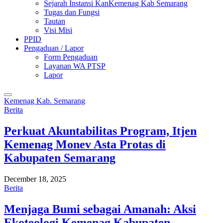
Sejarah Instansi KanKemenag Kab Semarang
Tugas dan Fungsi
Tautan
Visi Misi
PPID
Pengaduan / Lapor
Form Pengaduan
Layanan WA PTSP
Lapor
Kemenag Kab. Semarang
Berita
Perkuat Akuntabilitas Program, Itjen
Kemenag Monev Asta Protas di
Kabupaten Semarang
December 18, 2025
Berita
Menjaga Bumi sebagai Amanah: Aksi
Ekoteologi Kemenag Kabupaten