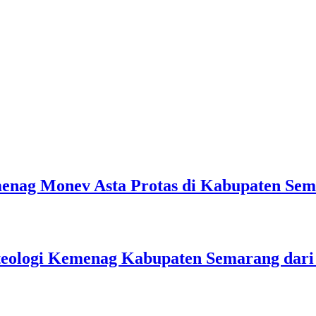
emenag Monev Asta Protas di Kabupaten Se
teologi Kemenag Kabupaten Semarang dar