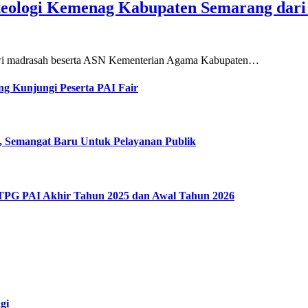
teologi Kemenag Kabupaten Semarang dar
siswi madrasah beserta ASN Kementerian Agama Kabupaten…
g Kunjungi Peserta PAI Fair
, Semangat Baru Untuk Pelayanan Publik
 TPG PAI Akhir Tahun 2025 dan Awal Tahun 2026
gi