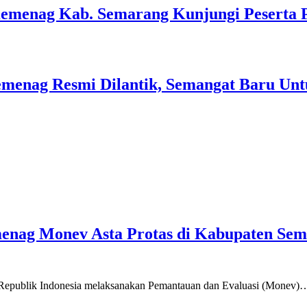
Kemenag Kab. Semarang Kunjungi Peserta 
menag Resmi Dilantik, Semangat Baru Unt
emenag Monev Asta Protas di Kabupaten Se
a Republik Indonesia melaksanakan Pemantauan dan Evaluasi (Monev)