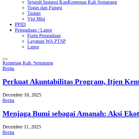
Sejarah Instansi KanKemenag Kab Semarang
Tugas dan Fungsi
Tautan
Visi Misi
PPID
Pengaduan / Lapor
Form Pengaduan
Layanan WA PTSP
Lapor
Kemenag Kab. Semarang
Berita
Perkuat Akuntabilitas Program, Itjen K
December 18, 2025
Berita
Menjaga Bumi sebagai Amanah: Aksi Eko
December 11, 2025
Berita