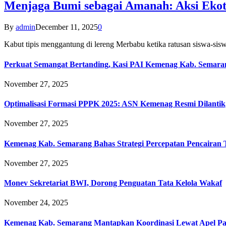
Menjaga Bumi sebagai Amanah: Aksi Eko
By
admin
December 11, 2025
0
Kabut tipis menggantung di lereng Merbabu ketika ratusan siswa-
Perkuat Semangat Bertanding, Kasi PAI Kemenag Kab. Semaran
November 27, 2025
Optimalisasi Formasi PPPK 2025: ASN Kemenag Resmi Dilantik
November 27, 2025
Kemenag Kab. Semarang Bahas Strategi Percepatan Pencairan
November 27, 2025
Monev Sekretariat BWI, Dorong Penguatan Tata Kelola Wakaf
November 24, 2025
Kemenag Kab. Semarang Mantapkan Koordinasi Lewat Apel Pa