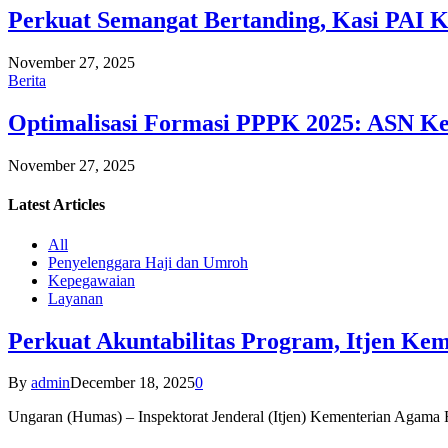
Perkuat Semangat Bertanding, Kasi PAI 
November 27, 2025
Berita
Optimalisasi Formasi PPPK 2025: ASN Ke
November 27, 2025
Latest
Articles
All
Penyelenggara Haji dan Umroh
Kepegawaian
Layanan
Perkuat Akuntabilitas Program, Itjen K
By
admin
December 18, 2025
0
Ungaran (Humas) – Inspektorat Jenderal (Itjen) Kementerian Agam