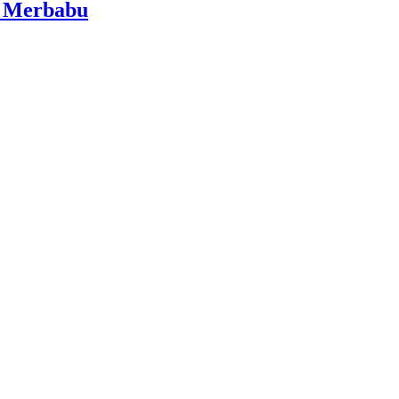
i Merbabu