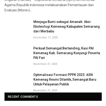
Agama Republik Indonesia melaksanakan Pemantauan dan
Evaluasi (Monev)…
Menjaga Bumi sebagai Amanah: Aksi
Ekoteologi Kemenag Kabupaten Semarang
dari Merbabu
December 11, 2025
Perkuat Semangat Bertanding, Kasi PAI
Kemenag Kab. Semarang Kunjungi Peserta
PAI Fair
November 27, 2025
Optimalisasi Formasi PPPK 2025: ASN
Kemenag Resmi Dilantik, Semangat Baru
Untuk Pelayanan Publik
November 27, 2025
RECENT COMMENTS