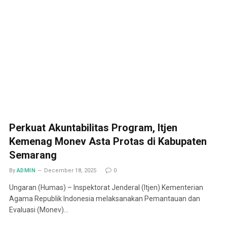
Perkuat Akuntabilitas Program, Itjen
Kemenag Monev Asta Protas di Kabupaten
Semarang
By
ADMIN
December 18, 2025
0
Ungaran (Humas) – Inspektorat Jenderal (Itjen) Kementerian
Agama Republik Indonesia melaksanakan Pemantauan dan
Evaluasi (Monev)…