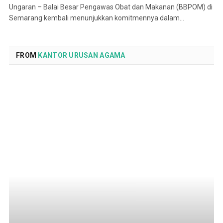
Ungaran – Balai Besar Pengawas Obat dan Makanan (BBPOM) di
Semarang kembali menunjukkan komitmennya dalam…
FROM
KANTOR URUSAN AGAMA