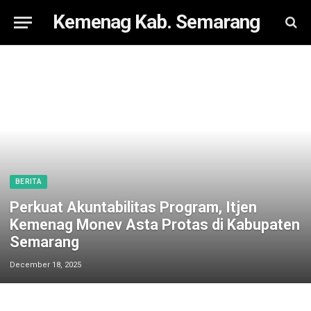
Kemenag Kab. Semarang
BERITA
Perkuat Akuntabilitas Program, Itjen
Kemenag Monev Asta Protas di Kabupaten
Semarang
December 18, 2025