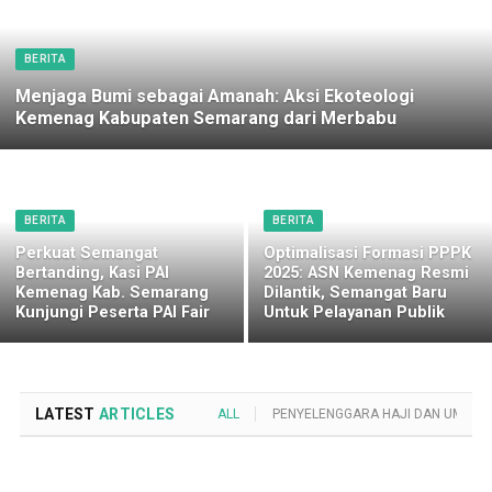
BERITA
Menjaga Bumi sebagai Amanah: Aksi Ekoteologi
Kemenag Kabupaten Semarang dari Merbabu
BERITA
BERITA
Perkuat Semangat
Optimalisasi Formasi PPPK
Bertanding, Kasi PAI
2025: ASN Kemenag Resmi
Kemenag Kab. Semarang
Dilantik, Semangat Baru
Kunjungi Peserta PAI Fair
Untuk Pelayanan Publik
LATEST
ARTICLES
ALL
PENYELENGGARA HAJI DAN UMROH