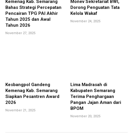
Kemenag Kab. Semarang
Monev Sekretariat BWI,
Bahas Strategi Percepatan
Dorong Penguatan Tata
Pencairan TPG PAI Akhir
Kelola Wakaf
Tahun 2025 dan Awal
November 24, 2025
Tahun 2026
November 27, 2025
Kesbangpol Gandeng
Lima Madrasah di
Kemenag Kab. Semarang
Kabupaten Semarang
Siapkan Pesantren Award
Terima Penghargaan
2026
Pangan Jajan Aman dari
BPOM
November 21, 2025
November 20, 2025