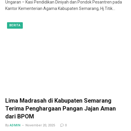
Ungaran – Kasi Pendidikan Diniyah dan Pondok Pesantren pada
Kantor Kementerian Agama Kabupaten Semarang, Hj.Titik…
BERITA
Lima Madrasah di Kabupaten Semarang
Terima Penghargaan Pangan Jajan Aman
dari BPOM
By
ADMIN
November 20, 2025
0