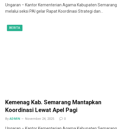
Ungaran – Kantor Kementerian Agama Kabupaten Semarang
melalui seksi PAI gelar Rapat Koordinasi Strategi dan…
BERITA
Kemenag Kab. Semarang Mantapkan
Koordinasi Lewat Apel Pagi
By
ADMIN
November 24, 2025
0
Ungaran – Kantor Kementerian Agama Kabupaten Semarang