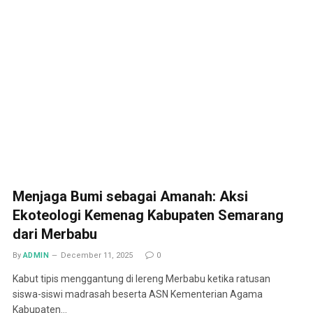
Menjaga Bumi sebagai Amanah: Aksi
Ekoteologi Kemenag Kabupaten Semarang
dari Merbabu
By
ADMIN
December 11, 2025
0
Kabut tipis menggantung di lereng Merbabu ketika ratusan
siswa-siswi madrasah beserta ASN Kementerian Agama
Kabupaten…