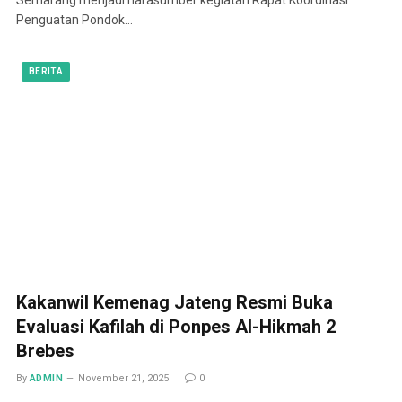
Penguatan Pondok…
BERITA
Kakanwil Kemenag Jateng Resmi Buka
Evaluasi Kafilah di Ponpes Al-Hikmah 2
Brebes
By
ADMIN
November 21, 2025
0