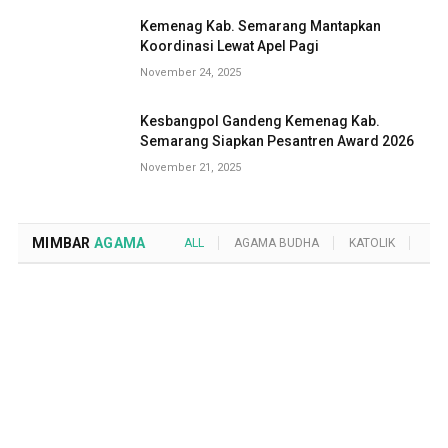
Kemenag Kab. Semarang Mantapkan
Koordinasi Lewat Apel Pagi
November 24, 2025
Kesbangpol Gandeng Kemenag Kab.
Semarang Siapkan Pesantren Award 2026
November 21, 2025
MIMBAR
AGAMA
ALL
AGAMA BUDHA
KATOLIK
KRI