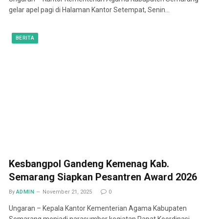
gelar apel pagi di Halaman Kantor Setempat, Senin…
BERITA
Kesbangpol Gandeng Kemenag Kab.
Semarang Siapkan Pesantren Award 2026
By
ADMIN
November 21, 2025
0
Ungaran – Kepala Kantor Kementerian Agama Kabupaten
Semarang menjadi narasumber kegiatan Rapat Koordinasi