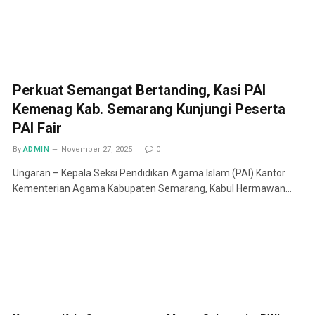
Perkuat Semangat Bertanding, Kasi PAI
Kemenag Kab. Semarang Kunjungi Peserta
PAI Fair
By
ADMIN
November 27, 2025
0
Ungaran – Kepala Seksi Pendidikan Agama Islam (PAI) Kantor
Kementerian Agama Kabupaten Semarang, Kabul Hermawan…