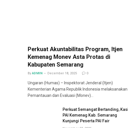
Perkuat Akuntabilitas Program, Itjen
Kemenag Monev Asta Protas di
Kabupaten Semarang
By
ADMIN
December 18, 2025
0
Ungaran (Humas) – Inspektorat Jenderal (Itjen)
Kementerian Agama Republik Indonesia melaksanakan
Pemantauan dan Evaluasi (Monev)…
Perkuat Semangat Bertanding, Kas
PAI Kemenag Kab. Semarang
Kunjungi Peserta PAI Fair