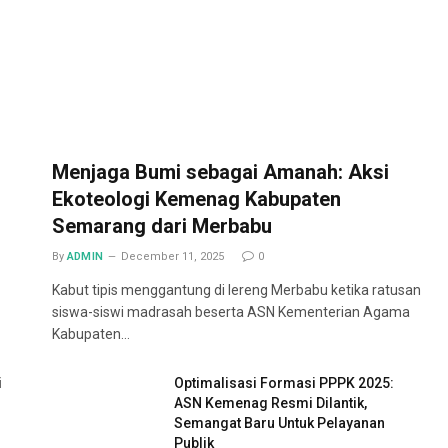
Menjaga Bumi sebagai Amanah: Aksi
Ekoteologi Kemenag Kabupaten
Semarang dari Merbabu
By
ADMIN
December 11, 2025
0
Kabut tipis menggantung di lereng Merbabu ketika ratusan
siswa-siswi madrasah beserta ASN Kementerian Agama
Kabupaten…
i
Optimalisasi Formasi PPPK 2025:
ASN Kemenag Resmi Dilantik,
Semangat Baru Untuk Pelayanan
Publik