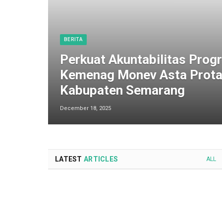
BERITA
Perkuat Akuntabilitas Progr
Kemenag Monev Asta Prota
Kabupaten Semarang
December 18, 2025
LATEST
ARTICLES
ALL