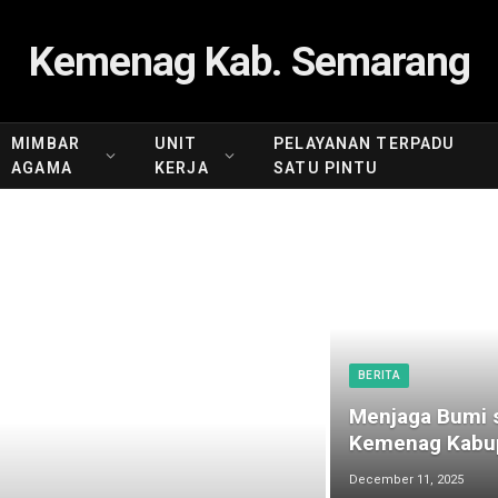
Kemenag Kab. Semarang
MIMBAR
UNIT
PELAYANAN TERPADU
AGAMA
KERJA
SATU PINTU
BERITA
Menjaga Bumi s
Kemenag Kabup
December 11, 2025