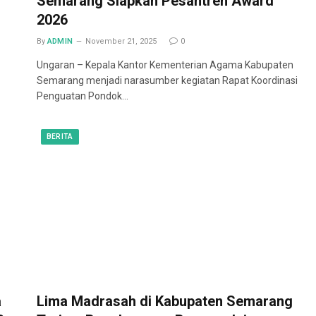
Semarang Siapkan Pesantren Award
2026
By
ADMIN
November 21, 2025
0
Ungaran – Kepala Kantor Kementerian Agama Kabupaten
Semarang menjadi narasumber kegiatan Rapat Koordinasi
Penguatan Pondok…
BERITA
a
Lima Madrasah di Kabupaten Semarang