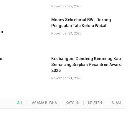
November 27, 2025
Monev Sekretariat BWI, Dorong
G
Penguatan Tata Kelola Wakaf
un
November 24, 2025
an
Kesbangpol Gandeng Kemenag Kab.
Semarang Siapkan Pesantren Award
2026
November 21, 2025
ALL
AGAMA BUDHA
KATOLIK
KRISTEN
ISLAM