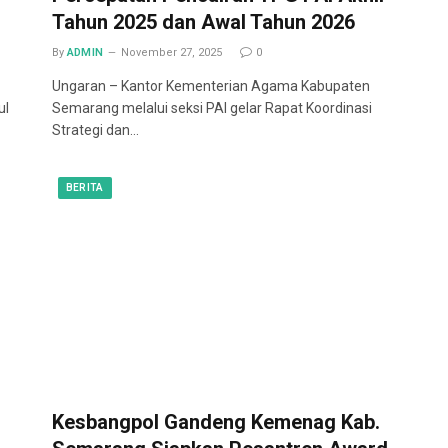
Tahun 2025 dan Awal Tahun 2026
By
ADMIN
November 27, 2025
0
Ungaran – Kantor Kementerian Agama Kabupaten
ul
Semarang melalui seksi PAI gelar Rapat Koordinasi
Strategi dan…
BERITA
Kesbangpol Gandeng Kemenag Kab.