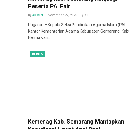
Peserta PAI Fair
By
ADMIN
November 27, 2025
0
Ungaran – Kepala Seksi Pendidikan Agama Islam (PAI)
Kantor Kementerian Agama Kabupaten Semarang, Kab
Hermawan…
BERITA
Kemenag Kab. Semarang Mantapkan