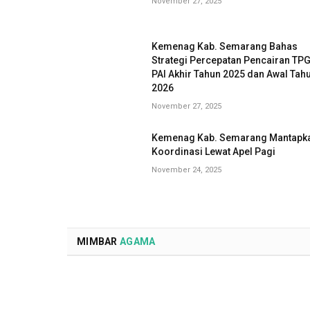
November 27, 2025
Kemenag Kab. Semarang Bahas
Strategi Percepatan Pencairan TP
PAI Akhir Tahun 2025 dan Awal Tah
2026
November 27, 2025
Kemenag Kab. Semarang Mantapk
Koordinasi Lewat Apel Pagi
November 24, 2025
MIMBAR
AGAMA