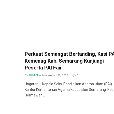
Perkuat Semangat Bertanding, Kasi PA
Kemenag Kab. Semarang Kunjungi
Peserta PAI Fair
By
ADMIN
November 27, 2025
0
Ungaran – Kepala Seksi Pendidikan Agama Islam (PAI)
Kantor Kementerian Agama Kabupaten Semarang, Kab
Hermawan…