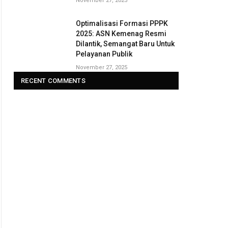
November 27, 2025
Optimalisasi Formasi PPPK
2025: ASN Kemenag Resmi
Dilantik, Semangat Baru Untuk
Pelayanan Publik
November 27, 2025
RECENT COMMENTS