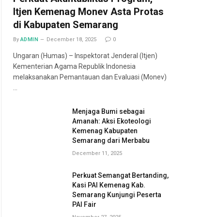
Itjen Kemenag Monev Asta Protas
di Kabupaten Semarang
By
ADMIN
December 18, 2025
0
Ungaran (Humas) – Inspektorat Jenderal (Itjen)
Kementerian Agama Republik Indonesia
melaksanakan Pemantauan dan Evaluasi (Monev)
…
Menjaga Bumi sebagai
Amanah: Aksi Ekoteologi
Kemenag Kabupaten
Semarang dari Merbabu
December 11, 2025
Perkuat Semangat Bertanding,
Kasi PAI Kemenag Kab.
Semarang Kunjungi Peserta
PAI Fair