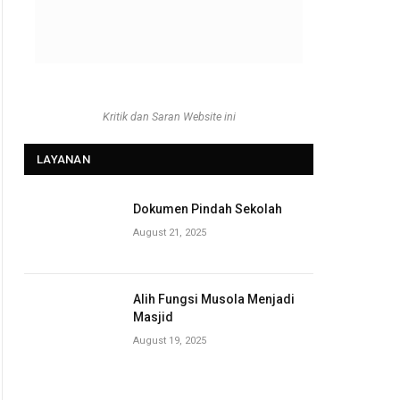
Kritik dan Saran Website ini
LAYANAN
Dokumen Pindah Sekolah
August 21, 2025
Alih Fungsi Musola Menjadi
Masjid
August 19, 2025