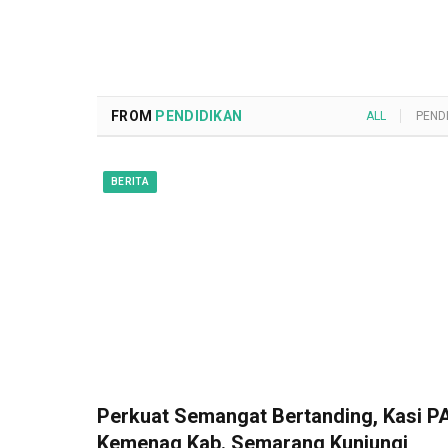
FROM
PENDIDIKAN
ALL
PEND
BERITA
Perkuat Semangat Bertanding, Kasi PA
Kemenag Kab. Semarang Kunjungi