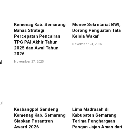
Kemenag Kab. Semarang
Monev Sekretariat BWI,
Bahas Strategi
Dorong Penguatan Tata
Percepatan Pencairan
Kelola Wakaf
TPG PAI Akhir Tahun
November 24, 2025
2025 dan Awal Tahun
2026
I
November 27, 2025
ul
Kesbangpol Gandeng
Lima Madrasah di
Kemenag Kab. Semarang
Kabupaten Semarang
Siapkan Pesantren
Terima Penghargaan
Award 2026
Pangan Jajan Aman dari