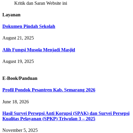
Kritik dan Saran Website ini
Layanan
Dokumen Pindah Sekolah
August 21, 2025
Alih Fungsi Musola Menjadi Masjid
August 19, 2025
E-Book/Panduan
Profil Pondok Pesantren Kab. Semarang 2026
June 18, 2026
Hasil Survei Persepsi Anti Korupsi (SPAK) dan Survei Persepsi
Kualitas Pelayanan (SPKP) Triwulan 3 – 2025
November 5, 2025