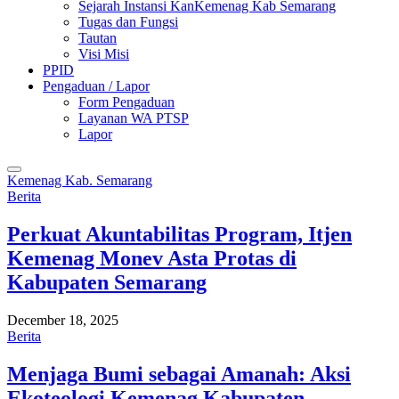
Sejarah Instansi KanKemenag Kab Semarang
Tugas dan Fungsi
Tautan
Visi Misi
PPID
Pengaduan / Lapor
Form Pengaduan
Layanan WA PTSP
Lapor
Kemenag Kab. Semarang
Berita
Perkuat Akuntabilitas Program, Itjen
Kemenag Monev Asta Protas di
Kabupaten Semarang
December 18, 2025
Berita
Menjaga Bumi sebagai Amanah: Aksi
Ekoteologi Kemenag Kabupaten