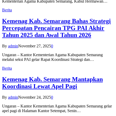
Kementerian Agama Kabupaten Semarang, Kabul Hermawan…
Berita
Kemenag Kab. Semarang Bahas Strategi
Percepatan Pencairan TPG PAI Akhir
Tahun 2025 dan Awal Tahun 2026
By
admin
November 27, 2025
0
Ungaran – Kantor Kementerian Agama Kabupaten Semarang
melalui seksi PAI gelar Rapat Koordinasi Strategi dan…
Berita
Kemenag Kab. Semarang Mantapkan
Koordinasi Lewat Apel Pagi
By
admin
November 24, 2025
0
Ungaran – Kantor Kementerian Agama Kabupaten Semarang gelar
apel pagi di Halaman Kantor Setempat, Senin…