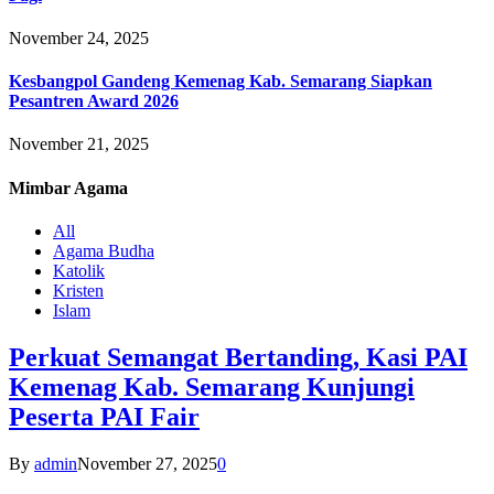
November 24, 2025
Kesbangpol Gandeng Kemenag Kab. Semarang Siapkan
Pesantren Award 2026
November 21, 2025
Mimbar
Agama
All
Agama Budha
Katolik
Kristen
Islam
Perkuat Semangat Bertanding, Kasi PAI
Kemenag Kab. Semarang Kunjungi
Peserta PAI Fair
By
admin
November 27, 2025
0