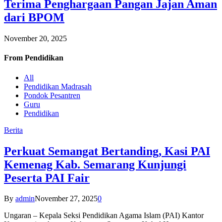
Terima Penghargaan Pangan Jajan Aman
dari BPOM
November 20, 2025
From
Pendidikan
All
Pendidikan Madrasah
Pondok Pesantren
Guru
Pendidikan
Berita
Perkuat Semangat Bertanding, Kasi PAI
Kemenag Kab. Semarang Kunjungi
Peserta PAI Fair
By
admin
November 27, 2025
0
Ungaran – Kepala Seksi Pendidikan Agama Islam (PAI) Kantor