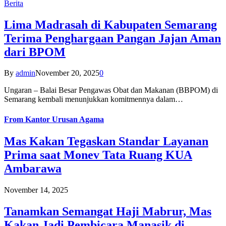
Berita
Lima Madrasah di Kabupaten Semarang
Terima Penghargaan Pangan Jajan Aman
dari BPOM
By
admin
November 20, 2025
0
Ungaran – Balai Besar Pengawas Obat dan Makanan (BBPOM) di
Semarang kembali menunjukkan komitmennya dalam…
From
Kantor Urusan Agama
Mas Kakan Tegaskan Standar Layanan
Prima saat Monev Tata Ruang KUA
Ambarawa
November 14, 2025
Tanamkan Semangat Haji Mabrur, Mas
Kakan Jadi Pembicara Manasik di