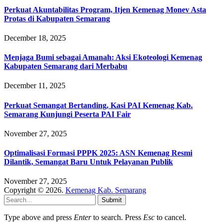
Perkuat Akuntabilitas Program, Itjen Kemenag Monev Asta
Protas di Kabupaten Semarang
December 18, 2025
Menjaga Bumi sebagai Amanah: Aksi Ekoteologi Kemenag
Kabupaten Semarang dari Merbabu
December 11, 2025
Perkuat Semangat Bertanding, Kasi PAI Kemenag Kab.
Semarang Kunjungi Peserta PAI Fair
November 27, 2025
Optimalisasi Formasi PPPK 2025: ASN Kemenag Resmi
Dilantik, Semangat Baru Untuk Pelayanan Publik
November 27, 2025
Copyright © 2026.
Kemenag Kab. Semarang
Submit
Type above and press
Enter
to search. Press
Esc
to cancel.