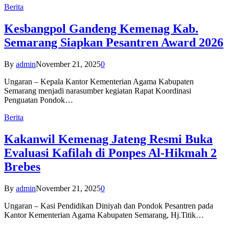
Berita
Kesbangpol Gandeng Kemenag Kab.
Semarang Siapkan Pesantren Award 2026
By
admin
November 21, 2025
0
Ungaran – Kepala Kantor Kementerian Agama Kabupaten
Semarang menjadi narasumber kegiatan Rapat Koordinasi
Penguatan Pondok…
Berita
Kakanwil Kemenag Jateng Resmi Buka
Evaluasi Kafilah di Ponpes Al-Hikmah 2
Brebes
By
admin
November 21, 2025
0
Ungaran – Kasi Pendidikan Diniyah dan Pondok Pesantren pada
Kantor Kementerian Agama Kabupaten Semarang, Hj.Titik…