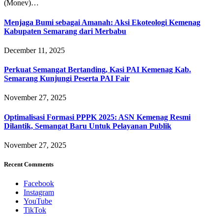
(Monev)…
Menjaga Bumi sebagai Amanah: Aksi Ekoteologi Kemenag
Kabupaten Semarang dari Merbabu
December 11, 2025
Perkuat Semangat Bertanding, Kasi PAI Kemenag Kab.
Semarang Kunjungi Peserta PAI Fair
November 27, 2025
Optimalisasi Formasi PPPK 2025: ASN Kemenag Resmi
Dilantik, Semangat Baru Untuk Pelayanan Publik
November 27, 2025
Recent Comments
Facebook
Instagram
YouTube
TikTok