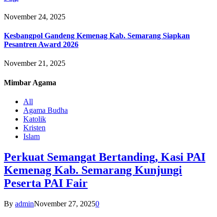
November 24, 2025
Kesbangpol Gandeng Kemenag Kab. Semarang Siapkan
Pesantren Award 2026
November 21, 2025
Mimbar
Agama
All
Agama Budha
Katolik
Kristen
Islam
Perkuat Semangat Bertanding, Kasi PAI
Kemenag Kab. Semarang Kunjungi
Peserta PAI Fair
By
admin
November 27, 2025
0