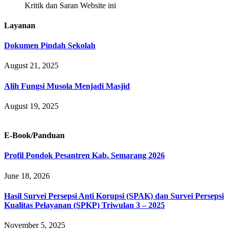
Kritik dan Saran Website ini
Layanan
Dokumen Pindah Sekolah
August 21, 2025
Alih Fungsi Musola Menjadi Masjid
August 19, 2025
E-Book/Panduan
Profil Pondok Pesantren Kab. Semarang 2026
June 18, 2026
Hasil Survei Persepsi Anti Korupsi (SPAK) dan Survei Persepsi
Kualitas Pelayanan (SPKP) Triwulan 3 – 2025
November 5, 2025