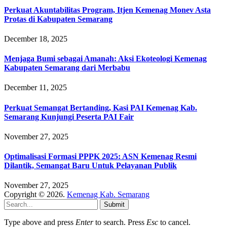
Perkuat Akuntabilitas Program, Itjen Kemenag Monev Asta
Protas di Kabupaten Semarang
December 18, 2025
Menjaga Bumi sebagai Amanah: Aksi Ekoteologi Kemenag
Kabupaten Semarang dari Merbabu
December 11, 2025
Perkuat Semangat Bertanding, Kasi PAI Kemenag Kab.
Semarang Kunjungi Peserta PAI Fair
November 27, 2025
Optimalisasi Formasi PPPK 2025: ASN Kemenag Resmi
Dilantik, Semangat Baru Untuk Pelayanan Publik
November 27, 2025
Copyright © 2026.
Kemenag Kab. Semarang
Submit
Type above and press
Enter
to search. Press
Esc
to cancel.