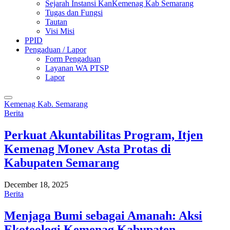
Sejarah Instansi KanKemenag Kab Semarang
Tugas dan Fungsi
Tautan
Visi Misi
PPID
Pengaduan / Lapor
Form Pengaduan
Layanan WA PTSP
Lapor
Kemenag Kab. Semarang
Berita
Perkuat Akuntabilitas Program, Itjen
Kemenag Monev Asta Protas di
Kabupaten Semarang
December 18, 2025
Berita
Menjaga Bumi sebagai Amanah: Aksi
Ekoteologi Kemenag Kabupaten