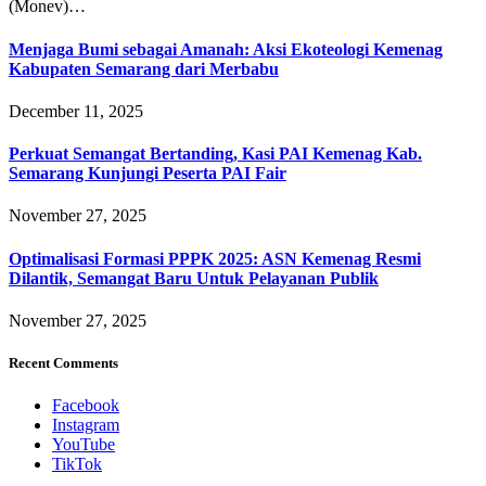
(Monev)…
Menjaga Bumi sebagai Amanah: Aksi Ekoteologi Kemenag
Kabupaten Semarang dari Merbabu
December 11, 2025
Perkuat Semangat Bertanding, Kasi PAI Kemenag Kab.
Semarang Kunjungi Peserta PAI Fair
November 27, 2025
Optimalisasi Formasi PPPK 2025: ASN Kemenag Resmi
Dilantik, Semangat Baru Untuk Pelayanan Publik
November 27, 2025
Recent Comments
Facebook
Instagram
YouTube
TikTok