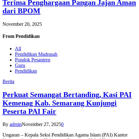
Terima Penghargaan Pangan Jajan Aman
dari BPOM
November 20, 2025
From
Pendidikan
All
Pendidikan Madrasah
Pondok Pesantren
Guru
Pendidikan
Berita
Perkuat Semangat Bertanding, Kasi PAI
Kemenag Kab. Semarang Kunjungi
Peserta PAI Fair
By
admin
November 27, 2025
0
Ungaran – Kepala Seksi Pendidikan Agama Islam (PAI) Kantor