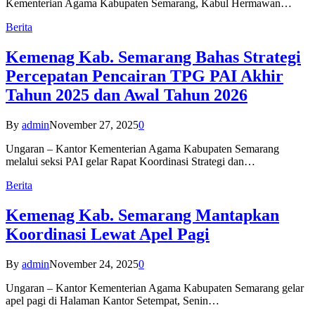
Kementerian Agama Kabupaten Semarang, Kabul Hermawan…
Berita
Kemenag Kab. Semarang Bahas Strategi
Percepatan Pencairan TPG PAI Akhir
Tahun 2025 dan Awal Tahun 2026
By
admin
November 27, 2025
0
Ungaran – Kantor Kementerian Agama Kabupaten Semarang
melalui seksi PAI gelar Rapat Koordinasi Strategi dan…
Berita
Kemenag Kab. Semarang Mantapkan
Koordinasi Lewat Apel Pagi
By
admin
November 24, 2025
0
Ungaran – Kantor Kementerian Agama Kabupaten Semarang gelar
apel pagi di Halaman Kantor Setempat, Senin…