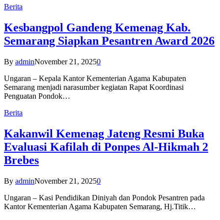
Berita
Kesbangpol Gandeng Kemenag Kab.
Semarang Siapkan Pesantren Award 2026
By
admin
November 21, 2025
0
Ungaran – Kepala Kantor Kementerian Agama Kabupaten
Semarang menjadi narasumber kegiatan Rapat Koordinasi
Penguatan Pondok…
Berita
Kakanwil Kemenag Jateng Resmi Buka
Evaluasi Kafilah di Ponpes Al-Hikmah 2
Brebes
By
admin
November 21, 2025
0
Ungaran – Kasi Pendidikan Diniyah dan Pondok Pesantren pada
Kantor Kementerian Agama Kabupaten Semarang, Hj.Titik…