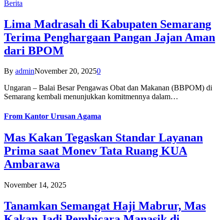
Berita
Lima Madrasah di Kabupaten Semarang
Terima Penghargaan Pangan Jajan Aman
dari BPOM
By
admin
November 20, 2025
0
Ungaran – Balai Besar Pengawas Obat dan Makanan (BBPOM) di
Semarang kembali menunjukkan komitmennya dalam…
From
Kantor Urusan Agama
Mas Kakan Tegaskan Standar Layanan
Prima saat Monev Tata Ruang KUA
Ambarawa
November 14, 2025
Tanamkan Semangat Haji Mabrur, Mas
Kakan Jadi Pembicara Manasik di