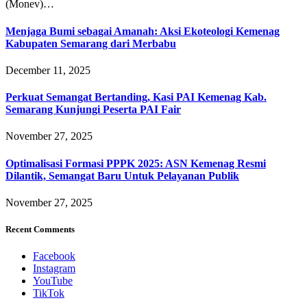
(Monev)…
Menjaga Bumi sebagai Amanah: Aksi Ekoteologi Kemenag
Kabupaten Semarang dari Merbabu
December 11, 2025
Perkuat Semangat Bertanding, Kasi PAI Kemenag Kab.
Semarang Kunjungi Peserta PAI Fair
November 27, 2025
Optimalisasi Formasi PPPK 2025: ASN Kemenag Resmi
Dilantik, Semangat Baru Untuk Pelayanan Publik
November 27, 2025
Recent Comments
Facebook
Instagram
YouTube
TikTok