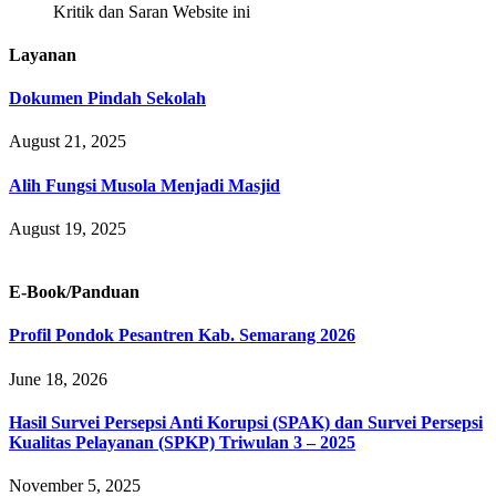
Kritik dan Saran Website ini
Layanan
Dokumen Pindah Sekolah
August 21, 2025
Alih Fungsi Musola Menjadi Masjid
August 19, 2025
E-Book/Panduan
Profil Pondok Pesantren Kab. Semarang 2026
June 18, 2026
Hasil Survei Persepsi Anti Korupsi (SPAK) dan Survei Persepsi
Kualitas Pelayanan (SPKP) Triwulan 3 – 2025
November 5, 2025