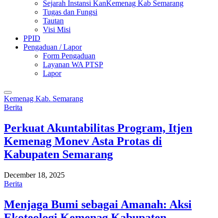
Sejarah Instansi KanKemenag Kab Semarang
Tugas dan Fungsi
Tautan
Visi Misi
PPID
Pengaduan / Lapor
Form Pengaduan
Layanan WA PTSP
Lapor
Kemenag Kab. Semarang
Berita
Perkuat Akuntabilitas Program, Itjen
Kemenag Monev Asta Protas di
Kabupaten Semarang
December 18, 2025
Berita
Menjaga Bumi sebagai Amanah: Aksi
Ekoteologi Kemenag Kabupaten