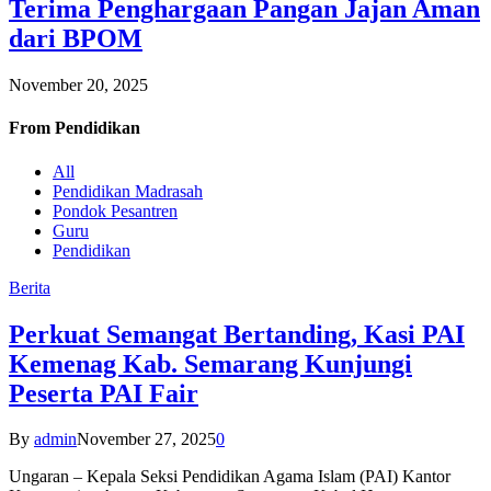
Terima Penghargaan Pangan Jajan Aman
dari BPOM
November 20, 2025
From
Pendidikan
All
Pendidikan Madrasah
Pondok Pesantren
Guru
Pendidikan
Berita
Perkuat Semangat Bertanding, Kasi PAI
Kemenag Kab. Semarang Kunjungi
Peserta PAI Fair
By
admin
November 27, 2025
0
Ungaran – Kepala Seksi Pendidikan Agama Islam (PAI) Kantor