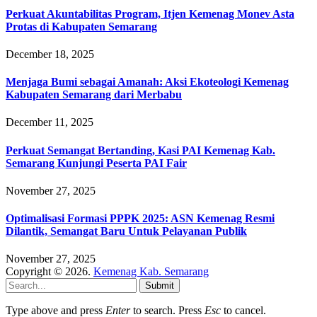
Perkuat Akuntabilitas Program, Itjen Kemenag Monev Asta
Protas di Kabupaten Semarang
December 18, 2025
Menjaga Bumi sebagai Amanah: Aksi Ekoteologi Kemenag
Kabupaten Semarang dari Merbabu
December 11, 2025
Perkuat Semangat Bertanding, Kasi PAI Kemenag Kab.
Semarang Kunjungi Peserta PAI Fair
November 27, 2025
Optimalisasi Formasi PPPK 2025: ASN Kemenag Resmi
Dilantik, Semangat Baru Untuk Pelayanan Publik
November 27, 2025
Copyright © 2026.
Kemenag Kab. Semarang
Submit
Type above and press
Enter
to search. Press
Esc
to cancel.