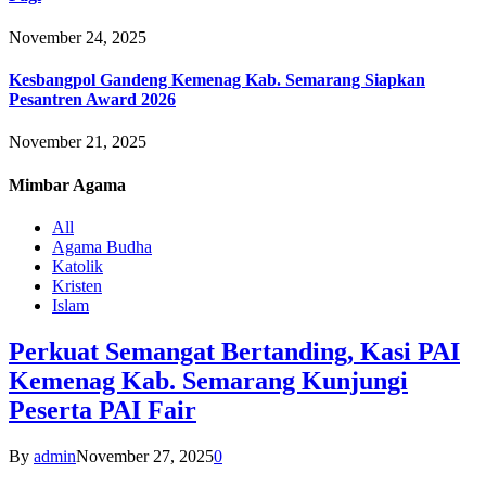
November 24, 2025
Kesbangpol Gandeng Kemenag Kab. Semarang Siapkan
Pesantren Award 2026
November 21, 2025
Mimbar
Agama
All
Agama Budha
Katolik
Kristen
Islam
Perkuat Semangat Bertanding, Kasi PAI
Kemenag Kab. Semarang Kunjungi
Peserta PAI Fair
By
admin
November 27, 2025
0