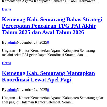
Kementerian Agama Kabupaten Semarang, Kabul Hermawan…
Berita
Kemenag Kab. Semarang Bahas Strategi
Percepatan Pencairan TPG PAI Akhir
Tahun 2025 dan Awal Tahun 2026
By
admin
November 27, 2025
0
Ungaran – Kantor Kementerian Agama Kabupaten Semarang
melalui seksi PAI gelar Rapat Koordinasi Strategi dan…
Berita
Kemenag Kab. Semarang Mantapkan
Koordinasi Lewat Apel Pagi
By
admin
November 24, 2025
0
Ungaran – Kantor Kementerian Agama Kabupaten Semarang gelar
apel pagi di Halaman Kantor Setempat, Senin…