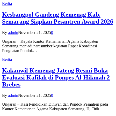
Berita
Kesbangpol Gandeng Kemenag Kab.
Semarang Siapkan Pesantren Award 2026
By
admin
November 21, 2025
0
Ungaran – Kepala Kantor Kementerian Agama Kabupaten
Semarang menjadi narasumber kegiatan Rapat Koordinasi
Penguatan Pondok…
Berita
Kakanwil Kemenag Jateng Resmi Buka
Evaluasi Kafilah di Ponpes Al-Hikmah 2
Brebes
By
admin
November 21, 2025
0
Ungaran – Kasi Pendidikan Diniyah dan Pondok Pesantren pada
Kantor Kementerian Agama Kabupaten Semarang, Hj.Titik…