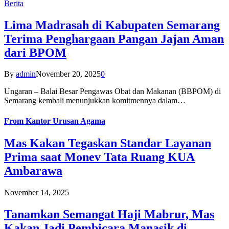
Berita
Lima Madrasah di Kabupaten Semarang
Terima Penghargaan Pangan Jajan Aman
dari BPOM
By
admin
November 20, 2025
0
Ungaran – Balai Besar Pengawas Obat dan Makanan (BBPOM) di
Semarang kembali menunjukkan komitmennya dalam…
From
Kantor Urusan Agama
Mas Kakan Tegaskan Standar Layanan
Prima saat Monev Tata Ruang KUA
Ambarawa
November 14, 2025
Tanamkan Semangat Haji Mabrur, Mas
Kakan Jadi Pembicara Manasik di