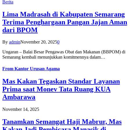
Berita
Lima Madrasah di Kabupaten Semarang
Terima Penghargaan Pangan Jajan Aman
dari BPOM
By
admin
November 20, 2025
0
Ungaran – Balai Besar Pengawas Obat dan Makanan (BBPOM) di
Semarang kembali menunjukkan komitmennya dalam…
From
Kantor Urusan Agama
Mas Kakan Tegaskan Standar Layanan
Prima saat Monev Tata Ruang KUA
Ambarawa
November 14, 2025
Tanamkan Semangat Haji Mabrur, Mas
Kakan Jadi Pembicara Manasik di