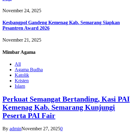
November 24, 2025
Kesbangpol Gandeng Kemenag Kab. Semarang Siapkan
Pesantren Award 2026
November 21, 2025
Mimbar
Agama
All
Agama Budha
Katolik
Kristen
Islam
Perkuat Semangat Bertanding, Kasi PAI
Kemenag Kab. Semarang Kunjungi
Peserta PAI Fair
By
admin
November 27, 2025
0