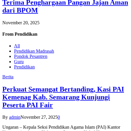
Terima Penghargaan Pangan Jajan Aman
dari BPOM
November 20, 2025
From
Pendidikan
All
Pendidikan Madrasah
Pondok Pesantren
Guru
Pendidikan
Berita
Perkuat Semangat Bertanding, Kasi PAI
Kemenag Kab. Semarang Kunjungi
Peserta PAI Fair
By
admin
November 27, 2025
0
Ungaran – Kepala Seksi Pendidikan Agama Islam (PAI) Kantor