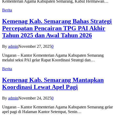
Kementerian Agama Kabupaten Semarang, Kabul Hermawan…
Berita
Kemenag Kab. Semarang Bahas Strategi
Percepatan Pencairan TPG PAI Akhir
Tahun 2025 dan Awal Tahun 2026
By
admin
November 27, 2025
0
Ungaran – Kantor Kementerian Agama Kabupaten Semarang
melalui seksi PAI gelar Rapat Koordinasi Strategi dan…
Berita
Kemenag Kab. Semarang Mantapkan
Koordinasi Lewat Apel Pagi
By
admin
November 24, 2025
0
Ungaran – Kantor Kementerian Agama Kabupaten Semarang gelar
apel pagi di Halaman Kantor Setempat, Senin…