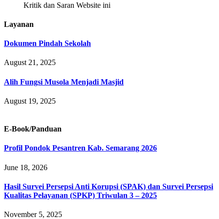
Kritik dan Saran Website ini
Layanan
Dokumen Pindah Sekolah
August 21, 2025
Alih Fungsi Musola Menjadi Masjid
August 19, 2025
E-Book/Panduan
Profil Pondok Pesantren Kab. Semarang 2026
June 18, 2026
Hasil Survei Persepsi Anti Korupsi (SPAK) dan Survei Persepsi
Kualitas Pelayanan (SPKP) Triwulan 3 – 2025
November 5, 2025