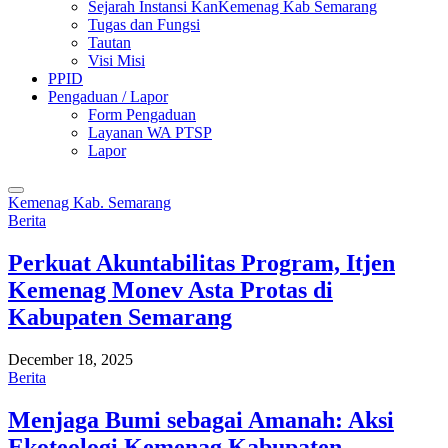
Sejarah Instansi KanKemenag Kab Semarang
Tugas dan Fungsi
Tautan
Visi Misi
PPID
Pengaduan / Lapor
Form Pengaduan
Layanan WA PTSP
Lapor
Kemenag Kab. Semarang
Berita
Perkuat Akuntabilitas Program, Itjen
Kemenag Monev Asta Protas di
Kabupaten Semarang
December 18, 2025
Berita
Menjaga Bumi sebagai Amanah: Aksi
Ekoteologi Kemenag Kabupaten