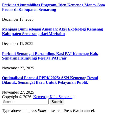
Perkuat Akuntabilitas Program, Itjen Kemenag Monev Asta
Protas di Kabupaten Semarang
December 18, 2025
Menjaga Bumi sebagai Amanah: Aksi Ekoteologi Kemenag
Kabupaten Semarang dari Merbabu
December 11, 2025
Perkuat Semangat Bertanding, Kasi PAI Kemenag Kab.
Semarang Kunjungi Peserta PAI Fair
November 27, 2025
Optimalisasi Formasi PPPK 2025: ASN Kemenag Resmi
Dilantik, Semangat Baru Untuk Pelayanan Publik
November 27, 2025
Copyright © 2026.
Kemenag Kab. Semarang
Submit
Type above and press
Enter
to search. Press
Esc
to cancel.