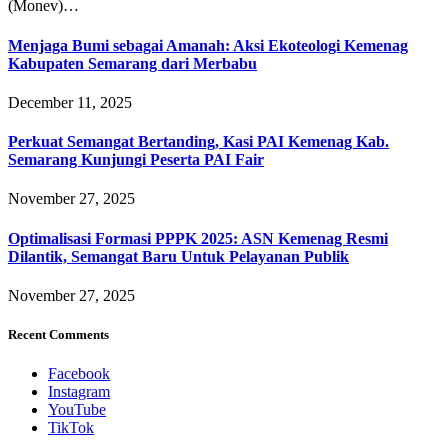
(Monev)…
Menjaga Bumi sebagai Amanah: Aksi Ekoteologi Kemenag
Kabupaten Semarang dari Merbabu
December 11, 2025
Perkuat Semangat Bertanding, Kasi PAI Kemenag Kab.
Semarang Kunjungi Peserta PAI Fair
November 27, 2025
Optimalisasi Formasi PPPK 2025: ASN Kemenag Resmi
Dilantik, Semangat Baru Untuk Pelayanan Publik
November 27, 2025
Recent Comments
Facebook
Instagram
YouTube
TikTok