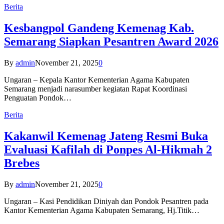
Berita
Kesbangpol Gandeng Kemenag Kab.
Semarang Siapkan Pesantren Award 2026
By
admin
November 21, 2025
0
Ungaran – Kepala Kantor Kementerian Agama Kabupaten
Semarang menjadi narasumber kegiatan Rapat Koordinasi
Penguatan Pondok…
Berita
Kakanwil Kemenag Jateng Resmi Buka
Evaluasi Kafilah di Ponpes Al-Hikmah 2
Brebes
By
admin
November 21, 2025
0
Ungaran – Kasi Pendidikan Diniyah dan Pondok Pesantren pada
Kantor Kementerian Agama Kabupaten Semarang, Hj.Titik…