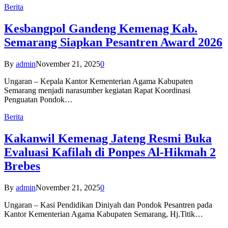
Berita
Kesbangpol Gandeng Kemenag Kab.
Semarang Siapkan Pesantren Award 2026
By
admin
November 21, 2025
0
Ungaran – Kepala Kantor Kementerian Agama Kabupaten
Semarang menjadi narasumber kegiatan Rapat Koordinasi
Penguatan Pondok…
Berita
Kakanwil Kemenag Jateng Resmi Buka
Evaluasi Kafilah di Ponpes Al-Hikmah 2
Brebes
By
admin
November 21, 2025
0
Ungaran – Kasi Pendidikan Diniyah dan Pondok Pesantren pada
Kantor Kementerian Agama Kabupaten Semarang, Hj.Titik…