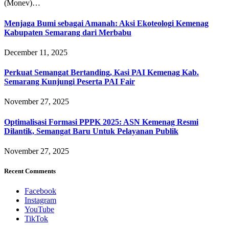
(Monev)…
Menjaga Bumi sebagai Amanah: Aksi Ekoteologi Kemenag
Kabupaten Semarang dari Merbabu
December 11, 2025
Perkuat Semangat Bertanding, Kasi PAI Kemenag Kab.
Semarang Kunjungi Peserta PAI Fair
November 27, 2025
Optimalisasi Formasi PPPK 2025: ASN Kemenag Resmi
Dilantik, Semangat Baru Untuk Pelayanan Publik
November 27, 2025
Recent Comments
Facebook
Instagram
YouTube
TikTok