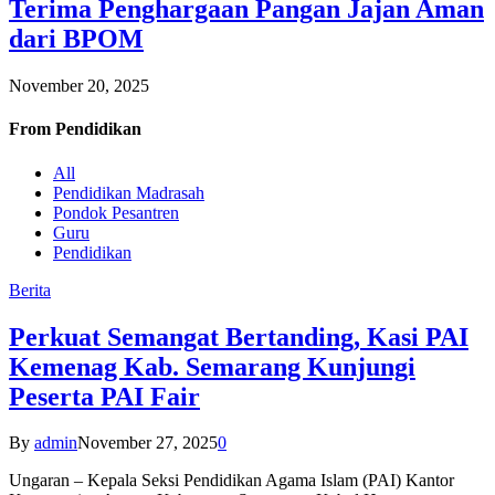
Terima Penghargaan Pangan Jajan Aman
dari BPOM
November 20, 2025
From
Pendidikan
All
Pendidikan Madrasah
Pondok Pesantren
Guru
Pendidikan
Berita
Perkuat Semangat Bertanding, Kasi PAI
Kemenag Kab. Semarang Kunjungi
Peserta PAI Fair
By
admin
November 27, 2025
0
Ungaran – Kepala Seksi Pendidikan Agama Islam (PAI) Kantor