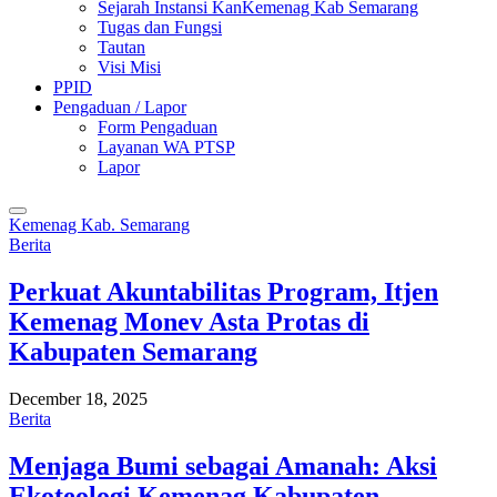
Sejarah Instansi KanKemenag Kab Semarang
Tugas dan Fungsi
Tautan
Visi Misi
PPID
Pengaduan / Lapor
Form Pengaduan
Layanan WA PTSP
Lapor
Kemenag Kab. Semarang
Berita
Perkuat Akuntabilitas Program, Itjen
Kemenag Monev Asta Protas di
Kabupaten Semarang
December 18, 2025
Berita
Menjaga Bumi sebagai Amanah: Aksi
Ekoteologi Kemenag Kabupaten