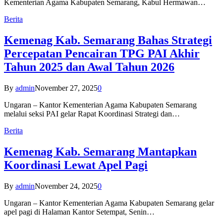
Kementerian Agama Kabupaten Semarang, Kabul Hermawan…
Berita
Kemenag Kab. Semarang Bahas Strategi
Percepatan Pencairan TPG PAI Akhir
Tahun 2025 dan Awal Tahun 2026
By
admin
November 27, 2025
0
Ungaran – Kantor Kementerian Agama Kabupaten Semarang
melalui seksi PAI gelar Rapat Koordinasi Strategi dan…
Berita
Kemenag Kab. Semarang Mantapkan
Koordinasi Lewat Apel Pagi
By
admin
November 24, 2025
0
Ungaran – Kantor Kementerian Agama Kabupaten Semarang gelar
apel pagi di Halaman Kantor Setempat, Senin…