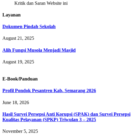
Kritik dan Saran Website ini
Layanan
Dokumen Pindah Sekolah
August 21, 2025
Alih Fungsi Musola Menjadi Masjid
August 19, 2025
E-Book/Panduan
Profil Pondok Pesantren Kab. Semarang 2026
June 18, 2026
Hasil Survei Persepsi Anti Korupsi (SPAK) dan Survei Persepsi
Kualitas Pelayanan (SPKP) Triwulan 3 – 2025
November 5, 2025