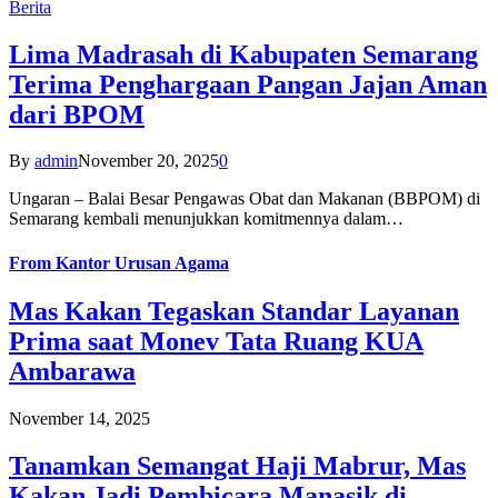
Berita
Lima Madrasah di Kabupaten Semarang
Terima Penghargaan Pangan Jajan Aman
dari BPOM
By
admin
November 20, 2025
0
Ungaran – Balai Besar Pengawas Obat dan Makanan (BBPOM) di
Semarang kembali menunjukkan komitmennya dalam…
From
Kantor Urusan Agama
Mas Kakan Tegaskan Standar Layanan
Prima saat Monev Tata Ruang KUA
Ambarawa
November 14, 2025
Tanamkan Semangat Haji Mabrur, Mas
Kakan Jadi Pembicara Manasik di