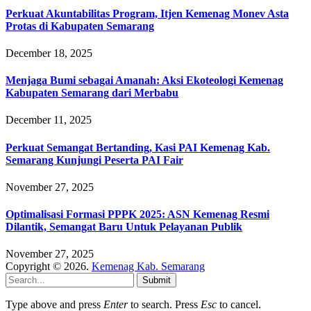
Perkuat Akuntabilitas Program, Itjen Kemenag Monev Asta
Protas di Kabupaten Semarang
December 18, 2025
Menjaga Bumi sebagai Amanah: Aksi Ekoteologi Kemenag
Kabupaten Semarang dari Merbabu
December 11, 2025
Perkuat Semangat Bertanding, Kasi PAI Kemenag Kab.
Semarang Kunjungi Peserta PAI Fair
November 27, 2025
Optimalisasi Formasi PPPK 2025: ASN Kemenag Resmi
Dilantik, Semangat Baru Untuk Pelayanan Publik
November 27, 2025
Copyright © 2026.
Kemenag Kab. Semarang
Submit
Type above and press
Enter
to search. Press
Esc
to cancel.