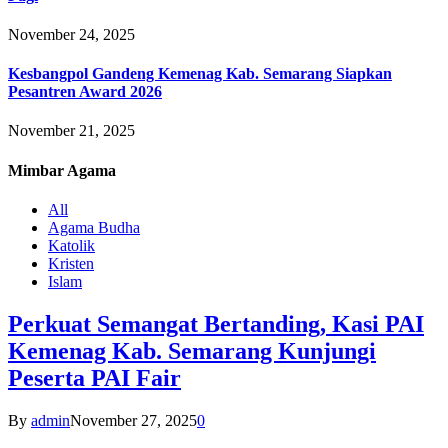
November 24, 2025
Kesbangpol Gandeng Kemenag Kab. Semarang Siapkan
Pesantren Award 2026
November 21, 2025
Mimbar
Agama
All
Agama Budha
Katolik
Kristen
Islam
Perkuat Semangat Bertanding, Kasi PAI
Kemenag Kab. Semarang Kunjungi
Peserta PAI Fair
By
admin
November 27, 2025
0