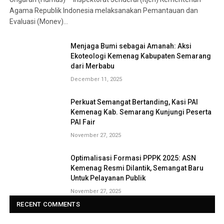
Agama Republik Indonesia melaksanakan Pemantauan dan
Evaluasi (Monev)…
Menjaga Bumi sebagai Amanah: Aksi
Ekoteologi Kemenag Kabupaten Semarang
dari Merbabu
December 11, 2025
Perkuat Semangat Bertanding, Kasi PAI
Kemenag Kab. Semarang Kunjungi Peserta
PAI Fair
November 27, 2025
Optimalisasi Formasi PPPK 2025: ASN
Kemenag Resmi Dilantik, Semangat Baru
Untuk Pelayanan Publik
November 27, 2025
RECENT COMMENTS