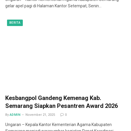
gelar apel pagi di Halaman Kantor Setempat, Senin…
BERITA
Kesbangpol Gandeng Kemenag Kab.
Semarang Siapkan Pesantren Award 2026
By
ADMIN
November 21, 2025
0
Ungaran – Kepala Kantor Kementerian Agama Kabupaten
Semarang menjadi narasumber kegiatan Rapat Koordinasi