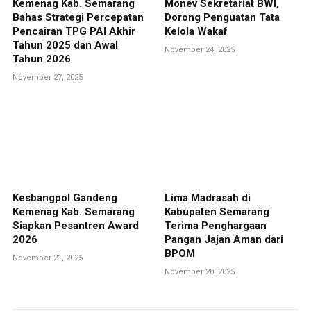
Kemenag Kab. Semarang
Monev Sekretariat BWI,
Bahas Strategi Percepatan
Dorong Penguatan Tata
Pencairan TPG PAI Akhir
Kelola Wakaf
Tahun 2025 dan Awal
November 24, 2025
Tahun 2026
November 27, 2025
Kesbangpol Gandeng
Lima Madrasah di
Kemenag Kab. Semarang
Kabupaten Semarang
Siapkan Pesantren Award
Terima Penghargaan
2026
Pangan Jajan Aman dari
BPOM
November 21, 2025
November 20, 2025