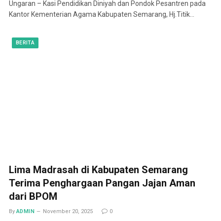
Ungaran – Kasi Pendidikan Diniyah dan Pondok Pesantren pada
Kantor Kementerian Agama Kabupaten Semarang, Hj.Titik…
BERITA
Lima Madrasah di Kabupaten Semarang
Terima Penghargaan Pangan Jajan Aman
dari BPOM
By
ADMIN
November 20, 2025
0