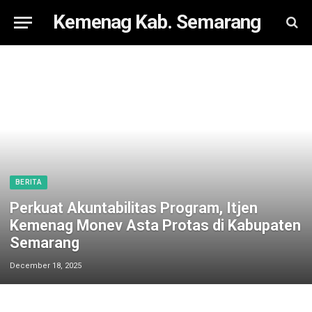
Kemenag Kab. Semarang
BERITA
Perkuat Akuntabilitas Program, Itjen
Kemenag Monev Asta Protas di Kabupaten
Semarang
December 18, 2025