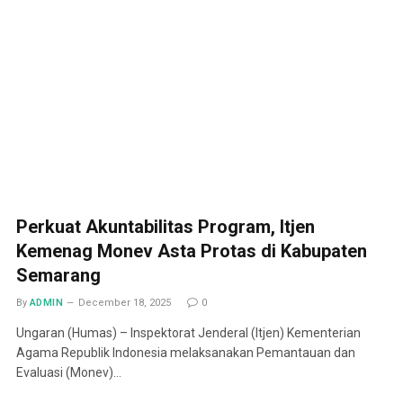
Perkuat Akuntabilitas Program, Itjen
Kemenag Monev Asta Protas di Kabupaten
Semarang
By
ADMIN
December 18, 2025
0
Ungaran (Humas) – Inspektorat Jenderal (Itjen) Kementerian
Agama Republik Indonesia melaksanakan Pemantauan dan
Evaluasi (Monev)…