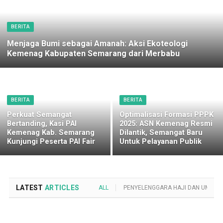
BERITA
Menjaga Bumi sebagai Amanah: Aksi Ekoteologi
Kemenag Kabupaten Semarang dari Merbabu
BERITA
BERITA
Perkuat Semangat
Optimalisasi Formasi PPPK
Bertanding, Kasi PAI
2025: ASN Kemenag Resmi
Kemenag Kab. Semarang
Dilantik, Semangat Baru
Kunjungi Peserta PAI Fair
Untuk Pelayanan Publik
LATEST
ARTICLES
ALL
PENYELENGGARA HAJI DAN UMROH