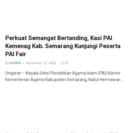
Perkuat Semangat Bertanding, Kasi PAI
Kemenag Kab. Semarang Kunjungi Peserta
PAI Fair
By
ADMIN
November 27, 2025
0
Ungaran – Kepala Seksi Pendidikan Agama Islam (PAI) Kantor
Kementerian Agama Kabupaten Semarang, Kabul Hermawan…