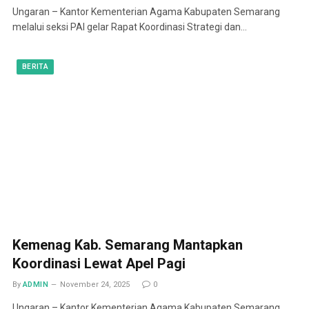
Ungaran – Kantor Kementerian Agama Kabupaten Semarang
melalui seksi PAI gelar Rapat Koordinasi Strategi dan…
BERITA
Kemenag Kab. Semarang Mantapkan
Koordinasi Lewat Apel Pagi
By
ADMIN
November 24, 2025
0
Ungaran – Kantor Kementerian Agama Kabupaten Semarang