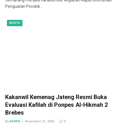
Penguatan Pondok…
BERITA
Kakanwil Kemenag Jateng Resmi Buka
Evaluasi Kafilah di Ponpes Al-Hikmah 2
Brebes
By
ADMIN
November 21, 2025
0