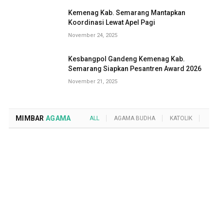
Kemenag Kab. Semarang Mantapkan
Koordinasi Lewat Apel Pagi
November 24, 2025
Kesbangpol Gandeng Kemenag Kab.
Semarang Siapkan Pesantren Award 2026
November 21, 2025
MIMBAR
AGAMA
ALL
AGAMA BUDHA
KATOLIK
KRI