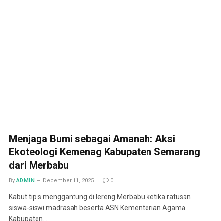
Menjaga Bumi sebagai Amanah: Aksi
Ekoteologi Kemenag Kabupaten Semarang
dari Merbabu
By
ADMIN
December 11, 2025
0
Kabut tipis menggantung di lereng Merbabu ketika ratusan
siswa-siswi madrasah beserta ASN Kementerian Agama
Kabupaten…