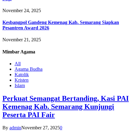
November 24, 2025
Kesbangpol Gandeng Kemenag Kab. Semarang Siapkan
Pesantren Award 2026
November 21, 2025
Mimbar
Agama
All
Agama Budha
Katolik
Kristen
Islam
Perkuat Semangat Bertanding, Kasi PAI
Kemenag Kab. Semarang Kunjungi
Peserta PAI Fair
By
admin
November 27, 2025
0