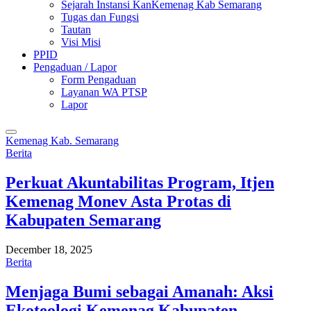
Sejarah Instansi KanKemenag Kab Semarang
Tugas dan Fungsi
Tautan
Visi Misi
PPID
Pengaduan / Lapor
Form Pengaduan
Layanan WA PTSP
Lapor
Kemenag Kab. Semarang
Berita
Perkuat Akuntabilitas Program, Itjen
Kemenag Monev Asta Protas di
Kabupaten Semarang
December 18, 2025
Berita
Menjaga Bumi sebagai Amanah: Aksi
Ekoteologi Kemenag Kabupaten