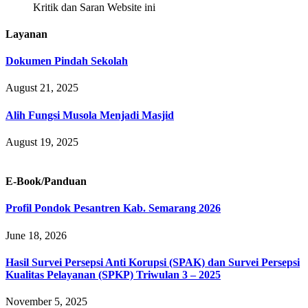
Kritik dan Saran Website ini
Layanan
Dokumen Pindah Sekolah
August 21, 2025
Alih Fungsi Musola Menjadi Masjid
August 19, 2025
E-Book/Panduan
Profil Pondok Pesantren Kab. Semarang 2026
June 18, 2026
Hasil Survei Persepsi Anti Korupsi (SPAK) dan Survei Persepsi
Kualitas Pelayanan (SPKP) Triwulan 3 – 2025
November 5, 2025