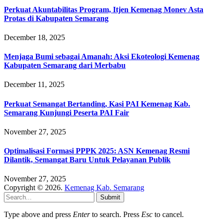
Perkuat Akuntabilitas Program, Itjen Kemenag Monev Asta
Protas di Kabupaten Semarang
December 18, 2025
Menjaga Bumi sebagai Amanah: Aksi Ekoteologi Kemenag
Kabupaten Semarang dari Merbabu
December 11, 2025
Perkuat Semangat Bertanding, Kasi PAI Kemenag Kab.
Semarang Kunjungi Peserta PAI Fair
November 27, 2025
Optimalisasi Formasi PPPK 2025: ASN Kemenag Resmi
Dilantik, Semangat Baru Untuk Pelayanan Publik
November 27, 2025
Copyright © 2026.
Kemenag Kab. Semarang
Submit
Type above and press
Enter
to search. Press
Esc
to cancel.