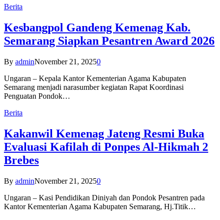
Berita
Kesbangpol Gandeng Kemenag Kab.
Semarang Siapkan Pesantren Award 2026
By
admin
November 21, 2025
0
Ungaran – Kepala Kantor Kementerian Agama Kabupaten
Semarang menjadi narasumber kegiatan Rapat Koordinasi
Penguatan Pondok…
Berita
Kakanwil Kemenag Jateng Resmi Buka
Evaluasi Kafilah di Ponpes Al-Hikmah 2
Brebes
By
admin
November 21, 2025
0
Ungaran – Kasi Pendidikan Diniyah dan Pondok Pesantren pada
Kantor Kementerian Agama Kabupaten Semarang, Hj.Titik…