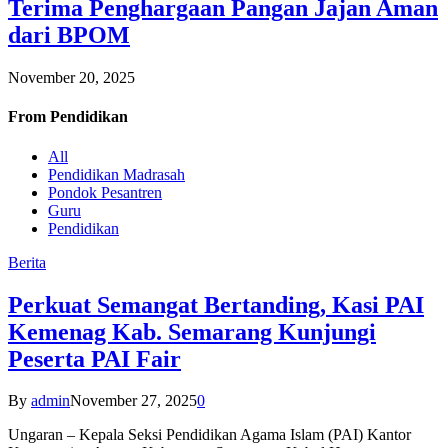
Terima Penghargaan Pangan Jajan Aman
dari BPOM
November 20, 2025
From
Pendidikan
All
Pendidikan Madrasah
Pondok Pesantren
Guru
Pendidikan
Berita
Perkuat Semangat Bertanding, Kasi PAI
Kemenag Kab. Semarang Kunjungi
Peserta PAI Fair
By
admin
November 27, 2025
0
Ungaran – Kepala Seksi Pendidikan Agama Islam (PAI) Kantor