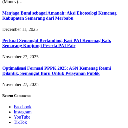
(Monev)…
Menjaga Bumi sebagai Amanah: Aksi Ekoteologi Kemenag
Kabupaten Semarang dari Merbabu
December 11, 2025
Perkuat Semangat Bertanding, Kasi PAI Kemenag Kab.
Semarang Kunjungi Peserta PAI Fair
November 27, 2025
Optimalisasi Formasi PPPK 2025: ASN Kemenag Resmi
Dilantik, Semangat Baru Untuk Pelayanan Publik
November 27, 2025
Recent Comments
Facebook
Instagram
YouTube
TikTok