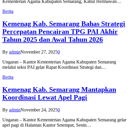
Kementerian Agama Kabupaten Semarang, Kabul Hermawan…
Berita
Kemenag Kab. Semarang Bahas Strategi
Percepatan Pencairan TPG PAI Akhir
Tahun 2025 dan Awal Tahun 2026
By
admin
November 27, 2025
0
Ungaran – Kantor Kementerian Agama Kabupaten Semarang
melalui seksi PAI gelar Rapat Koordinasi Strategi dan…
Berita
Kemenag Kab. Semarang Mantapkan
Koordinasi Lewat Apel Pagi
By
admin
November 24, 2025
0
Ungaran – Kantor Kementerian Agama Kabupaten Semarang gelar
apel pagi di Halaman Kantor Setempat, Senin…