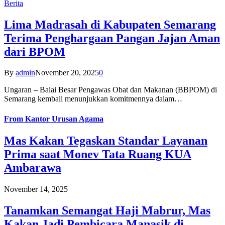
Berita
Lima Madrasah di Kabupaten Semarang
Terima Penghargaan Pangan Jajan Aman
dari BPOM
By
admin
November 20, 2025
0
Ungaran – Balai Besar Pengawas Obat dan Makanan (BBPOM) di
Semarang kembali menunjukkan komitmennya dalam…
From
Kantor Urusan Agama
Mas Kakan Tegaskan Standar Layanan
Prima saat Monev Tata Ruang KUA
Ambarawa
November 14, 2025
Tanamkan Semangat Haji Mabrur, Mas
Kakan Jadi Pembicara Manasik di