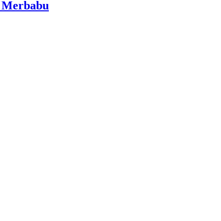
i Merbabu