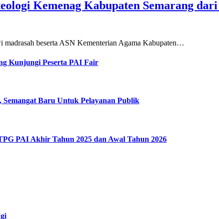
teologi Kemenag Kabupaten Semarang dar
siswi madrasah beserta ASN Kementerian Agama Kabupaten…
g Kunjungi Peserta PAI Fair
, Semangat Baru Untuk Pelayanan Publik
 TPG PAI Akhir Tahun 2025 dan Awal Tahun 2026
gi