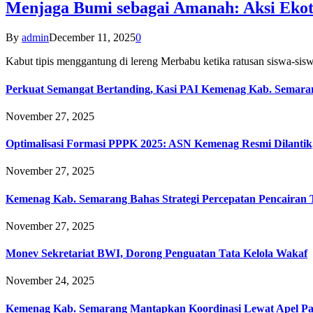
Menjaga Bumi sebagai Amanah: Aksi Eko
By
admin
December 11, 2025
0
Kabut tipis menggantung di lereng Merbabu ketika ratusan siswa-
Perkuat Semangat Bertanding, Kasi PAI Kemenag Kab. Semaran
November 27, 2025
Optimalisasi Formasi PPPK 2025: ASN Kemenag Resmi Dilantik
November 27, 2025
Kemenag Kab. Semarang Bahas Strategi Percepatan Pencairan
November 27, 2025
Monev Sekretariat BWI, Dorong Penguatan Tata Kelola Wakaf
November 24, 2025
Kemenag Kab. Semarang Mantapkan Koordinasi Lewat Apel Pa