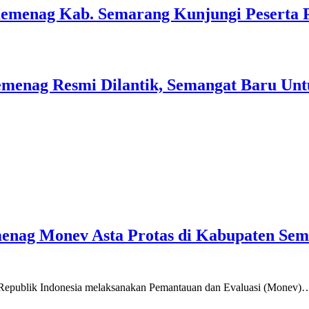
Kemenag Kab. Semarang Kunjungi Peserta 
menag Resmi Dilantik, Semangat Baru Unt
emenag Monev Asta Protas di Kabupaten Se
a Republik Indonesia melaksanakan Pemantauan dan Evaluasi (Monev)