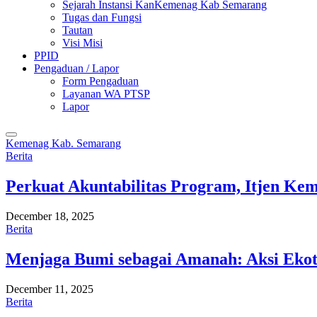
Sejarah Instansi KanKemenag Kab Semarang
Tugas dan Fungsi
Tautan
Visi Misi
PPID
Pengaduan / Lapor
Form Pengaduan
Layanan WA PTSP
Lapor
Kemenag Kab. Semarang
Berita
Perkuat Akuntabilitas Program, Itjen K
December 18, 2025
Berita
Menjaga Bumi sebagai Amanah: Aksi Eko
December 11, 2025
Berita