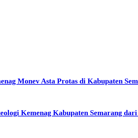
emenag Monev Asta Protas di Kabupaten Se
teologi Kemenag Kabupaten Semarang dar