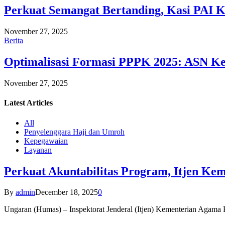
Perkuat Semangat Bertanding, Kasi PAI 
November 27, 2025
Berita
Optimalisasi Formasi PPPK 2025: ASN Ke
November 27, 2025
Latest
Articles
All
Penyelenggara Haji dan Umroh
Kepegawaian
Layanan
Perkuat Akuntabilitas Program, Itjen K
By
admin
December 18, 2025
0
Ungaran (Humas) – Inspektorat Jenderal (Itjen) Kementerian Agam