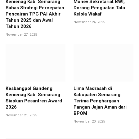
Kemenag Kab. Semarang
Monev Sekretariat BWI,
Bahas Strategi Percepatan
Dorong Penguatan Tata
Pencairan TPG PAI Akhir
Kelola Wakaf
Tahun 2025 dan Awal
November 24, 2025
Tahun 2026
November 27, 2025
Kesbangpol Gandeng
Lima Madrasah di
Kemenag Kab. Semarang
Kabupaten Semarang
Siapkan Pesantren Award
Terima Penghargaan
2026
Pangan Jajan Aman dari
BPOM
November 21, 2025
November 20, 2025