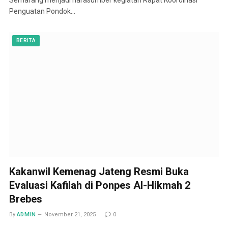
Penguatan Pondok…
BERITA
Kakanwil Kemenag Jateng Resmi Buka
Evaluasi Kafilah di Ponpes Al-Hikmah 2
Brebes
By
ADMIN
November 21, 2025
0