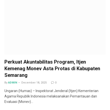
Perkuat Akuntabilitas Program, Itjen
Kemenag Monev Asta Protas di Kabupaten
Semarang
By
ADMIN
December 18, 2025
0
Ungaran (Humas) – Inspektorat Jenderal (Itjen) Kementerian
Agama Republik Indonesia melaksanakan Pemantauan dan
Evaluasi (Monev)…