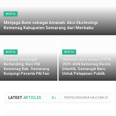
BERITA
Menjaga Bumi sebagai Amanah: Aksi Ekoteologi
Kemenag Kabupaten Semarang dari Merbabu
BERITA
BERITA
Perkuat Semangat
Optimalisasi Formasi PPPK
Bertanding, Kasi PAI
2025: ASN Kemenag Resmi
Kemenag Kab. Semarang
Dilantik, Semangat Baru
Kunjungi Peserta PAI Fair
Untuk Pelayanan Publik
LATEST
ARTICLES
ALL
PENYELENGGARA HAJI DAN UMROH