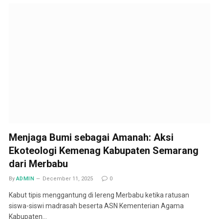
Menjaga Bumi sebagai Amanah: Aksi
Ekoteologi Kemenag Kabupaten Semarang
dari Merbabu
By
ADMIN
December 11, 2025
0
Kabut tipis menggantung di lereng Merbabu ketika ratusan
siswa-siswi madrasah beserta ASN Kementerian Agama
Kabupaten…