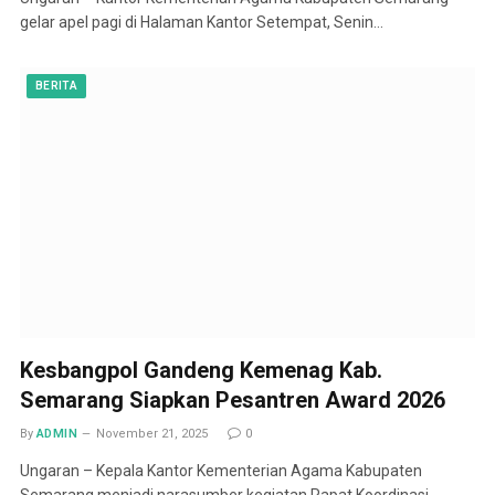
gelar apel pagi di Halaman Kantor Setempat, Senin…
BERITA
Kesbangpol Gandeng Kemenag Kab.
Semarang Siapkan Pesantren Award 2026
By
ADMIN
November 21, 2025
0
Ungaran – Kepala Kantor Kementerian Agama Kabupaten
Semarang menjadi narasumber kegiatan Rapat Koordinasi