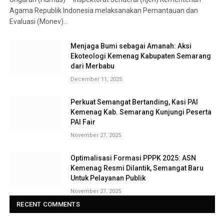
Agama Republik Indonesia melaksanakan Pemantauan dan
Evaluasi (Monev)…
Menjaga Bumi sebagai Amanah: Aksi
Ekoteologi Kemenag Kabupaten Semarang
dari Merbabu
December 11, 2025
Perkuat Semangat Bertanding, Kasi PAI
Kemenag Kab. Semarang Kunjungi Peserta
PAI Fair
November 27, 2025
Optimalisasi Formasi PPPK 2025: ASN
Kemenag Resmi Dilantik, Semangat Baru
Untuk Pelayanan Publik
November 27, 2025
RECENT COMMENTS