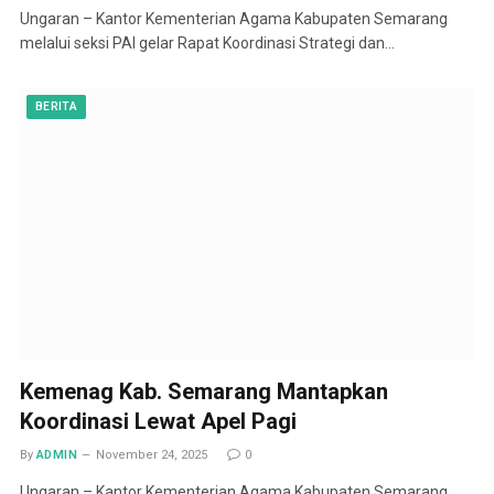
Ungaran – Kantor Kementerian Agama Kabupaten Semarang
melalui seksi PAI gelar Rapat Koordinasi Strategi dan…
BERITA
Kemenag Kab. Semarang Mantapkan
Koordinasi Lewat Apel Pagi
By
ADMIN
November 24, 2025
0
Ungaran – Kantor Kementerian Agama Kabupaten Semarang