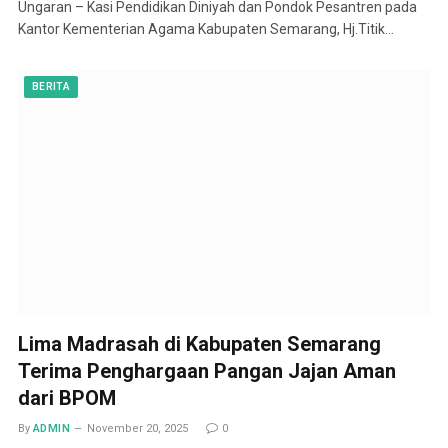
Ungaran – Kasi Pendidikan Diniyah dan Pondok Pesantren pada
Kantor Kementerian Agama Kabupaten Semarang, Hj.Titik…
BERITA
Lima Madrasah di Kabupaten Semarang
Terima Penghargaan Pangan Jajan Aman
dari BPOM
By
ADMIN
November 20, 2025
0