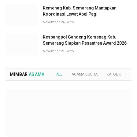
Kemenag Kab. Semarang Mantapkan
Koordinasi Lewat Apel Pagi
November 24, 2025
Kesbangpol Gandeng Kemenag Kab.
Semarang Siapkan Pesantren Award 2026
November 21, 2025
MIMBAR
AGAMA
ALL
AGAMA BUDHA
KATOLIK
KRI