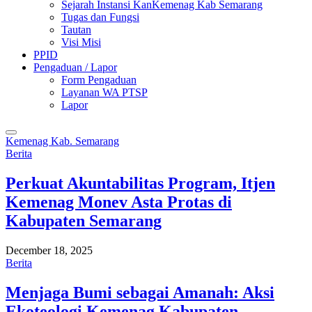
Sejarah Instansi KanKemenag Kab Semarang
Tugas dan Fungsi
Tautan
Visi Misi
PPID
Pengaduan / Lapor
Form Pengaduan
Layanan WA PTSP
Lapor
Kemenag Kab. Semarang
Berita
Perkuat Akuntabilitas Program, Itjen
Kemenag Monev Asta Protas di
Kabupaten Semarang
December 18, 2025
Berita
Menjaga Bumi sebagai Amanah: Aksi
Ekoteologi Kemenag Kabupaten