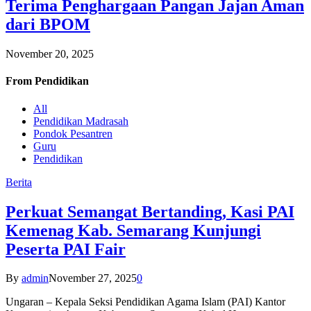
Terima Penghargaan Pangan Jajan Aman
dari BPOM
November 20, 2025
From
Pendidikan
All
Pendidikan Madrasah
Pondok Pesantren
Guru
Pendidikan
Berita
Perkuat Semangat Bertanding, Kasi PAI
Kemenag Kab. Semarang Kunjungi
Peserta PAI Fair
By
admin
November 27, 2025
0
Ungaran – Kepala Seksi Pendidikan Agama Islam (PAI) Kantor