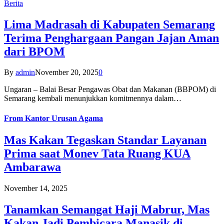
Berita
Lima Madrasah di Kabupaten Semarang
Terima Penghargaan Pangan Jajan Aman
dari BPOM
By
admin
November 20, 2025
0
Ungaran – Balai Besar Pengawas Obat dan Makanan (BBPOM) di
Semarang kembali menunjukkan komitmennya dalam…
From
Kantor Urusan Agama
Mas Kakan Tegaskan Standar Layanan
Prima saat Monev Tata Ruang KUA
Ambarawa
November 14, 2025
Tanamkan Semangat Haji Mabrur, Mas
Kakan Jadi Pembicara Manasik di