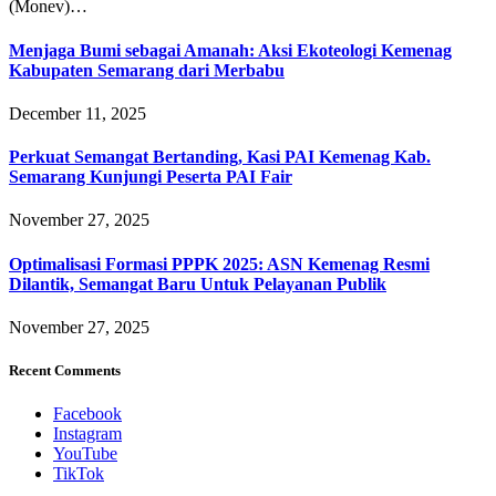
(Monev)…
Menjaga Bumi sebagai Amanah: Aksi Ekoteologi Kemenag
Kabupaten Semarang dari Merbabu
December 11, 2025
Perkuat Semangat Bertanding, Kasi PAI Kemenag Kab.
Semarang Kunjungi Peserta PAI Fair
November 27, 2025
Optimalisasi Formasi PPPK 2025: ASN Kemenag Resmi
Dilantik, Semangat Baru Untuk Pelayanan Publik
November 27, 2025
Recent Comments
Facebook
Instagram
YouTube
TikTok