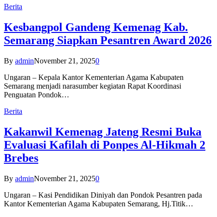
Berita
Kesbangpol Gandeng Kemenag Kab.
Semarang Siapkan Pesantren Award 2026
By
admin
November 21, 2025
0
Ungaran – Kepala Kantor Kementerian Agama Kabupaten
Semarang menjadi narasumber kegiatan Rapat Koordinasi
Penguatan Pondok…
Berita
Kakanwil Kemenag Jateng Resmi Buka
Evaluasi Kafilah di Ponpes Al-Hikmah 2
Brebes
By
admin
November 21, 2025
0
Ungaran – Kasi Pendidikan Diniyah dan Pondok Pesantren pada
Kantor Kementerian Agama Kabupaten Semarang, Hj.Titik…