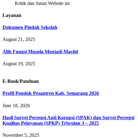
Kritik dan Saran Website ini
Layanan
Dokumen Pindah Sekolah
August 21, 2025
Alih Fungsi Musola Menjadi Masjid
August 19, 2025
E-Book/Panduan
Profil Pondok Pesantren Kab. Semarang 2026
June 18, 2026
Hasil Survei Persepsi Anti Korupsi (SPAK) dan Survei Persepsi
Kualitas Pelayanan (SPKP) Triwulan 3 – 2025
November 5, 2025