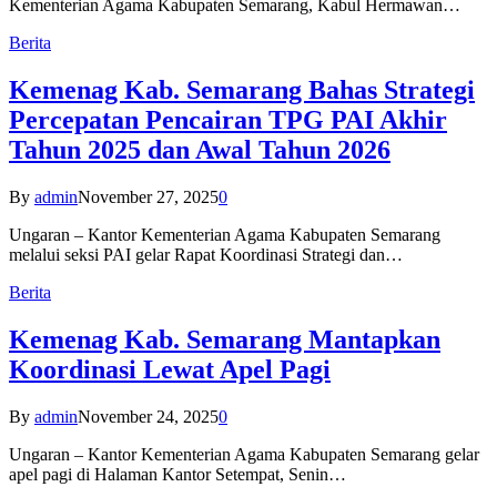
Kementerian Agama Kabupaten Semarang, Kabul Hermawan…
Berita
Kemenag Kab. Semarang Bahas Strategi
Percepatan Pencairan TPG PAI Akhir
Tahun 2025 dan Awal Tahun 2026
By
admin
November 27, 2025
0
Ungaran – Kantor Kementerian Agama Kabupaten Semarang
melalui seksi PAI gelar Rapat Koordinasi Strategi dan…
Berita
Kemenag Kab. Semarang Mantapkan
Koordinasi Lewat Apel Pagi
By
admin
November 24, 2025
0
Ungaran – Kantor Kementerian Agama Kabupaten Semarang gelar
apel pagi di Halaman Kantor Setempat, Senin…