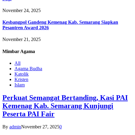
November 24, 2025
Kesbangpol Gandeng Kemenag Kab. Semarang Siapkan
Pesantren Award 2026
November 21, 2025
Mimbar
Agama
All
Agama Budha
Katolik
Kristen
Islam
Perkuat Semangat Bertanding, Kasi PAI
Kemenag Kab. Semarang Kunjungi
Peserta PAI Fair
By
admin
November 27, 2025
0