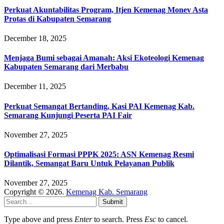
Perkuat Akuntabilitas Program, Itjen Kemenag Monev Asta
Protas di Kabupaten Semarang
December 18, 2025
Menjaga Bumi sebagai Amanah: Aksi Ekoteologi Kemenag
Kabupaten Semarang dari Merbabu
December 11, 2025
Perkuat Semangat Bertanding, Kasi PAI Kemenag Kab.
Semarang Kunjungi Peserta PAI Fair
November 27, 2025
Optimalisasi Formasi PPPK 2025: ASN Kemenag Resmi
Dilantik, Semangat Baru Untuk Pelayanan Publik
November 27, 2025
Copyright © 2026.
Kemenag Kab. Semarang
Submit
Type above and press
Enter
to search. Press
Esc
to cancel.