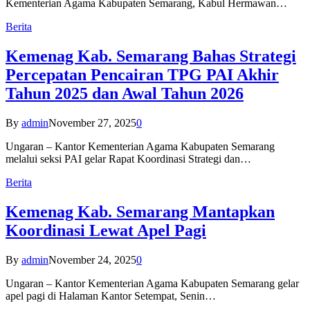
Kementerian Agama Kabupaten Semarang, Kabul Hermawan…
Berita
Kemenag Kab. Semarang Bahas Strategi
Percepatan Pencairan TPG PAI Akhir
Tahun 2025 dan Awal Tahun 2026
By
admin
November 27, 2025
0
Ungaran – Kantor Kementerian Agama Kabupaten Semarang
melalui seksi PAI gelar Rapat Koordinasi Strategi dan…
Berita
Kemenag Kab. Semarang Mantapkan
Koordinasi Lewat Apel Pagi
By
admin
November 24, 2025
0
Ungaran – Kantor Kementerian Agama Kabupaten Semarang gelar
apel pagi di Halaman Kantor Setempat, Senin…