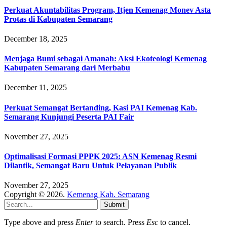
Perkuat Akuntabilitas Program, Itjen Kemenag Monev Asta
Protas di Kabupaten Semarang
December 18, 2025
Menjaga Bumi sebagai Amanah: Aksi Ekoteologi Kemenag
Kabupaten Semarang dari Merbabu
December 11, 2025
Perkuat Semangat Bertanding, Kasi PAI Kemenag Kab.
Semarang Kunjungi Peserta PAI Fair
November 27, 2025
Optimalisasi Formasi PPPK 2025: ASN Kemenag Resmi
Dilantik, Semangat Baru Untuk Pelayanan Publik
November 27, 2025
Copyright © 2026.
Kemenag Kab. Semarang
Submit
Type above and press
Enter
to search. Press
Esc
to cancel.