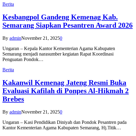
Berita
Kesbangpol Gandeng Kemenag Kab.
Semarang Siapkan Pesantren Award 2026
By
admin
November 21, 2025
0
Ungaran – Kepala Kantor Kementerian Agama Kabupaten
Semarang menjadi narasumber kegiatan Rapat Koordinasi
Penguatan Pondok…
Berita
Kakanwil Kemenag Jateng Resmi Buka
Evaluasi Kafilah di Ponpes Al-Hikmah 2
Brebes
By
admin
November 21, 2025
0
Ungaran – Kasi Pendidikan Diniyah dan Pondok Pesantren pada
Kantor Kementerian Agama Kabupaten Semarang, Hj.Titik…