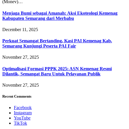
(Monev)…
Menjaga Bumi sebagai Amanah: Aksi Ekoteologi Kemenag
Kabupaten Semarang dari Merbabu
December 11, 2025
Perkuat Semangat Bertanding, Kasi PAI Kemenag Kab.
Semarang Kunjungi Peserta PAI Fair
November 27, 2025
Optimalisasi Formasi PPPK 2025: ASN Kemenag Resmi
Dilantik, Semangat Baru Untuk Pelayanan Publik
November 27, 2025
Recent Comments
Facebook
Instagram
YouTube
TikTok