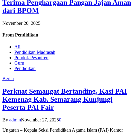
Terima Penghargaan Pangan Jajan Aman
dari BPOM
November 20, 2025
From
Pendidikan
All
Pendidikan Madrasah
Pondok Pesantren
Guru
Pendidikan
Berita
Perkuat Semangat Bertanding, Kasi PAI
Kemenag Kab. Semarang Kunjungi
Peserta PAI Fair
By
admin
November 27, 2025
0
Ungaran – Kepala Seksi Pendidikan Agama Islam (PAI) Kantor