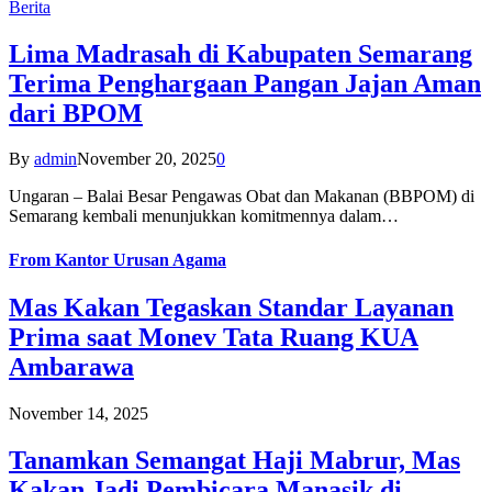
Berita
Lima Madrasah di Kabupaten Semarang
Terima Penghargaan Pangan Jajan Aman
dari BPOM
By
admin
November 20, 2025
0
Ungaran – Balai Besar Pengawas Obat dan Makanan (BBPOM) di
Semarang kembali menunjukkan komitmennya dalam…
From
Kantor Urusan Agama
Mas Kakan Tegaskan Standar Layanan
Prima saat Monev Tata Ruang KUA
Ambarawa
November 14, 2025
Tanamkan Semangat Haji Mabrur, Mas
Kakan Jadi Pembicara Manasik di