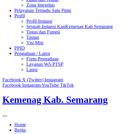
Zona Integritas
Pelayanan Terpadu Satu Pintu
Profil
Profil Instansi
Sejarah Instansi KanKemenag Kab Semarang
Tugas dan Fungsi
Tautan
Visi Misi
PPID
Pengaduan / Lapor
Form Pengaduan
Layanan WA PTSP
Lapor
Facebook
X (Twitter)
Instagram
Facebook
Instagram
YouTube
TikTok
Kemenag Kab. Semarang
Home
Berita