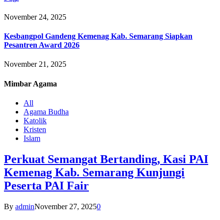
November 24, 2025
Kesbangpol Gandeng Kemenag Kab. Semarang Siapkan
Pesantren Award 2026
November 21, 2025
Mimbar
Agama
All
Agama Budha
Katolik
Kristen
Islam
Perkuat Semangat Bertanding, Kasi PAI
Kemenag Kab. Semarang Kunjungi
Peserta PAI Fair
By
admin
November 27, 2025
0