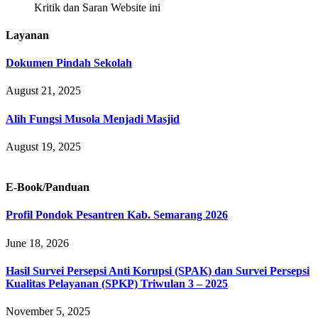
Kritik dan Saran Website ini
Layanan
Dokumen Pindah Sekolah
August 21, 2025
Alih Fungsi Musola Menjadi Masjid
August 19, 2025
E-Book/Panduan
Profil Pondok Pesantren Kab. Semarang 2026
June 18, 2026
Hasil Survei Persepsi Anti Korupsi (SPAK) dan Survei Persepsi
Kualitas Pelayanan (SPKP) Triwulan 3 – 2025
November 5, 2025