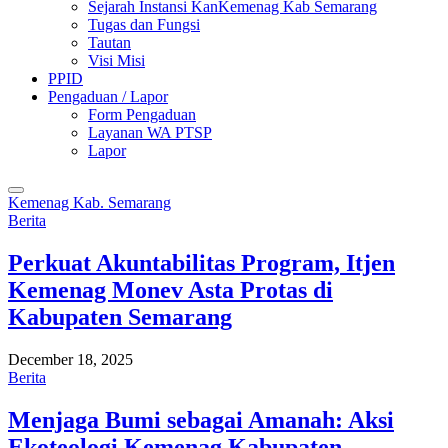
Sejarah Instansi KanKemenag Kab Semarang
Tugas dan Fungsi
Tautan
Visi Misi
PPID
Pengaduan / Lapor
Form Pengaduan
Layanan WA PTSP
Lapor
Kemenag Kab. Semarang
Berita
Perkuat Akuntabilitas Program, Itjen
Kemenag Monev Asta Protas di
Kabupaten Semarang
December 18, 2025
Berita
Menjaga Bumi sebagai Amanah: Aksi
Ekoteologi Kemenag Kabupaten