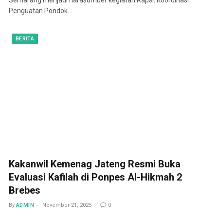
Penguatan Pondok…
BERITA
Kakanwil Kemenag Jateng Resmi Buka
Evaluasi Kafilah di Ponpes Al-Hikmah 2
Brebes
By
ADMIN
November 21, 2025
0