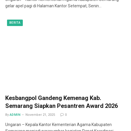
gelar apel pagi di Halaman Kantor Setempat, Senin…
BERITA
Kesbangpol Gandeng Kemenag Kab.
Semarang Siapkan Pesantren Award 2026
By
ADMIN
November 21, 2025
0
Ungaran – Kepala Kantor Kementerian Agama Kabupaten
Semarang menjadi narasumber kegiatan Rapat Koordinasi