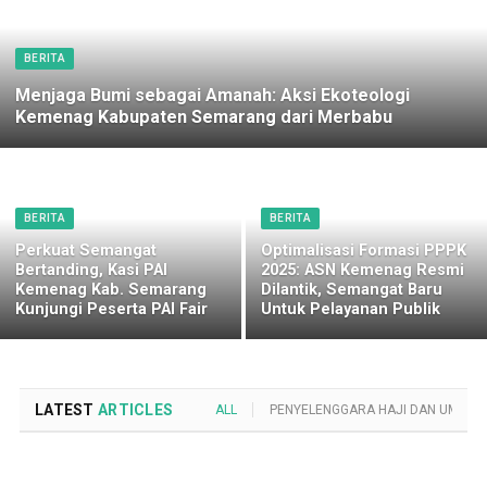
BERITA
Menjaga Bumi sebagai Amanah: Aksi Ekoteologi
Kemenag Kabupaten Semarang dari Merbabu
BERITA
BERITA
Perkuat Semangat
Optimalisasi Formasi PPPK
Bertanding, Kasi PAI
2025: ASN Kemenag Resmi
Kemenag Kab. Semarang
Dilantik, Semangat Baru
Kunjungi Peserta PAI Fair
Untuk Pelayanan Publik
LATEST
ARTICLES
ALL
PENYELENGGARA HAJI DAN UMROH