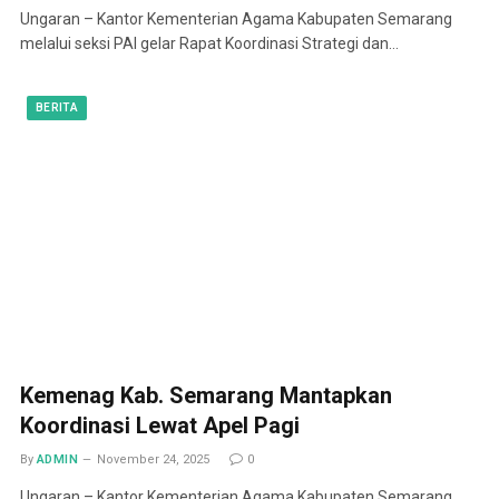
Ungaran – Kantor Kementerian Agama Kabupaten Semarang
melalui seksi PAI gelar Rapat Koordinasi Strategi dan…
BERITA
Kemenag Kab. Semarang Mantapkan
Koordinasi Lewat Apel Pagi
By
ADMIN
November 24, 2025
0
Ungaran – Kantor Kementerian Agama Kabupaten Semarang