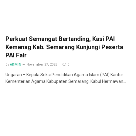
Perkuat Semangat Bertanding, Kasi PAI
Kemenag Kab. Semarang Kunjungi Peserta
PAI Fair
By
ADMIN
November 27, 2025
0
Ungaran – Kepala Seksi Pendidikan Agama Islam (PAI) Kantor
Kementerian Agama Kabupaten Semarang, Kabul Hermawan…