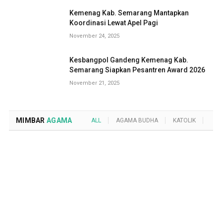
Kemenag Kab. Semarang Mantapkan
Koordinasi Lewat Apel Pagi
November 24, 2025
Kesbangpol Gandeng Kemenag Kab.
Semarang Siapkan Pesantren Award 2026
November 21, 2025
MIMBAR
AGAMA
ALL
AGAMA BUDHA
KATOLIK
KRI