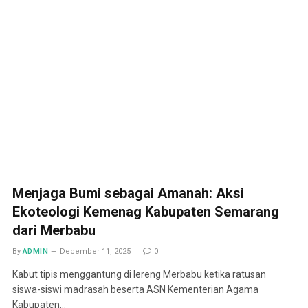
Menjaga Bumi sebagai Amanah: Aksi
Ekoteologi Kemenag Kabupaten Semarang
dari Merbabu
By
ADMIN
December 11, 2025
0
Kabut tipis menggantung di lereng Merbabu ketika ratusan
siswa-siswi madrasah beserta ASN Kementerian Agama
Kabupaten…