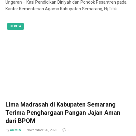
Ungaran – Kasi Pendidikan Diniyah dan Pondok Pesantren pada
Kantor Kementerian Agama Kabupaten Semarang, Hj.Titik…
BERITA
Lima Madrasah di Kabupaten Semarang
Terima Penghargaan Pangan Jajan Aman
dari BPOM
By
ADMIN
November 20, 2025
0