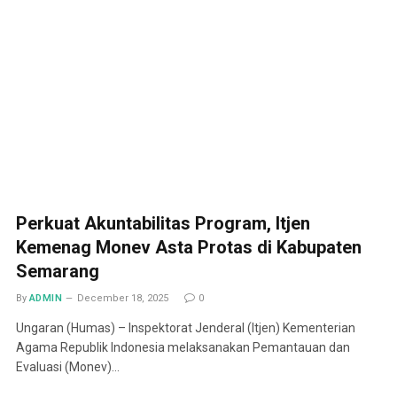
Perkuat Akuntabilitas Program, Itjen
Kemenag Monev Asta Protas di Kabupaten
Semarang
By
ADMIN
December 18, 2025
0
Ungaran (Humas) – Inspektorat Jenderal (Itjen) Kementerian
Agama Republik Indonesia melaksanakan Pemantauan dan
Evaluasi (Monev)…