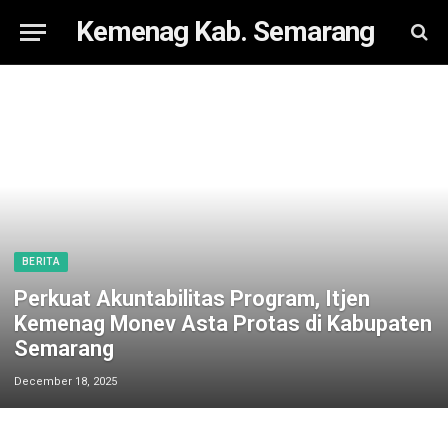
Kemenag Kab. Semarang
BERITA
Perkuat Akuntabilitas Program, Itjen
Kemenag Monev Asta Protas di Kabupaten
Semarang
December 18, 2025