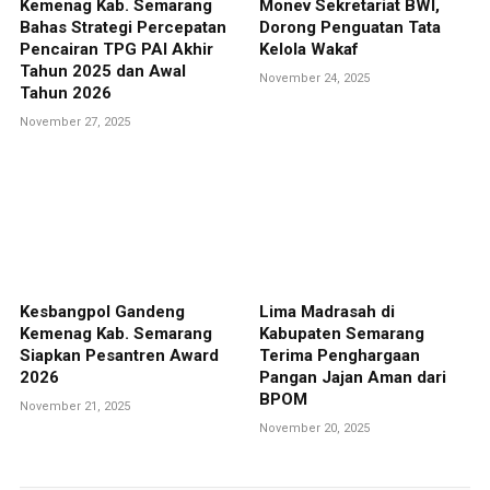
Kemenag Kab. Semarang
Monev Sekretariat BWI,
Bahas Strategi Percepatan
Dorong Penguatan Tata
Pencairan TPG PAI Akhir
Kelola Wakaf
Tahun 2025 dan Awal
November 24, 2025
Tahun 2026
November 27, 2025
Kesbangpol Gandeng
Lima Madrasah di
Kemenag Kab. Semarang
Kabupaten Semarang
Siapkan Pesantren Award
Terima Penghargaan
2026
Pangan Jajan Aman dari
BPOM
November 21, 2025
November 20, 2025