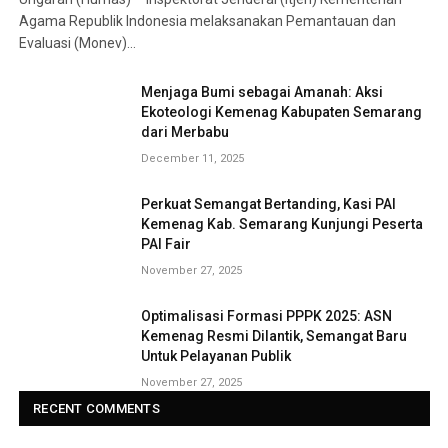
Agama Republik Indonesia melaksanakan Pemantauan dan
Evaluasi (Monev)…
Menjaga Bumi sebagai Amanah: Aksi
Ekoteologi Kemenag Kabupaten Semarang
dari Merbabu
December 11, 2025
Perkuat Semangat Bertanding, Kasi PAI
Kemenag Kab. Semarang Kunjungi Peserta
PAI Fair
November 27, 2025
Optimalisasi Formasi PPPK 2025: ASN
Kemenag Resmi Dilantik, Semangat Baru
Untuk Pelayanan Publik
November 27, 2025
RECENT COMMENTS