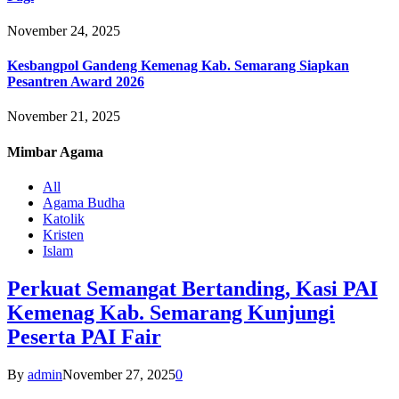
November 24, 2025
Kesbangpol Gandeng Kemenag Kab. Semarang Siapkan
Pesantren Award 2026
November 21, 2025
Mimbar
Agama
All
Agama Budha
Katolik
Kristen
Islam
Perkuat Semangat Bertanding, Kasi PAI
Kemenag Kab. Semarang Kunjungi
Peserta PAI Fair
By
admin
November 27, 2025
0