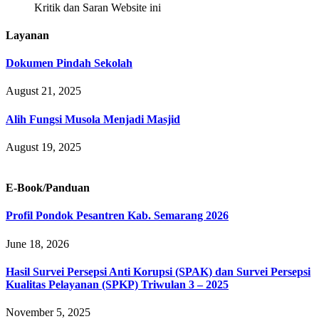
Kritik dan Saran Website ini
Layanan
Dokumen Pindah Sekolah
August 21, 2025
Alih Fungsi Musola Menjadi Masjid
August 19, 2025
E-Book/Panduan
Profil Pondok Pesantren Kab. Semarang 2026
June 18, 2026
Hasil Survei Persepsi Anti Korupsi (SPAK) dan Survei Persepsi
Kualitas Pelayanan (SPKP) Triwulan 3 – 2025
November 5, 2025