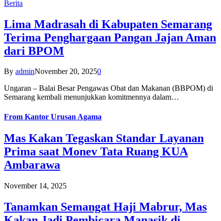
Berita
Lima Madrasah di Kabupaten Semarang
Terima Penghargaan Pangan Jajan Aman
dari BPOM
By
admin
November 20, 2025
0
Ungaran – Balai Besar Pengawas Obat dan Makanan (BBPOM) di
Semarang kembali menunjukkan komitmennya dalam…
From
Kantor Urusan Agama
Mas Kakan Tegaskan Standar Layanan
Prima saat Monev Tata Ruang KUA
Ambarawa
November 14, 2025
Tanamkan Semangat Haji Mabrur, Mas
Kakan Jadi Pembicara Manasik di