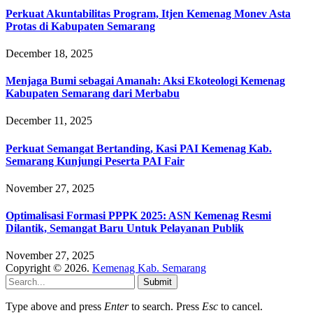
Perkuat Akuntabilitas Program, Itjen Kemenag Monev Asta
Protas di Kabupaten Semarang
December 18, 2025
Menjaga Bumi sebagai Amanah: Aksi Ekoteologi Kemenag
Kabupaten Semarang dari Merbabu
December 11, 2025
Perkuat Semangat Bertanding, Kasi PAI Kemenag Kab.
Semarang Kunjungi Peserta PAI Fair
November 27, 2025
Optimalisasi Formasi PPPK 2025: ASN Kemenag Resmi
Dilantik, Semangat Baru Untuk Pelayanan Publik
November 27, 2025
Copyright © 2026.
Kemenag Kab. Semarang
Submit
Type above and press
Enter
to search. Press
Esc
to cancel.