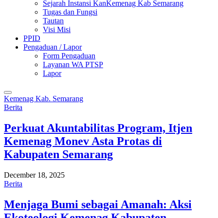
Sejarah Instansi KanKemenag Kab Semarang
Tugas dan Fungsi
Tautan
Visi Misi
PPID
Pengaduan / Lapor
Form Pengaduan
Layanan WA PTSP
Lapor
Kemenag Kab. Semarang
Berita
Perkuat Akuntabilitas Program, Itjen
Kemenag Monev Asta Protas di
Kabupaten Semarang
December 18, 2025
Berita
Menjaga Bumi sebagai Amanah: Aksi
Ekoteologi Kemenag Kabupaten