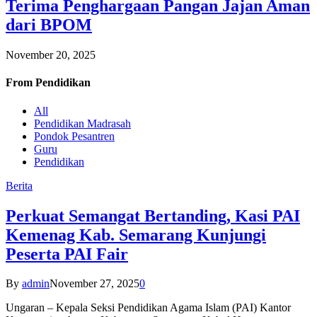
Terima Penghargaan Pangan Jajan Aman
dari BPOM
November 20, 2025
From
Pendidikan
All
Pendidikan Madrasah
Pondok Pesantren
Guru
Pendidikan
Berita
Perkuat Semangat Bertanding, Kasi PAI
Kemenag Kab. Semarang Kunjungi
Peserta PAI Fair
By
admin
November 27, 2025
0
Ungaran – Kepala Seksi Pendidikan Agama Islam (PAI) Kantor