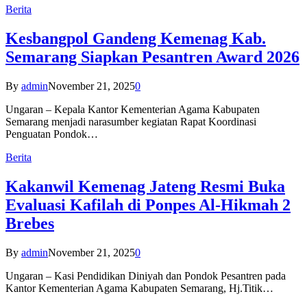
Berita
Kesbangpol Gandeng Kemenag Kab.
Semarang Siapkan Pesantren Award 2026
By
admin
November 21, 2025
0
Ungaran – Kepala Kantor Kementerian Agama Kabupaten
Semarang menjadi narasumber kegiatan Rapat Koordinasi
Penguatan Pondok…
Berita
Kakanwil Kemenag Jateng Resmi Buka
Evaluasi Kafilah di Ponpes Al-Hikmah 2
Brebes
By
admin
November 21, 2025
0
Ungaran – Kasi Pendidikan Diniyah dan Pondok Pesantren pada
Kantor Kementerian Agama Kabupaten Semarang, Hj.Titik…