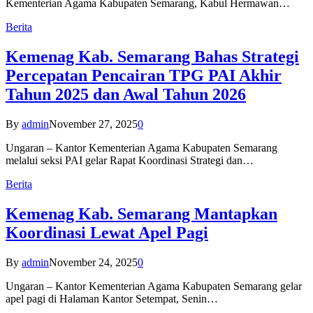
Kementerian Agama Kabupaten Semarang, Kabul Hermawan…
Berita
Kemenag Kab. Semarang Bahas Strategi
Percepatan Pencairan TPG PAI Akhir
Tahun 2025 dan Awal Tahun 2026
By
admin
November 27, 2025
0
Ungaran – Kantor Kementerian Agama Kabupaten Semarang
melalui seksi PAI gelar Rapat Koordinasi Strategi dan…
Berita
Kemenag Kab. Semarang Mantapkan
Koordinasi Lewat Apel Pagi
By
admin
November 24, 2025
0
Ungaran – Kantor Kementerian Agama Kabupaten Semarang gelar
apel pagi di Halaman Kantor Setempat, Senin…