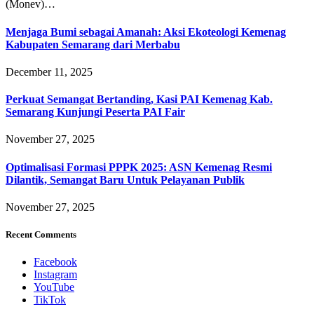
(Monev)…
Menjaga Bumi sebagai Amanah: Aksi Ekoteologi Kemenag
Kabupaten Semarang dari Merbabu
December 11, 2025
Perkuat Semangat Bertanding, Kasi PAI Kemenag Kab.
Semarang Kunjungi Peserta PAI Fair
November 27, 2025
Optimalisasi Formasi PPPK 2025: ASN Kemenag Resmi
Dilantik, Semangat Baru Untuk Pelayanan Publik
November 27, 2025
Recent Comments
Facebook
Instagram
YouTube
TikTok