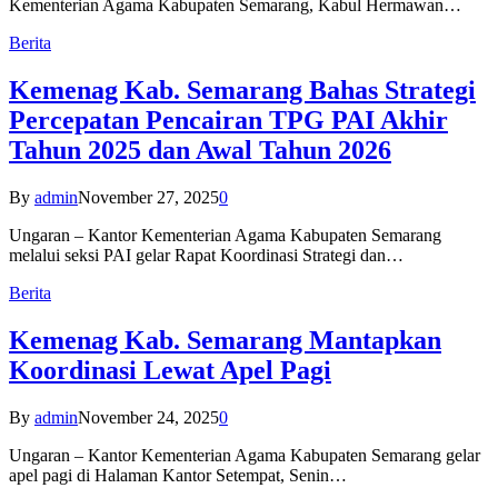
Kementerian Agama Kabupaten Semarang, Kabul Hermawan…
Berita
Kemenag Kab. Semarang Bahas Strategi
Percepatan Pencairan TPG PAI Akhir
Tahun 2025 dan Awal Tahun 2026
By
admin
November 27, 2025
0
Ungaran – Kantor Kementerian Agama Kabupaten Semarang
melalui seksi PAI gelar Rapat Koordinasi Strategi dan…
Berita
Kemenag Kab. Semarang Mantapkan
Koordinasi Lewat Apel Pagi
By
admin
November 24, 2025
0
Ungaran – Kantor Kementerian Agama Kabupaten Semarang gelar
apel pagi di Halaman Kantor Setempat, Senin…