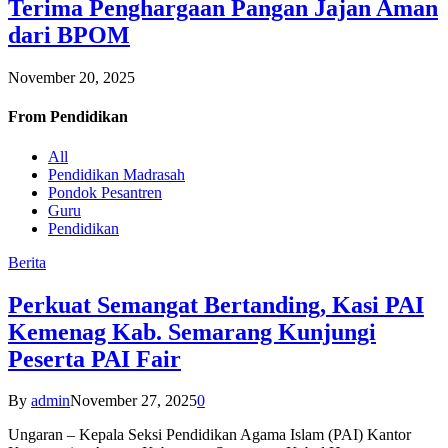
Terima Penghargaan Pangan Jajan Aman
dari BPOM
November 20, 2025
From
Pendidikan
All
Pendidikan Madrasah
Pondok Pesantren
Guru
Pendidikan
Berita
Perkuat Semangat Bertanding, Kasi PAI
Kemenag Kab. Semarang Kunjungi
Peserta PAI Fair
By
admin
November 27, 2025
0
Ungaran – Kepala Seksi Pendidikan Agama Islam (PAI) Kantor