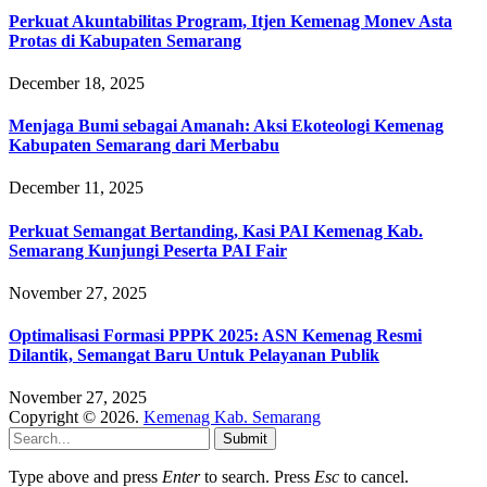
Perkuat Akuntabilitas Program, Itjen Kemenag Monev Asta
Protas di Kabupaten Semarang
December 18, 2025
Menjaga Bumi sebagai Amanah: Aksi Ekoteologi Kemenag
Kabupaten Semarang dari Merbabu
December 11, 2025
Perkuat Semangat Bertanding, Kasi PAI Kemenag Kab.
Semarang Kunjungi Peserta PAI Fair
November 27, 2025
Optimalisasi Formasi PPPK 2025: ASN Kemenag Resmi
Dilantik, Semangat Baru Untuk Pelayanan Publik
November 27, 2025
Copyright © 2026.
Kemenag Kab. Semarang
Submit
Type above and press
Enter
to search. Press
Esc
to cancel.