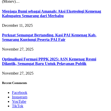
(Monev)…
Menjaga Bumi sebagai Amanah: Aksi Ekoteologi Kemenag
Kabupaten Semarang dari Merbabu
December 11, 2025
Perkuat Semangat Bertanding, Kasi PAI Kemenag Kab.
Semarang Kunjungi Peserta PAI Fair
November 27, 2025
Optimalisasi Formasi PPPK 2025: ASN Kemenag Resmi
Dilantik, Semangat Baru Untuk Pelayanan Publik
November 27, 2025
Recent Comments
Facebook
Instagram
YouTube
TikTok