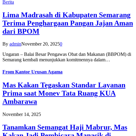
Berita
Lima Madrasah di Kabupaten Semarang
Terima Penghargaan Pangan Jajan Aman
dari BPOM
By
admin
November 20, 2025
0
Ungaran – Balai Besar Pengawas Obat dan Makanan (BBPOM) di
Semarang kembali menunjukkan komitmennya dalam…
From
Kantor Urusan Agama
Mas Kakan Tegaskan Standar Layanan
Prima saat Monev Tata Ruang KUA
Ambarawa
November 14, 2025
Tanamkan Semangat Haji Mabrur, Mas
Kakan Jadi Pembicara Manasik di