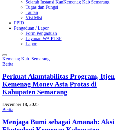
Sejarah Instansi KanKemenag Kab Semarang
Tugas dan Fungsi
Tautan
Visi Misi
PPID
Pengaduan / Lapor
Form Pengaduan
Layanan WA PTSP
Lapor
Kemenag Kab. Semarang
Berita
Perkuat Akuntabilitas Program, Itjen
Kemenag Monev Asta Protas di
Kabupaten Semarang
December 18, 2025
Berita
Menjaga Bumi sebagai Amanah: Aksi
Ekoteologi Kemenag Kabupaten