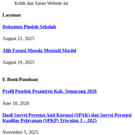
Kritik dan Saran Website ini
Layanan
Dokumen Pindah Sekolah
August 21, 2025
Alih Fungsi Musola Menjadi Masjid
August 19, 2025
E-Book/Panduan
Profil Pondok Pesantren Kab. Semarang 2026
June 18, 2026
Hasil Survei Persepsi Anti Korupsi (SPAK) dan Survei Persepsi
Kualitas Pelayanan (SPKP) Triwulan 3 – 2025
November 5, 2025