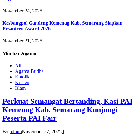
November 24, 2025
Kesbangpol Gandeng Kemenag Kab. Semarang Siapkan
Pesantren Award 2026
November 21, 2025
Mimbar
Agama
All
Agama Budha
Katolik
Kristen
Islam
Perkuat Semangat Bertanding, Kasi PAI
Kemenag Kab. Semarang Kunjungi
Peserta PAI Fair
By
admin
November 27, 2025
0