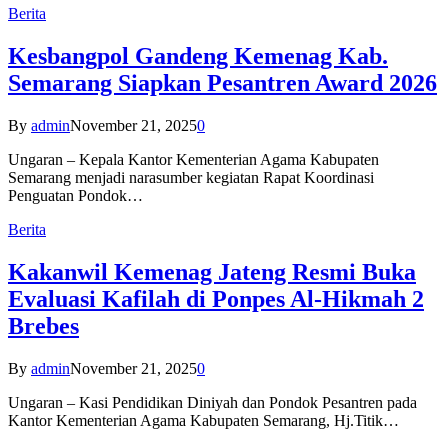
Berita
Kesbangpol Gandeng Kemenag Kab.
Semarang Siapkan Pesantren Award 2026
By
admin
November 21, 2025
0
Ungaran – Kepala Kantor Kementerian Agama Kabupaten
Semarang menjadi narasumber kegiatan Rapat Koordinasi
Penguatan Pondok…
Berita
Kakanwil Kemenag Jateng Resmi Buka
Evaluasi Kafilah di Ponpes Al-Hikmah 2
Brebes
By
admin
November 21, 2025
0
Ungaran – Kasi Pendidikan Diniyah dan Pondok Pesantren pada
Kantor Kementerian Agama Kabupaten Semarang, Hj.Titik…