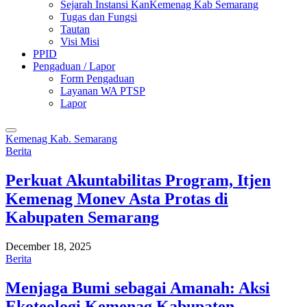
Sejarah Instansi KanKemenag Kab Semarang
Tugas dan Fungsi
Tautan
Visi Misi
PPID
Pengaduan / Lapor
Form Pengaduan
Layanan WA PTSP
Lapor
Kemenag Kab. Semarang
Berita
Perkuat Akuntabilitas Program, Itjen
Kemenag Monev Asta Protas di
Kabupaten Semarang
December 18, 2025
Berita
Menjaga Bumi sebagai Amanah: Aksi
Ekoteologi Kemenag Kabupaten