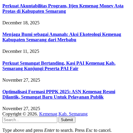
Perkuat Akuntabilitas Program, Itjen Kemenag Monev Asta
Protas di Kabupaten Semarang
December 18, 2025
Menjaga Bumi sebagai Amanah: Aksi Ekoteologi Kemenag
Kabupaten Semarang dari Merbabu
December 11, 2025
Perkuat Semangat Bertanding, Kasi PAI Kemenag Kab.
Semarang Kunjungi Peserta PAI Fair
November 27, 2025
Optimalisasi Formasi PPPK 2025: ASN Kemenag Resmi
Dilantik, Semangat Baru Untuk Pelayanan Publik
November 27, 2025
Copyright © 2026.
Kemenag Kab. Semarang
Submit
Type above and press
Enter
to search. Press
Esc
to cancel.