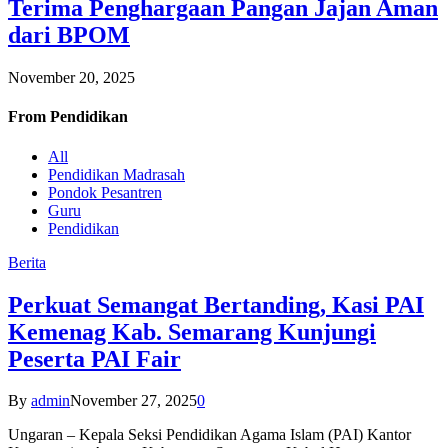
Terima Penghargaan Pangan Jajan Aman
dari BPOM
November 20, 2025
From
Pendidikan
All
Pendidikan Madrasah
Pondok Pesantren
Guru
Pendidikan
Berita
Perkuat Semangat Bertanding, Kasi PAI
Kemenag Kab. Semarang Kunjungi
Peserta PAI Fair
By
admin
November 27, 2025
0
Ungaran – Kepala Seksi Pendidikan Agama Islam (PAI) Kantor