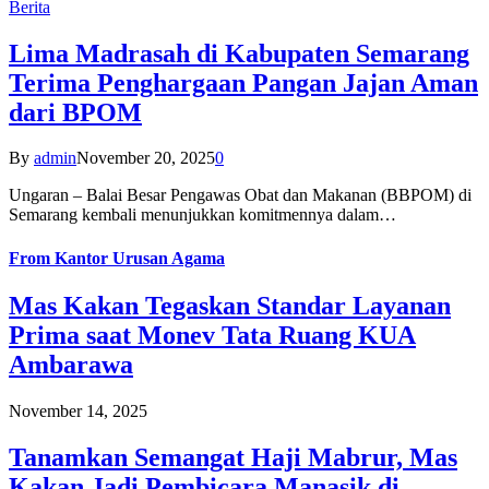
Berita
Lima Madrasah di Kabupaten Semarang
Terima Penghargaan Pangan Jajan Aman
dari BPOM
By
admin
November 20, 2025
0
Ungaran – Balai Besar Pengawas Obat dan Makanan (BBPOM) di
Semarang kembali menunjukkan komitmennya dalam…
From
Kantor Urusan Agama
Mas Kakan Tegaskan Standar Layanan
Prima saat Monev Tata Ruang KUA
Ambarawa
November 14, 2025
Tanamkan Semangat Haji Mabrur, Mas
Kakan Jadi Pembicara Manasik di