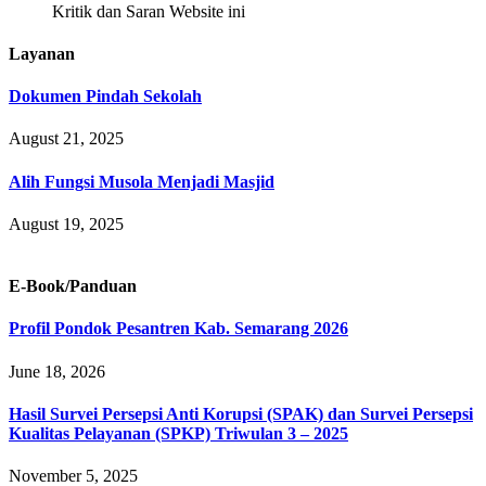
Kritik dan Saran Website ini
Layanan
Dokumen Pindah Sekolah
August 21, 2025
Alih Fungsi Musola Menjadi Masjid
August 19, 2025
E-Book/Panduan
Profil Pondok Pesantren Kab. Semarang 2026
June 18, 2026
Hasil Survei Persepsi Anti Korupsi (SPAK) dan Survei Persepsi
Kualitas Pelayanan (SPKP) Triwulan 3 – 2025
November 5, 2025