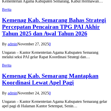
Kementerian Agama Kabupaten Semarang, Kabul Hermawan…
Berita
Kemenag Kab. Semarang Bahas Strategi
Percepatan Pencairan TPG PAI Akhir
Tahun 2025 dan Awal Tahun 2026
By
admin
November 27, 2025
0
Ungaran – Kantor Kementerian Agama Kabupaten Semarang
melalui seksi PAI gelar Rapat Koordinasi Strategi dan…
Berita
Kemenag Kab. Semarang Mantapkan
Koordinasi Lewat Apel Pagi
By
admin
November 24, 2025
0
Ungaran – Kantor Kementerian Agama Kabupaten Semarang gelar
apel pagi di Halaman Kantor Setempat, Senin…