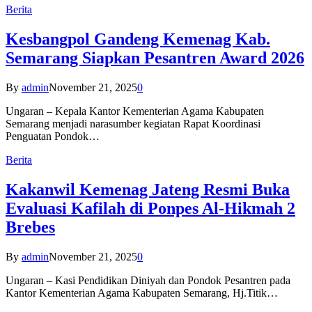
Berita
Kesbangpol Gandeng Kemenag Kab.
Semarang Siapkan Pesantren Award 2026
By
admin
November 21, 2025
0
Ungaran – Kepala Kantor Kementerian Agama Kabupaten
Semarang menjadi narasumber kegiatan Rapat Koordinasi
Penguatan Pondok…
Berita
Kakanwil Kemenag Jateng Resmi Buka
Evaluasi Kafilah di Ponpes Al-Hikmah 2
Brebes
By
admin
November 21, 2025
0
Ungaran – Kasi Pendidikan Diniyah dan Pondok Pesantren pada
Kantor Kementerian Agama Kabupaten Semarang, Hj.Titik…