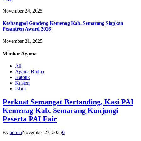
November 24, 2025
Kesbangpol Gandeng Kemenag Kab. Semarang Siapkan
Pesantren Award 2026
November 21, 2025
Mimbar
Agama
All
Agama Budha
Katolik
Kristen
Islam
Perkuat Semangat Bertanding, Kasi PAI
Kemenag Kab. Semarang Kunjungi
Peserta PAI Fair
By
admin
November 27, 2025
0