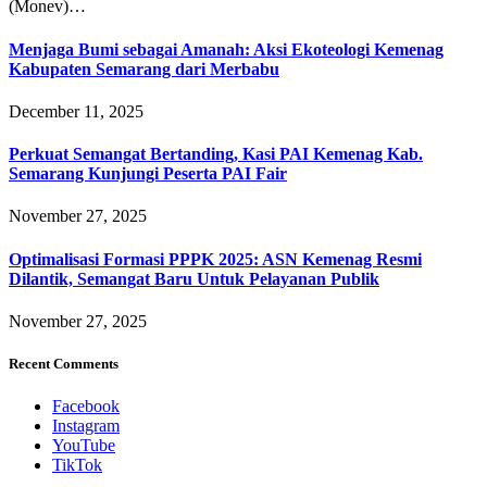
(Monev)…
Menjaga Bumi sebagai Amanah: Aksi Ekoteologi Kemenag
Kabupaten Semarang dari Merbabu
December 11, 2025
Perkuat Semangat Bertanding, Kasi PAI Kemenag Kab.
Semarang Kunjungi Peserta PAI Fair
November 27, 2025
Optimalisasi Formasi PPPK 2025: ASN Kemenag Resmi
Dilantik, Semangat Baru Untuk Pelayanan Publik
November 27, 2025
Recent Comments
Facebook
Instagram
YouTube
TikTok