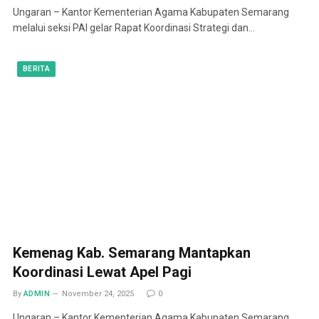
Ungaran – Kantor Kementerian Agama Kabupaten Semarang
melalui seksi PAI gelar Rapat Koordinasi Strategi dan…
BERITA
Kemenag Kab. Semarang Mantapkan
Koordinasi Lewat Apel Pagi
By
ADMIN
November 24, 2025
0
Ungaran – Kantor Kementerian Agama Kabupaten Semarang