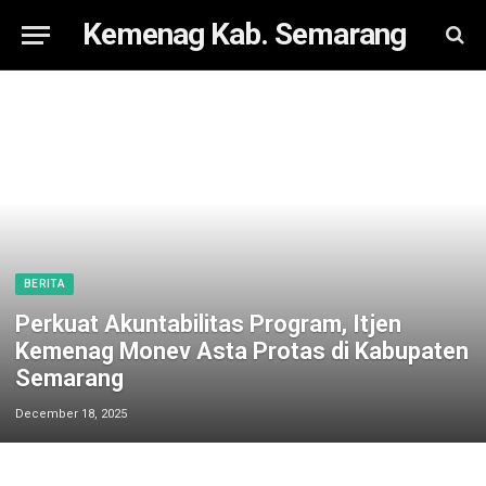
Kemenag Kab. Semarang
BERITA
Perkuat Akuntabilitas Program, Itjen
Kemenag Monev Asta Protas di Kabupaten
Semarang
December 18, 2025