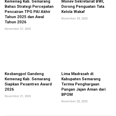
Kemenag Kab. Semarang
Monev Sekretariat BWI,
Bahas Strategi Percepatan
Dorong Penguatan Tata
Pencairan TPG PAI Akhir
Kelola Wakaf
Tahun 2025 dan Awal
November 24, 2025
Tahun 2026
November 27, 2025
Kesbangpol Gandeng
Lima Madrasah di
Kemenag Kab. Semarang
Kabupaten Semarang
Siapkan Pesantren Award
Terima Penghargaan
2026
Pangan Jajan Aman dari
BPOM
November 21, 2025
November 20, 2025