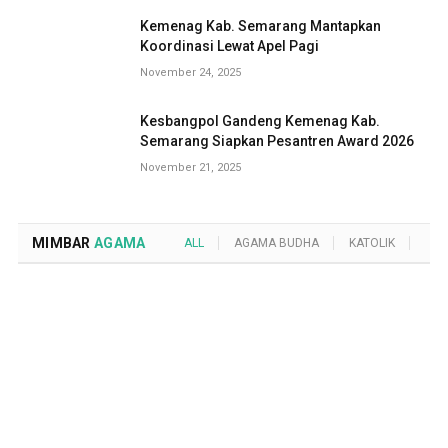
Kemenag Kab. Semarang Mantapkan
Koordinasi Lewat Apel Pagi
November 24, 2025
Kesbangpol Gandeng Kemenag Kab.
Semarang Siapkan Pesantren Award 2026
November 21, 2025
MIMBAR
AGAMA
ALL
AGAMA BUDHA
KATOLIK
KRI