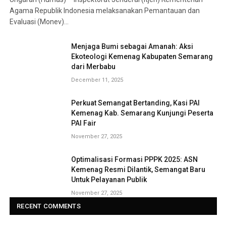
Agama Republik Indonesia melaksanakan Pemantauan dan
Evaluasi (Monev)…
Menjaga Bumi sebagai Amanah: Aksi
Ekoteologi Kemenag Kabupaten Semarang
dari Merbabu
December 11, 2025
Perkuat Semangat Bertanding, Kasi PAI
Kemenag Kab. Semarang Kunjungi Peserta
PAI Fair
November 27, 2025
Optimalisasi Formasi PPPK 2025: ASN
Kemenag Resmi Dilantik, Semangat Baru
Untuk Pelayanan Publik
November 27, 2025
RECENT COMMENTS