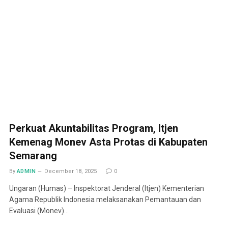
Perkuat Akuntabilitas Program, Itjen
Kemenag Monev Asta Protas di Kabupaten
Semarang
By
ADMIN
December 18, 2025
0
Ungaran (Humas) – Inspektorat Jenderal (Itjen) Kementerian
Agama Republik Indonesia melaksanakan Pemantauan dan
Evaluasi (Monev)…