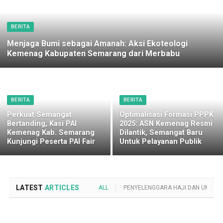
BERITA
Menjaga Bumi sebagai Amanah: Aksi Ekoteologi
Kemenag Kabupaten Semarang dari Merbabu
BERITA
BERITA
Perkuat Semangat
Optimalisasi Formasi PPPK
Bertanding, Kasi PAI
2025: ASN Kemenag Resmi
Kemenag Kab. Semarang
Dilantik, Semangat Baru
Kunjungi Peserta PAI Fair
Untuk Pelayanan Publik
LATEST
ARTICLES
ALL
PENYELENGGARA HAJI DAN UMROH