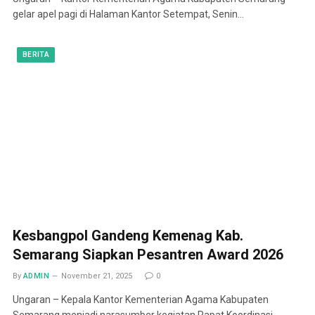
gelar apel pagi di Halaman Kantor Setempat, Senin…
BERITA
Kesbangpol Gandeng Kemenag Kab.
Semarang Siapkan Pesantren Award 2026
By
ADMIN
November 21, 2025
0
Ungaran – Kepala Kantor Kementerian Agama Kabupaten
Semarang menjadi narasumber kegiatan Rapat Koordinasi