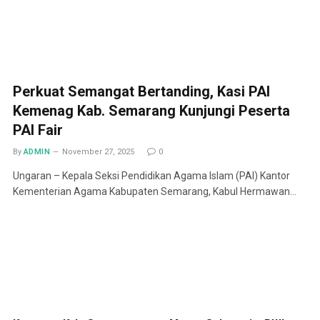
Perkuat Semangat Bertanding, Kasi PAI
Kemenag Kab. Semarang Kunjungi Peserta
PAI Fair
By
ADMIN
November 27, 2025
0
Ungaran – Kepala Seksi Pendidikan Agama Islam (PAI) Kantor
Kementerian Agama Kabupaten Semarang, Kabul Hermawan…