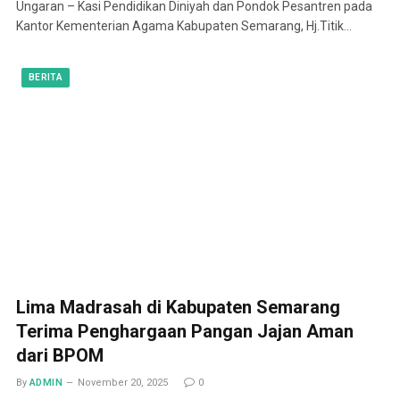
Ungaran – Kasi Pendidikan Diniyah dan Pondok Pesantren pada
Kantor Kementerian Agama Kabupaten Semarang, Hj.Titik…
BERITA
Lima Madrasah di Kabupaten Semarang
Terima Penghargaan Pangan Jajan Aman
dari BPOM
By
ADMIN
November 20, 2025
0