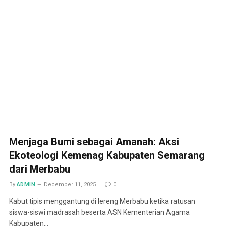
Menjaga Bumi sebagai Amanah: Aksi
Ekoteologi Kemenag Kabupaten Semarang
dari Merbabu
By
ADMIN
December 11, 2025
0
Kabut tipis menggantung di lereng Merbabu ketika ratusan
siswa-siswi madrasah beserta ASN Kementerian Agama
Kabupaten…