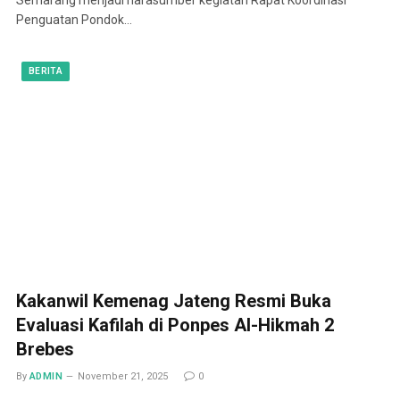
Penguatan Pondok…
BERITA
Kakanwil Kemenag Jateng Resmi Buka
Evaluasi Kafilah di Ponpes Al-Hikmah 2
Brebes
By
ADMIN
November 21, 2025
0