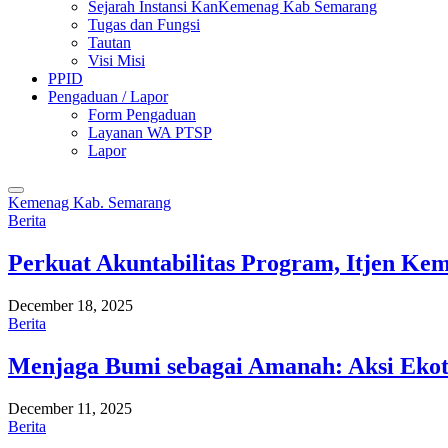
Sejarah Instansi KanKemenag Kab Semarang
Tugas dan Fungsi
Tautan
Visi Misi
PPID
Pengaduan / Lapor
Form Pengaduan
Layanan WA PTSP
Lapor
Kemenag Kab. Semarang
Berita
Perkuat Akuntabilitas Program, Itjen K
December 18, 2025
Berita
Menjaga Bumi sebagai Amanah: Aksi Eko
December 11, 2025
Berita