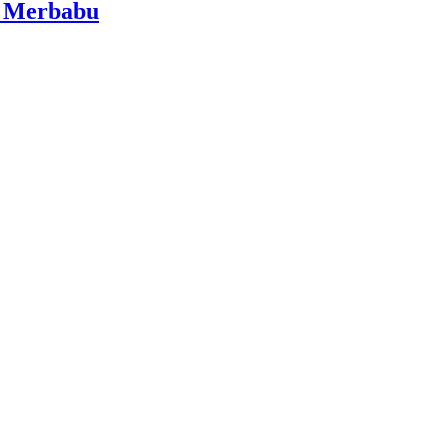
i Merbabu