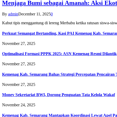
Menjaga Bumi sebagai Amanah: Aksi Eko
By
admin
December 11, 2025
0
Kabut tipis menggantung di lereng Merbabu ketika ratusan siswa-
Perkuat Semangat Bertanding, Kasi PAI Kemenag Kab. Semaran
November 27, 2025
Optimalisasi Formasi PPPK 2025: ASN Kemenag Resmi Dilantik
November 27, 2025
Kemenag Kab. Semarang Bahas Strategi Percepatan Pencairan
November 27, 2025
Monev Sekretariat BWI, Dorong Penguatan Tata Kelola Wakaf
November 24, 2025
Kemenag Kab. Semarang Mantapkan Koordinasi Lewat Apel Pa