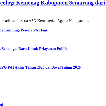
teologi Kemenag Kabupaten Semarang dar
siswi madrasah beserta ASN Kementerian Agama Kabupaten…
g Kunjungi Peserta PAI Fair
, Semangat Baru Untuk Pelayanan Publik
 TPG PAI Akhir Tahun 2025 dan Awal Tahun 2026
gi