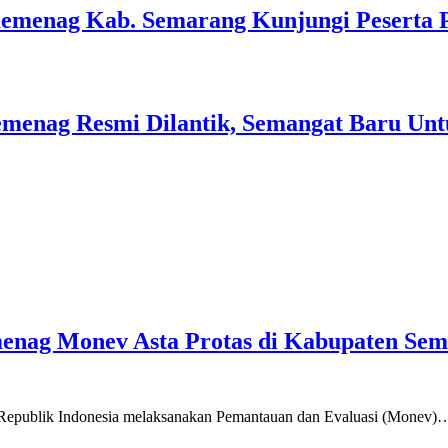
Kemenag Kab. Semarang Kunjungi Peserta 
menag Resmi Dilantik, Semangat Baru Unt
emenag Monev Asta Protas di Kabupaten Se
a Republik Indonesia melaksanakan Pemantauan dan Evaluasi (Monev)