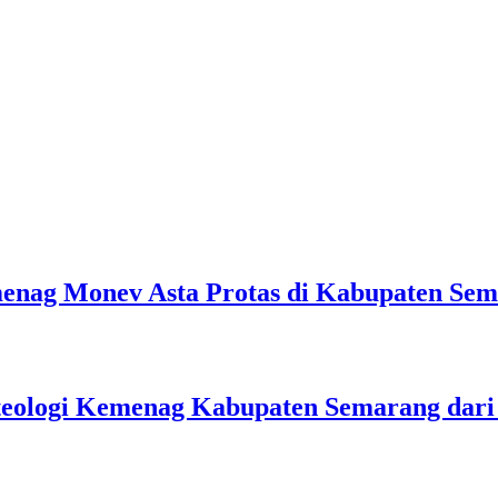
emenag Monev Asta Protas di Kabupaten Se
teologi Kemenag Kabupaten Semarang dar