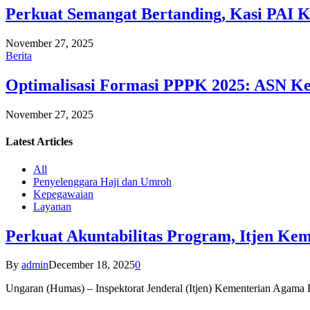
Perkuat Semangat Bertanding, Kasi PAI 
November 27, 2025
Berita
Optimalisasi Formasi PPPK 2025: ASN Ke
November 27, 2025
Latest
Articles
All
Penyelenggara Haji dan Umroh
Kepegawaian
Layanan
Perkuat Akuntabilitas Program, Itjen K
By
admin
December 18, 2025
0
Ungaran (Humas) – Inspektorat Jenderal (Itjen) Kementerian Agam