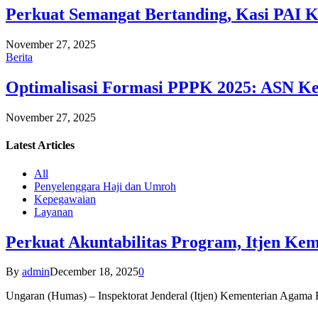
Perkuat Semangat Bertanding, Kasi PAI 
November 27, 2025
Berita
Optimalisasi Formasi PPPK 2025: ASN Ke
November 27, 2025
Latest
Articles
All
Penyelenggara Haji dan Umroh
Kepegawaian
Layanan
Perkuat Akuntabilitas Program, Itjen K
By
admin
December 18, 2025
0
Ungaran (Humas) – Inspektorat Jenderal (Itjen) Kementerian Agam