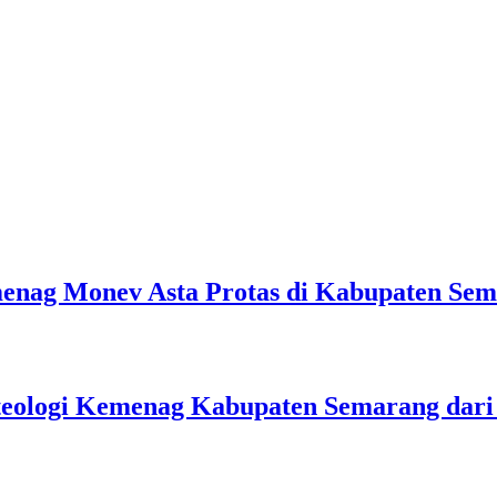
emenag Monev Asta Protas di Kabupaten Se
teologi Kemenag Kabupaten Semarang dar