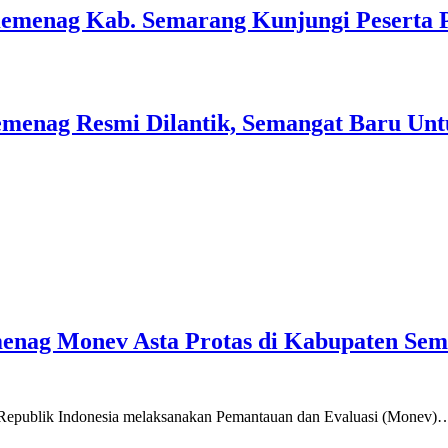
Kemenag Kab. Semarang Kunjungi Peserta 
menag Resmi Dilantik, Semangat Baru Unt
emenag Monev Asta Protas di Kabupaten Se
a Republik Indonesia melaksanakan Pemantauan dan Evaluasi (Monev)