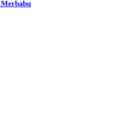
i Merbabu