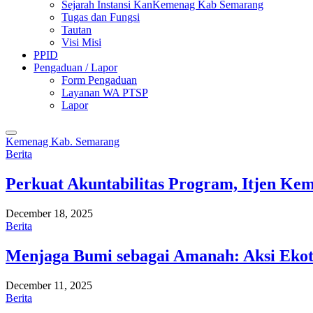
Sejarah Instansi KanKemenag Kab Semarang
Tugas dan Fungsi
Tautan
Visi Misi
PPID
Pengaduan / Lapor
Form Pengaduan
Layanan WA PTSP
Lapor
Kemenag Kab. Semarang
Berita
Perkuat Akuntabilitas Program, Itjen K
December 18, 2025
Berita
Menjaga Bumi sebagai Amanah: Aksi Eko
December 11, 2025
Berita