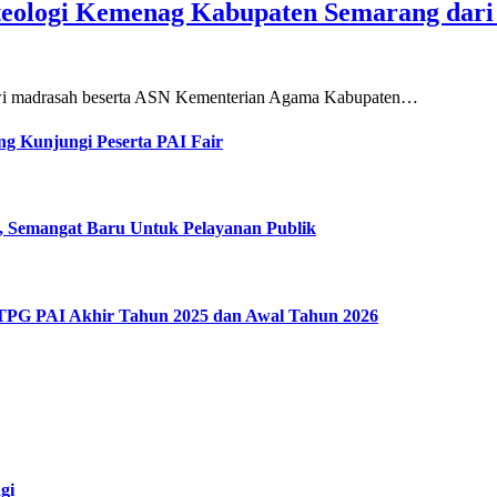
teologi Kemenag Kabupaten Semarang dar
siswi madrasah beserta ASN Kementerian Agama Kabupaten…
g Kunjungi Peserta PAI Fair
, Semangat Baru Untuk Pelayanan Publik
 TPG PAI Akhir Tahun 2025 dan Awal Tahun 2026
gi