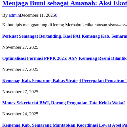
Menjaga Bumi sebagai Amanah: Aksi Eko
By
admin
December 11, 2025
0
Kabut tipis menggantung di lereng Merbabu ketika ratusan siswa-
Perkuat Semangat Bertanding, Kasi PAI Kemenag Kab. Semaran
November 27, 2025
Optimalisasi Formasi PPPK 2025: ASN Kemenag Resmi Dilantik
November 27, 2025
Kemenag Kab. Semarang Bahas Strategi Percepatan Pencairan
November 27, 2025
Monev Sekretariat BWI, Dorong Penguatan Tata Kelola Wakaf
November 24, 2025
Kemenag Kab. Semarang Mantapkan Koordinasi Lewat Apel Pa