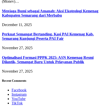
(Monev)…
Menjaga Bumi sebagai Amanah: Aksi Ekoteologi Kemenag
Kabupaten Semarang dari Merbabu
December 11, 2025
Perkuat Semangat Bertanding, Kasi PAI Kemenag Kab.
Semarang Kunjungi Peserta PAI Fair
November 27, 2025
Optimalisasi Formasi PPPK 2025: ASN Kemenag Resmi
Dilantik, Semangat Baru Untuk Pelayanan Publik
November 27, 2025
Recent Comments
Facebook
Instagram
YouTube
TikTok