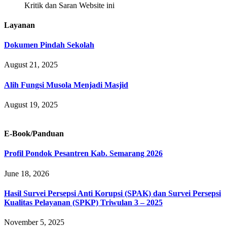
Kritik dan Saran Website ini
Layanan
Dokumen Pindah Sekolah
August 21, 2025
Alih Fungsi Musola Menjadi Masjid
August 19, 2025
E-Book/Panduan
Profil Pondok Pesantren Kab. Semarang 2026
June 18, 2026
Hasil Survei Persepsi Anti Korupsi (SPAK) dan Survei Persepsi
Kualitas Pelayanan (SPKP) Triwulan 3 – 2025
November 5, 2025