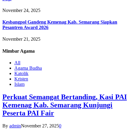
November 24, 2025
Kesbangpol Gandeng Kemenag Kab. Semarang Siapkan
Pesantren Award 2026
November 21, 2025
Mimbar
Agama
All
Agama Budha
Katolik
Kristen
Islam
Perkuat Semangat Bertanding, Kasi PAI
Kemenag Kab. Semarang Kunjungi
Peserta PAI Fair
By
admin
November 27, 2025
0