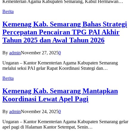
Kementerian Agama Kabupaten Semarang, Kabul Hermawan…
Berita
Kemenag Kab. Semarang Bahas Strategi
Percepatan Pencairan TPG PAI Akhir
Tahun 2025 dan Awal Tahun 2026
By
admin
November 27, 2025
0
Ungaran – Kantor Kementerian Agama Kabupaten Semarang
melalui seksi PAI gelar Rapat Koordinasi Strategi dan…
Berita
Kemenag Kab. Semarang Mantapkan
Koordinasi Lewat Apel Pagi
By
admin
November 24, 2025
0
Ungaran – Kantor Kementerian Agama Kabupaten Semarang gelar
apel pagi di Halaman Kantor Setempat, Senin…