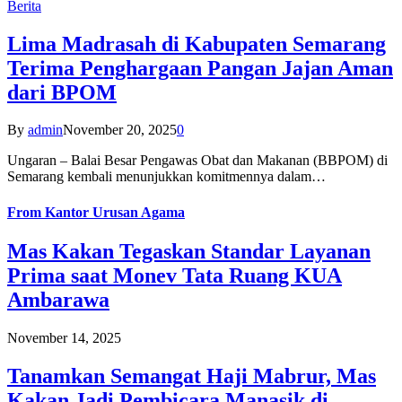
Berita
Lima Madrasah di Kabupaten Semarang
Terima Penghargaan Pangan Jajan Aman
dari BPOM
By
admin
November 20, 2025
0
Ungaran – Balai Besar Pengawas Obat dan Makanan (BBPOM) di
Semarang kembali menunjukkan komitmennya dalam…
From
Kantor Urusan Agama
Mas Kakan Tegaskan Standar Layanan
Prima saat Monev Tata Ruang KUA
Ambarawa
November 14, 2025
Tanamkan Semangat Haji Mabrur, Mas
Kakan Jadi Pembicara Manasik di