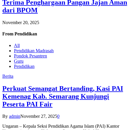
Terima Penghargaan Pangan Jajan Aman
dari BPOM
November 20, 2025
From
Pendidikan
All
Pendidikan Madrasah
Pondok Pesantren
Guru
Pendidikan
Berita
Perkuat Semangat Bertanding, Kasi PAI
Kemenag Kab. Semarang Kunjungi
Peserta PAI Fair
By
admin
November 27, 2025
0
Ungaran – Kepala Seksi Pendidikan Agama Islam (PAI) Kantor