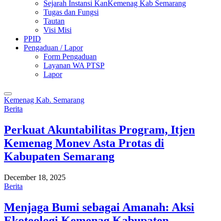
Sejarah Instansi KanKemenag Kab Semarang
Tugas dan Fungsi
Tautan
Visi Misi
PPID
Pengaduan / Lapor
Form Pengaduan
Layanan WA PTSP
Lapor
Kemenag Kab. Semarang
Berita
Perkuat Akuntabilitas Program, Itjen
Kemenag Monev Asta Protas di
Kabupaten Semarang
December 18, 2025
Berita
Menjaga Bumi sebagai Amanah: Aksi
Ekoteologi Kemenag Kabupaten