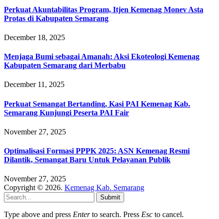
Perkuat Akuntabilitas Program, Itjen Kemenag Monev Asta
Protas di Kabupaten Semarang
December 18, 2025
Menjaga Bumi sebagai Amanah: Aksi Ekoteologi Kemenag
Kabupaten Semarang dari Merbabu
December 11, 2025
Perkuat Semangat Bertanding, Kasi PAI Kemenag Kab.
Semarang Kunjungi Peserta PAI Fair
November 27, 2025
Optimalisasi Formasi PPPK 2025: ASN Kemenag Resmi
Dilantik, Semangat Baru Untuk Pelayanan Publik
November 27, 2025
Copyright © 2026.
Kemenag Kab. Semarang
Submit
Type above and press
Enter
to search. Press
Esc
to cancel.