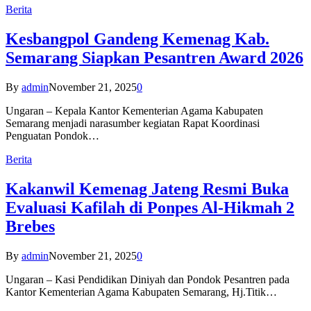
Berita
Kesbangpol Gandeng Kemenag Kab.
Semarang Siapkan Pesantren Award 2026
By
admin
November 21, 2025
0
Ungaran – Kepala Kantor Kementerian Agama Kabupaten
Semarang menjadi narasumber kegiatan Rapat Koordinasi
Penguatan Pondok…
Berita
Kakanwil Kemenag Jateng Resmi Buka
Evaluasi Kafilah di Ponpes Al-Hikmah 2
Brebes
By
admin
November 21, 2025
0
Ungaran – Kasi Pendidikan Diniyah dan Pondok Pesantren pada
Kantor Kementerian Agama Kabupaten Semarang, Hj.Titik…