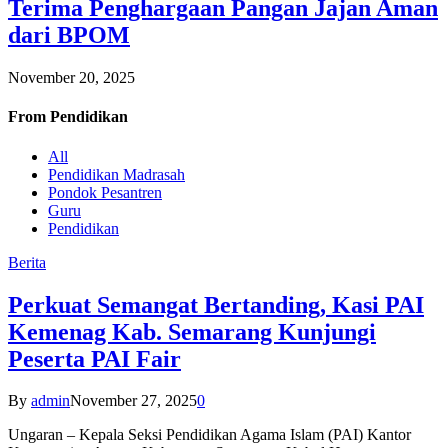
Terima Penghargaan Pangan Jajan Aman
dari BPOM
November 20, 2025
From
Pendidikan
All
Pendidikan Madrasah
Pondok Pesantren
Guru
Pendidikan
Berita
Perkuat Semangat Bertanding, Kasi PAI
Kemenag Kab. Semarang Kunjungi
Peserta PAI Fair
By
admin
November 27, 2025
0
Ungaran – Kepala Seksi Pendidikan Agama Islam (PAI) Kantor