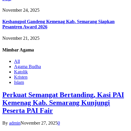
November 24, 2025
Kesbangpol Gandeng Kemenag Kab. Semarang Siapkan
Pesantren Award 2026
November 21, 2025
Mimbar
Agama
All
Agama Budha
Katolik
Kristen
Islam
Perkuat Semangat Bertanding, Kasi PAI
Kemenag Kab. Semarang Kunjungi
Peserta PAI Fair
By
admin
November 27, 2025
0