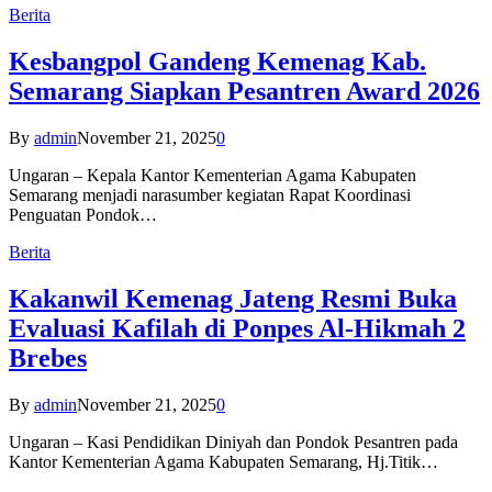
Berita
Kesbangpol Gandeng Kemenag Kab.
Semarang Siapkan Pesantren Award 2026
By
admin
November 21, 2025
0
Ungaran – Kepala Kantor Kementerian Agama Kabupaten
Semarang menjadi narasumber kegiatan Rapat Koordinasi
Penguatan Pondok…
Berita
Kakanwil Kemenag Jateng Resmi Buka
Evaluasi Kafilah di Ponpes Al-Hikmah 2
Brebes
By
admin
November 21, 2025
0
Ungaran – Kasi Pendidikan Diniyah dan Pondok Pesantren pada
Kantor Kementerian Agama Kabupaten Semarang, Hj.Titik…