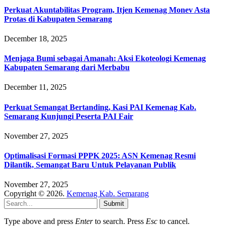
Perkuat Akuntabilitas Program, Itjen Kemenag Monev Asta
Protas di Kabupaten Semarang
December 18, 2025
Menjaga Bumi sebagai Amanah: Aksi Ekoteologi Kemenag
Kabupaten Semarang dari Merbabu
December 11, 2025
Perkuat Semangat Bertanding, Kasi PAI Kemenag Kab.
Semarang Kunjungi Peserta PAI Fair
November 27, 2025
Optimalisasi Formasi PPPK 2025: ASN Kemenag Resmi
Dilantik, Semangat Baru Untuk Pelayanan Publik
November 27, 2025
Copyright © 2026.
Kemenag Kab. Semarang
Submit
Type above and press
Enter
to search. Press
Esc
to cancel.