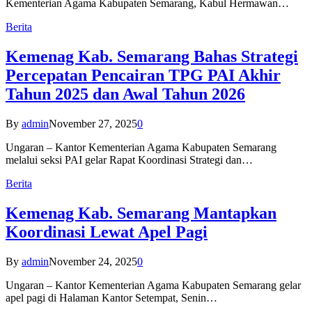
Kementerian Agama Kabupaten Semarang, Kabul Hermawan…
Berita
Kemenag Kab. Semarang Bahas Strategi
Percepatan Pencairan TPG PAI Akhir
Tahun 2025 dan Awal Tahun 2026
By
admin
November 27, 2025
0
Ungaran – Kantor Kementerian Agama Kabupaten Semarang
melalui seksi PAI gelar Rapat Koordinasi Strategi dan…
Berita
Kemenag Kab. Semarang Mantapkan
Koordinasi Lewat Apel Pagi
By
admin
November 24, 2025
0
Ungaran – Kantor Kementerian Agama Kabupaten Semarang gelar
apel pagi di Halaman Kantor Setempat, Senin…