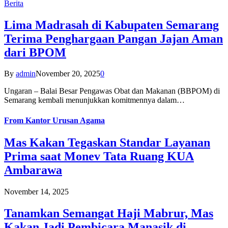
Berita
Lima Madrasah di Kabupaten Semarang
Terima Penghargaan Pangan Jajan Aman
dari BPOM
By
admin
November 20, 2025
0
Ungaran – Balai Besar Pengawas Obat dan Makanan (BBPOM) di
Semarang kembali menunjukkan komitmennya dalam…
From
Kantor Urusan Agama
Mas Kakan Tegaskan Standar Layanan
Prima saat Monev Tata Ruang KUA
Ambarawa
November 14, 2025
Tanamkan Semangat Haji Mabrur, Mas
Kakan Jadi Pembicara Manasik di