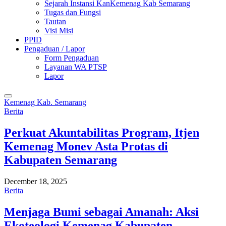
Sejarah Instansi KanKemenag Kab Semarang
Tugas dan Fungsi
Tautan
Visi Misi
PPID
Pengaduan / Lapor
Form Pengaduan
Layanan WA PTSP
Lapor
Kemenag Kab. Semarang
Berita
Perkuat Akuntabilitas Program, Itjen
Kemenag Monev Asta Protas di
Kabupaten Semarang
December 18, 2025
Berita
Menjaga Bumi sebagai Amanah: Aksi
Ekoteologi Kemenag Kabupaten