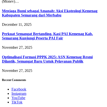
(Monev)…
Menjaga Bumi sebagai Amanah: Aksi Ekoteologi Kemenag
Kabupaten Semarang dari Merbabu
December 11, 2025
Perkuat Semangat Bertanding, Kasi PAI Kemenag Kab.
Semarang Kunjungi Peserta PAI Fair
November 27, 2025
Optimalisasi Formasi PPPK 2025: ASN Kemenag Resmi
Dilantik, Semangat Baru Untuk Pelayanan Publik
November 27, 2025
Recent Comments
Facebook
Instagram
YouTube
TikTok