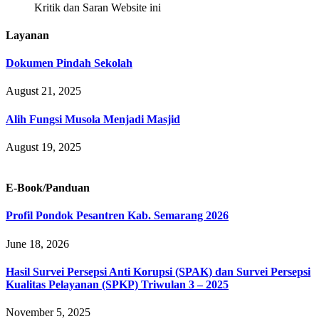
Kritik dan Saran Website ini
Layanan
Dokumen Pindah Sekolah
August 21, 2025
Alih Fungsi Musola Menjadi Masjid
August 19, 2025
E-Book/Panduan
Profil Pondok Pesantren Kab. Semarang 2026
June 18, 2026
Hasil Survei Persepsi Anti Korupsi (SPAK) dan Survei Persepsi
Kualitas Pelayanan (SPKP) Triwulan 3 – 2025
November 5, 2025