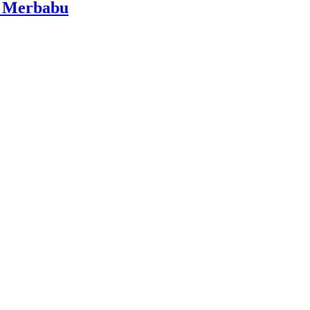
i Merbabu