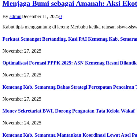
Menjaga Bumi sebagai Amanah: Aksi Eko
By
admin
December 11, 2025
0
Kabut tipis menggantung di lereng Merbabu ketika ratusan siswa-
Perkuat Semangat Bertanding, Kasi PAI Kemenag Kab. Semaran
November 27, 2025
Optimalisasi Formasi PPPK 2025: ASN Kemenag Resmi Dilantik
November 27, 2025
Kemenag Kab. Semarang Bahas Strategi Percepatan Pencairan
November 27, 2025
Monev Sekretariat BWI, Dorong Penguatan Tata Kelola Wakaf
November 24, 2025
Kemenag Kab. Semarang Mantapkan Koordinasi Lewat Apel Pa