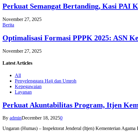
Perkuat Semangat Bertanding, Kasi PAI 
November 27, 2025
Berita
Optimalisasi Formasi PPPK 2025: ASN Ke
November 27, 2025
Latest
Articles
All
Penyelenggara Haji dan Umroh
Kepegawaian
Layanan
Perkuat Akuntabilitas Program, Itjen K
By
admin
December 18, 2025
0
Ungaran (Humas) – Inspektorat Jenderal (Itjen) Kementerian Agam