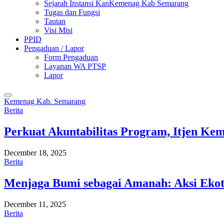
Sejarah Instansi KanKemenag Kab Semarang
Tugas dan Fungsi
Tautan
Visi Misi
PPID
Pengaduan / Lapor
Form Pengaduan
Layanan WA PTSP
Lapor
Kemenag Kab. Semarang
Berita
Perkuat Akuntabilitas Program, Itjen K
December 18, 2025
Berita
Menjaga Bumi sebagai Amanah: Aksi Eko
December 11, 2025
Berita