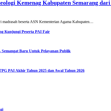
teologi Kemenag Kabupaten Semarang dar
siswi madrasah beserta ASN Kementerian Agama Kabupaten…
g Kunjungi Peserta PAI Fair
, Semangat Baru Untuk Pelayanan Publik
 TPG PAI Akhir Tahun 2025 dan Awal Tahun 2026
gi