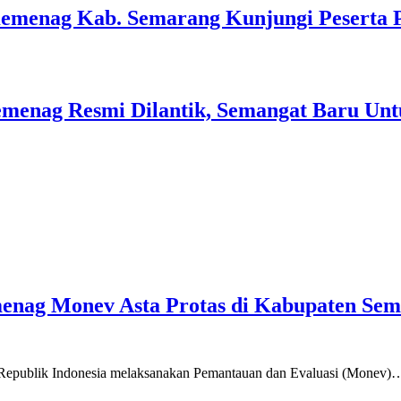
Kemenag Kab. Semarang Kunjungi Peserta 
menag Resmi Dilantik, Semangat Baru Unt
emenag Monev Asta Protas di Kabupaten Se
a Republik Indonesia melaksanakan Pemantauan dan Evaluasi (Monev)