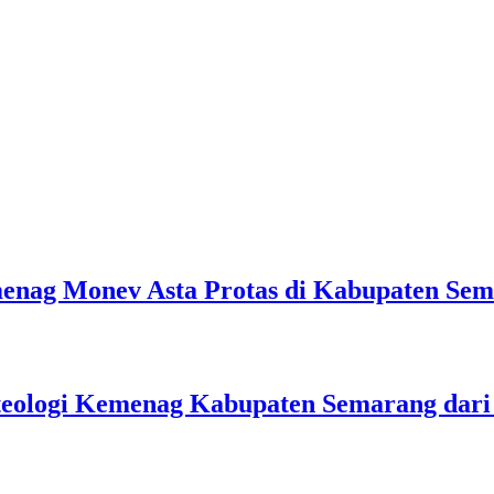
emenag Monev Asta Protas di Kabupaten Se
teologi Kemenag Kabupaten Semarang dar